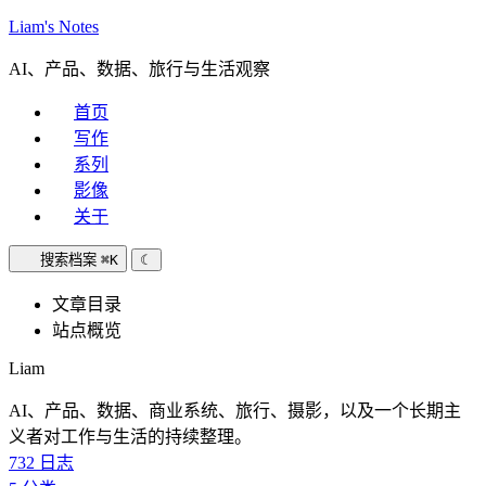
Liam's Notes
AI、产品、数据、旅行与生活观察
首页
写作
系列
影像
关于
搜索档案
⌘K
☾
文章目录
站点概览
Liam
AI、产品、数据、商业系统、旅行、摄影，以及一个长期主
义者对工作与生活的持续整理。
732
日志