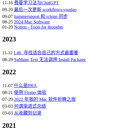
11-16
费曼学习法与ChatGPT
09-20
最后一次更新 workflows.youdao
09-07
hammerspoon 和 rclone 同步
08-25
2024 Mac Software
01-20
Notion - Tools for thoughts
2023
11-12
L46_寻找适合自己的方式最重要
08-29
Sublime Text 无法调用 Install Package
2022
11-07
什么是PRA
08-21
使用 Flomo 体验
07-29
2022 年我的 Mac 软件折腾之旅
03-03
何谓渐进式总结
03-03
从收藏到记录
2021