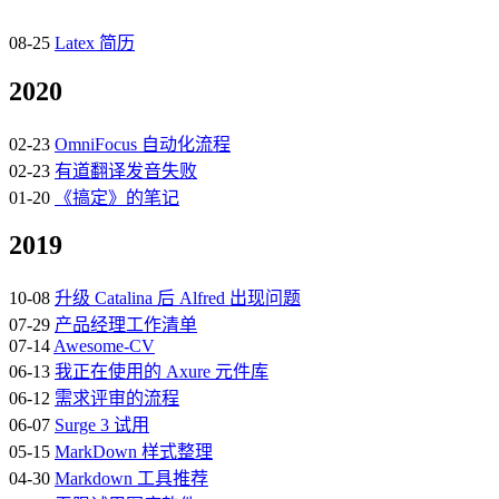
08-25
Latex 简历
2020
02-23
OmniFocus 自动化流程
02-23
有道翻译发音失败
01-20
《搞定》的笔记
2019
10-08
升级 Catalina 后 Alfred 出现问题
07-29
产品经理工作清单
07-14
Awesome-CV
06-13
我正在使用的 Axure 元件库
06-12
需求评审的流程
06-07
Surge 3 试用
05-15
MarkDown 样式整理
04-30
Markdown 工具推荐