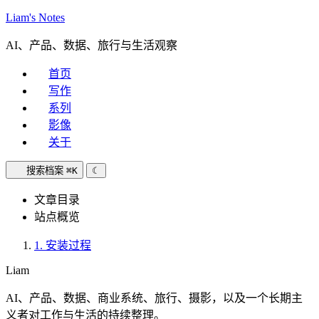
Liam's Notes
AI、产品、数据、旅行与生活观察
首页
写作
系列
影像
关于
搜索档案
⌘K
☾
文章目录
站点概览
1.
安装过程
Liam
AI、产品、数据、商业系统、旅行、摄影，以及一个长期主
义者对工作与生活的持续整理。