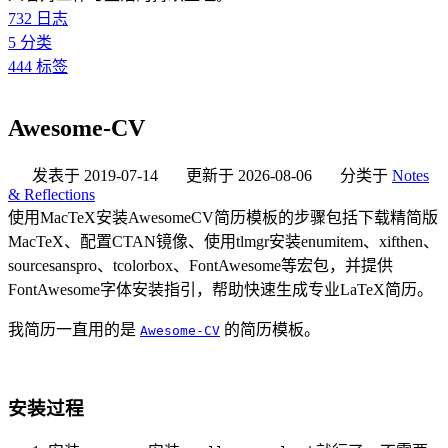
732
日志
5
分类
444
标签
Awesome-CV
发表于
2019-07-14
更新于
2026-08-06
分类于
Notes
& Reflections
使用MacTeX安装AwesomeCV简历模板的步骤包括下载精简版
MacTeX、配置CTAN镜像、使用tlmgr安装enumitem、xifthen、
sourcesanspro、tcolorbox、FontAwesome等宏包，并提供
FontAwesome字体安装指引，帮助快速生成专业LaTeX简历。
我简历一直用的是
的简历模板。
Awesome-CV
安装过程