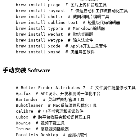
brew install picgo  
# 图片上传和管理工具
brew install raycast  
# 快速启动和工作流自动化工具
brew install shottr  
# 截图和图片编辑工具
brew install sublime-text  
# 轻量级代码编辑器
brew install typora  
# Markdown编辑器
brew install wechat  
# 微信桌面版
brew install wetype  
# 输入法软件
brew install xcode  
# Apple开发工具套件
brew install xmind  
# 思维导图软件
手动安装 Software
A Better Finder Attributes 7  
# 文件属性批量修改工具
Apifox  
# API设计、开发和测试一体化平台
Bartender  
# 菜单栏图标管理工具
BuhoCleaner  
# Mac系统清理和优化工具
calibre  
# 电子书管理和阅读软件
Cubox  
# 跨平台收藏夹和知识管理工具
Downie  
# 视频下载工具
Infuse  
# 高级视频播放器
Parallels Desktop  
# 虚拟机软件