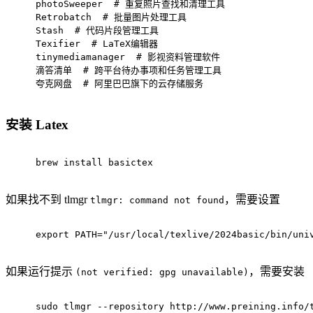
photoSweeper  
# 重复照片查找和清理工具
Retrobatch  
# 批量图片处理工具
Stash  
# 代码片段管理工具
Texifier  
# LaTeX编辑器
tinymediamanager  
# 影视资料管理软件
滴答清单  
# 跨平台待办事项和任务管理工具
夸克网盘  
# 阿里巴巴旗下的云存储服务
安装 Latex
brew install basictex 
如果找不到 tlmgr
，需要设置
tlmgr: command not found
export
 PATH=
"/usr/local/texlive/2024basic/bin/uni
如果运行提示
，需要安装
(not verified: gpg unavailable)
sudo
 tlmgr --repository http://www.preining.info/