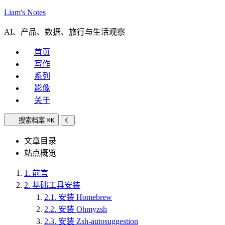
Liam's Notes
AI、产品、数据、旅行与生活观察
首页
写作
系列
影像
关于
搜索档案
⌘K
☾
文章目录
站点概览
1.
前言
2.
基础工具安装
2.1.
安装 Homebrew
2.2.
安装 Ohmyzsh
2.3.
安装 Zsh-autosuggestion