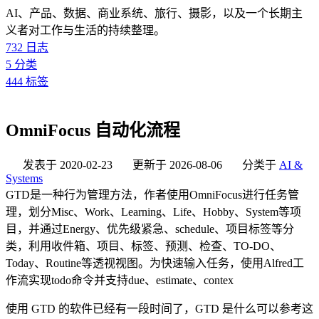
AI、产品、数据、商业系统、旅行、摄影，以及一个长期主
义者对工作与生活的持续整理。
732
日志
5
分类
444
标签
OmniFocus 自动化流程
发表于
2020-02-23
更新于
2026-08-06
分类于
AI &
Systems
GTD是一种行为管理方法，作者使用OmniFocus进行任务管
理，划分Misc、Work、Learning、Life、Hobby、System等项
目，并通过Energy、优先级紧急、schedule、项目标签等分
类，利用收件箱、项目、标签、预测、检查、TO-DO、
Today、Routine等透视视图。为快速输入任务，使用Alfred工
作流实现todo命令并支持due、estimate、contex
使用 GTD 的软件已经有一段时间了，GTD 是什么可以参考这