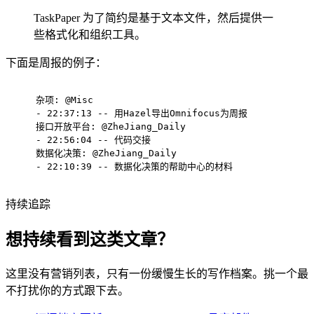
TaskPaper 为了简约是基于文本文件，然后提供一
些格式化和组织工具。
下面是周报的例子：
杂项: @Misc
- 22:37:13 -- 用Hazel导出Omnifocus为周报
接口开放平台: @ZheJiang_Daily
- 22:56:04 -- 代码交接
数据化决策: @ZheJiang_Daily
- 22:10:39 -- 数据化决策的帮助中心的材料
持续追踪
想持续看到这类文章？
这里没有营销列表，只有一份缓慢生长的写作档案。挑一个最
不打扰你的方式跟下去。