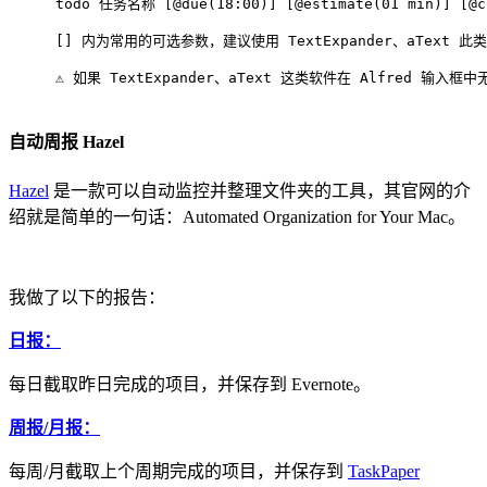
todo 任务名称 [@due(18:00)] [@estimate(01 min)] [@co
[] 内为常用的可选参数，建议使用 TextExpander、aText 
⚠️ 如果 TextExpander、aText 这类软件在 Alfred 输入
自动周报 Hazel
Hazel
是一款可以自动监控并整理文件夹的工具，其官网的介
绍就是简单的一句话：Automated Organization for Your Mac。
我做了以下的报告：
日报：
每日截取昨日完成的项目，并保存到 Evernote。
周报/月报：
每周/月截取上个周期完成的项目，并保存到
TaskPaper