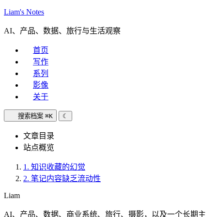
Liam's Notes
AI、产品、数据、旅行与生活观察
首页
写作
系列
影像
关于
搜索档案
⌘K
☾
文章目录
站点概览
1.
知识收藏的幻觉
2.
笔记内容缺乏流动性
Liam
AI、产品、数据、商业系统、旅行、摄影，以及一个长期主