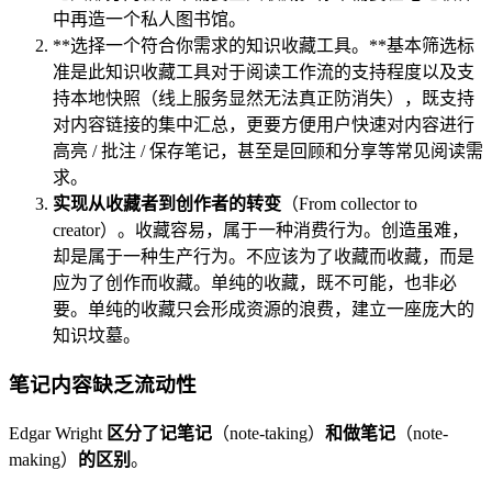
中再造一个私人图书馆。
**选择一个符合你需求的知识收藏工具。**基本筛选标
准是此知识收藏工具对于阅读工作流的支持程度以及支
持本地快照（线上服务显然无法真正防消失），既支持
对内容链接的集中汇总，更要方便用户快速对内容进行
高亮 / 批注 / 保存笔记，甚至是回顾和分享等常见阅读需
求。
实现从收藏者到创作者的转变
（From collector to
creator）。收藏容易，属于一种消费行为。创造虽难，
却是属于一种生产行为。不应该为了收藏而收藏，而是
应为了创作而收藏。单纯的收藏，既不可能，也非必
要。单纯的收藏只会形成资源的浪费，建立一座庞大的
知识坟墓。
笔记内容缺乏流动性
Edgar Wright
区分了记笔记
（note-taking）
和做笔记
（note-
making）
的区别
。