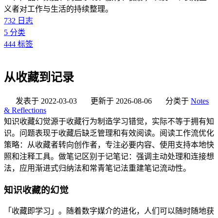
义者对工作与生活的持续整理。
732
日志
5
分类
444
标签
从收藏到记录
发表于
2022-03-03
更新于
2026-08-06
分类于
Notes
& Reflections
知识收藏幻觉源于收藏行为制造学习错觉，实际不等于拥有知
识。问题表现于收藏后缺乏管理和有效阅读。阅读工作流优化
策略：从收藏者转向创作者，专注必要内容、使用支持本地快
照和注释工具。做笔记区别于记笔记：强调主动处理和连接想
法，应用渐进式归纳法和常青笔记法重建笔记流动性。
知识收藏的幻觉
「收藏即学习」。随着数字媒介的进化，人们可以随时随地获