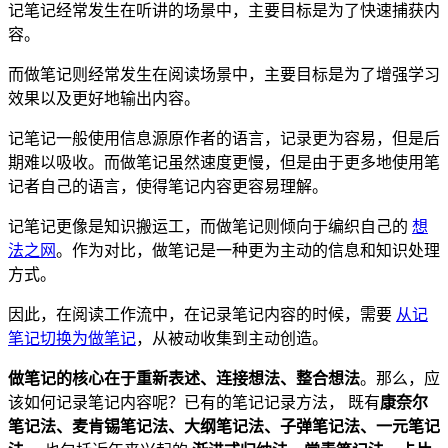
记笔记经常发生在听讲的场景中，主要目标是为了快速捕获内
容。
而做笔记则经常发生在阅读场景中，主要目标是为了增强学习
效果以及更好地输出内容。
记笔记一般使用信息源原作者的语言，记录更为容易，但是后
期难以吸收。而做笔记虽然速度更慢，但是由于更多地使用笔
记者自己的语言，使得笔记内容更容易理解。
记笔记更像是知识搬运工，而做笔记则倾向于编织自己的
想
法之网
。作为对比，做笔记是一种更为主动的信息和知识处理
方式。
因此，在阅读工作流中，在记录笔记内容的时候，需要
从记
笔记切换为做笔记
，从被动收集到主动创造。
做笔记的核心在于重新表述、连接想法、整合想法
。那么，应
该如何记录笔记内容呢？已有的笔记记录方法， 既有
康奈尔
笔记法、麦肯锡笔记法、大纲笔记法、子弹笔记法、一元笔记