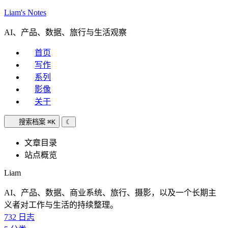
Liam's Notes
AI、产品、数据、旅行与生活观察
首页
写作
系列
影像
关于
搜索档案
⌘K
☾
文章目录
站点概览
Liam
AI、产品、数据、商业系统、旅行、摄影，以及一个长期主
义者对工作与生活的持续整理。
732
日志