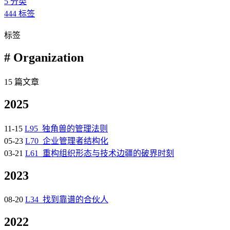
5
分类
444
标签
标签
# Organization
15 篇文章
2025
11-15
L95_独角兽的管理法则
05-23
L70_企业管理者结构化
03-21
L61_重构组织形态与技术边疆的破界时刻
2023
08-20
L34_找到靠谱的合伙人
2022