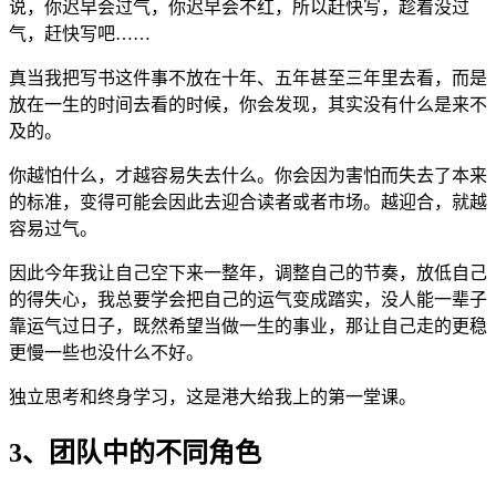
说，你迟早会过气，你迟早会不红，所以赶快写，趁着没过
气，赶快写吧……
真当我把写书这件事不放在十年、五年甚至三年里去看，而是
放在一生的时间去看的时候，你会发现，其实没有什么是来不
及的。
你越怕什么，才越容易失去什么。你会因为害怕而失去了本来
的标准，变得可能会因此去迎合读者或者市场。越迎合，就越
容易过气。
因此今年我让自己空下来一整年，调整自己的节奏，放低自己
的得失心，我总要学会把自己的运气变成踏实，没人能一辈子
靠运气过日子，既然希望当做一生的事业，那让自己走的更稳
更慢一些也没什么不好。
独立思考和终身学习，这是港大给我上的第一堂课。
3、团队中的不同角色