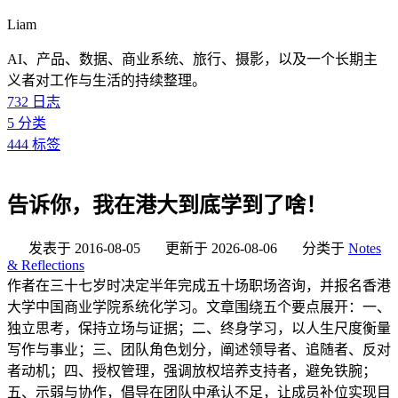
Liam
AI、产品、数据、商业系统、旅行、摄影，以及一个长期主
义者对工作与生活的持续整理。
732
日志
5
分类
444
标签
告诉你，我在港大到底学到了啥！
发表于
2016-08-05
更新于
2026-08-06
分类于
Notes
& Reflections
作者在三十七岁时决定半年完成五十场职场咨询，并报名香港
大学中国商业学院系统化学习。文章围绕五个要点展开：一、
独立思考，保持立场与证据；二、终身学习，以人生尺度衡量
写作与事业；三、团队角色划分，阐述领导者、追随者、反对
者动机；四、授权管理，强调放权培养支持者，避免铁腕；
五、示弱与协作，倡导在团队中承认不足，让成员补位实现目