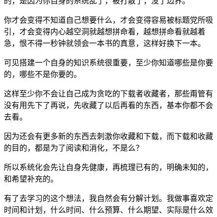
的，是因为你自身的系统乱了，被打散了，没了边界。
你才会变得不知道自己想要什么，才会变得容易被标题党所吸
引，才会变得内心越空洞就越想拼命看，越想拼命看就越着
急，恨不得一秒钟就领会一本书的真意，这样好换下一本。
可见搭建一个自身的知识系统很重要，至少你知道哪些是你要
的，哪些不是你要的。
这样至少你不会让自己成为贪吃的下载者收藏者，那些甭管有
没有用先下了再说，先收藏了以后再看的东西，基本你都不会
去看。
因为还会有更多新的东西去刺激你收藏和下载，而下载和收藏
的目的，都是为了阅读和消化，不是么？
所以系统化会先让自身先健康，再梳理已有的，明确未知的，
和希望补充的。
有了去学习的这个想法，我自然会有分解计划。我做事喜欢定
时间和计划，什么时间、什么预算、什么期望、实际是什么效