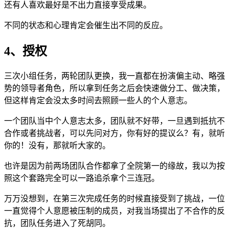
还有人喜欢最好是不出力直接享受成果。
不同的状态和心理肯定会催生出不同的反应。
4、授权
三次小组任务，两轮团队更换，我一直都在扮演偏主动、略强
势的领导者角色，所以拿到任务之后会快速做分工、做决策，
但这样肯定会没太多时间去照顾一些人的个人意志。
一个团队当中个人意志太多，团队就不好带，一旦遇到抵抗不
合作或者挑战者，可以先问对方，你有好的提议么？有，就听
你的！没有，那就听大家的。
也许是因为前两场团队合作都拿了全院第一的缘故，我以为按
照这个套路完全可以一路追杀拿个三连冠。
万万没想到，在第三次完成任务的时候直接受到了挑战，一位
一直觉得个人意愿被压制的成员，对我当场提出了不合作的反
抗，团队任务进入了死胡同。