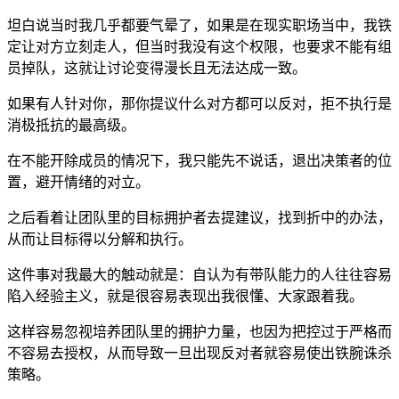
坦白说当时我几乎都要气晕了，如果是在现实职场当中，我铁
定让对方立刻走人，但当时我没有这个权限，也要求不能有组
员掉队，这就让讨论变得漫长且无法达成一致。
如果有人针对你，那你提议什么对方都可以反对，拒不执行是
消极抵抗的最高级。
在不能开除成员的情况下，我只能先不说话，退出决策者的位
置，避开情绪的对立。
之后看着让团队里的目标拥护者去提建议，找到折中的办法，
从而让目标得以分解和执行。
这件事对我最大的触动就是：自认为有带队能力的人往往容易
陷入经验主义，就是很容易表现出我很懂、大家跟着我。
这样容易忽视培养团队里的拥护力量，也因为把控过于严格而
不容易去授权，从而导致一旦出现反对者就容易使出铁腕诛杀
策略。