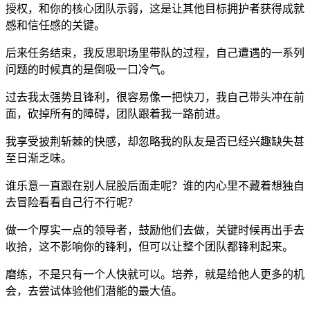
授权，和你的核心团队示弱，这是让其他目标拥护者获得成就
感和信任感的关键。
后来任务结束，我反思职场里带队的过程，自己遭遇的一系列
问题的时候真的是倒吸一口冷气。
过去我太强势且锋利，很容易像一把快刀，我自己带头冲在前
面，砍掉所有的障碍，团队跟着我一路前进。
我享受披荆斩棘的快感，却忽略我的队友是否已经兴趣缺失甚
至日渐乏味。
谁乐意一直跟在别人屁股后面走呢？谁的内心里不藏着想独自
去冒险看看自己行不行呢？
做一个厚实一点的领导者，鼓励他们去做，关键时候再出手去
收拾，这不影响你的锋利，但可以让整个团队都锋利起来。
磨练，不是只有一个人快就可以。培养，就是给他人更多的机
会，去尝试体验他们潜能的最大值。