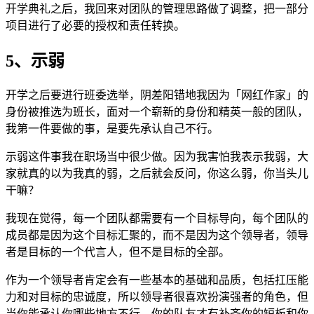
开学典礼之后，我回来对团队的管理思路做了调整，把一部分
项目进行了必要的授权和责任转换。
5、示弱
开学之后要进行班委选举，阴差阳错地我因为「网红作家」的
身份被推选为班长，面对一个崭新的身份和精英一般的团队，
我第一件要做的事，是要先承认自己不行。
示弱这件事我在职场当中很少做。因为我害怕我表示我弱，大
家就真的以为我真的弱，之后就会反问，你这么弱，你当头儿
干嘛？
我现在觉得，每一个团队都需要有一个目标导向，每个团队的
成员都是因为这个目标汇聚的，而不是因为这个领导者，领导
者是目标的一个代言人，但不是目标的全部。
作为一个领导者肯定会有一些基本的基础和品质，包括扛压能
力和对目标的忠诚度，所以领导者很喜欢扮演强者的角色，但
当你能承认你哪些地方不行，你的队友才有补齐你的短板和你