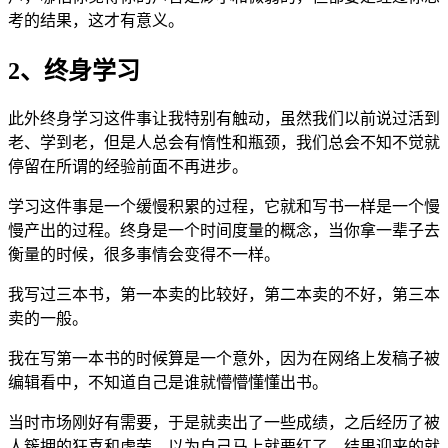
考的结果，这才有意义。
2、终身学习
此外终身学习这件事让我特别有触动，虽然我们以前说过活到
老、学到老，但是人总会有惰性和瓶颈，我们总会不知不觉就
停留在所谓的经验前面不再进步。
学习这件事是一个缓慢积累的过程，它就和写书一样是一个慢
慢产出的过程。终身是一个时间度量的概念，当你拿一辈子去
衡量的时候，很多事情会变得不一样。
我写过三本书，第一本卖的比较好，第二本卖的不好，第三本
卖的一般。
我在写第一本书的时候算是一个意外，因为在网络上发稿子被
编辑看中，不知道自己是谁就懵懵懂懂出书。
当时市场刚好有需要，于是就卖出了一些成绩，之后经历了被
人簇拥的狂喜和虚荣，以为自己马上就要红了，结果迎来的就