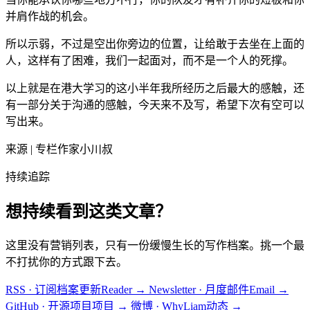
并肩作战的机会。
所以示弱，不过是空出你旁边的位置，让给敢于去坐在上面的
人，这样有了困难，我们一起面对，而不是一个人的死撑。
以上就是在港大学习的这小半年我所经历之后最大的感触，还
有一部分关于沟通的感触，今天来不及写，希望下次有空可以
写出来。
来源 | 专栏作家小川叔
持续追踪
想持续看到这类文章？
这里没有营销列表，只有一份缓慢生长的写作档案。挑一个最
不打扰你的方式跟下去。
RSS · 订阅档案更新
Reader
→
Newsletter · 月度邮件
Email
→
GitHub · 开源项目
项目
→
微博 · WhyLiam
动态
→