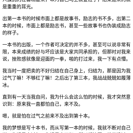
是重重的耳光。
出第一本书的时候市面上都是故事书，励志的书不多，出第二
本的时候，市面上都是励志书，甚至一些故事书也伪装成励志
的样子。
一本书的出版，一个作者可决定的并不多，甚至可以说非常有
限，本来成绩的好与坏应该是大家共同承担的，但那时对我来
说，挫败感就像是迎面的一拳，啪的打过来，我一下有点懵。
我当时一度把卖的不好归结在自己身上，归结为，那是因为我
过气了嘛！不够红了嘛！之后出了第三本，我战战兢兢如履薄
冰。
直到有一天当我自问，我为什么会这么怕的时候，我才突然意
识到：原来我一直都怕自己，来不及。
嗯，就是怕在过气之前来不及出到第十本。
我的梦想是写十本书，而从写第一本的时候，我就不断对自己