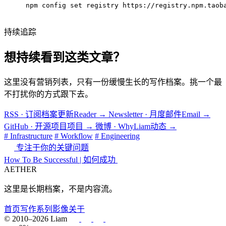
npm config set registry https://registry.npm.taob
持续追踪
想持续看到这类文章？
这里没有营销列表，只有一份缓慢生长的写作档案。挑一个最
不打扰你的方式跟下去。
RSS · 订阅档案更新
Reader
→
Newsletter · 月度邮件
Email
→
GitHub · 开源项目
项目
→
微博 · WhyLiam
动态
→
# Infrastructure
# Workflow
# Engineering
专注于你的关键问题
How To Be Successful | 如何成功
AETHER
这里是长期档案，不是内容流。
首页
写作
系列
影像
关于
© 2010–2026 Liam