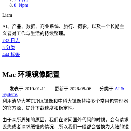
8.
Npm
Liam
AI、产品、数据、商业系统、旅行、摄影，以及一个长期主
义者对工作与生活的持续整理。
732
日志
5
分类
444
标签
Mac 环境镜像配置
发表于
2019-01-11
更新于
2026-08-06
分类于
AI &
Systems
利用清华大学TUNA镜像和中科大镜像替换多个常用包管理器
的官方源，提升下载速度和稳定性。
由于众所周知的原因，我们在访问国外代码的时候，会有请求
丢失或者请求缓慢的情况，所以我们一般都会替换为大陆的镜