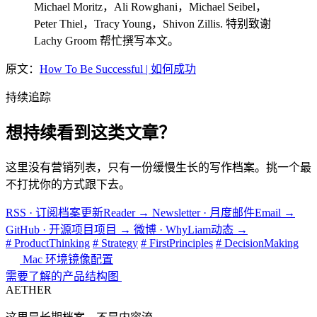
Michael Moritz，Ali Rowghani，Michael Seibel，
Peter Thiel，Tracy Young，Shivon Zillis. 特别致谢
Lachy Groom 帮忙撰写本文。
原文：
How To Be Successful | 如何成功
持续追踪
想持续看到这类文章？
这里没有营销列表，只有一份缓慢生长的写作档案。挑一个最
不打扰你的方式跟下去。
RSS · 订阅档案更新
Reader
→
Newsletter · 月度邮件
Email
→
GitHub · 开源项目
项目
→
微博 · WhyLiam
动态
→
# ProductThinking
# Strategy
# FirstPrinciples
# DecisionMaking
Mac 环境镜像配置
需要了解的产品结构图
AETHER