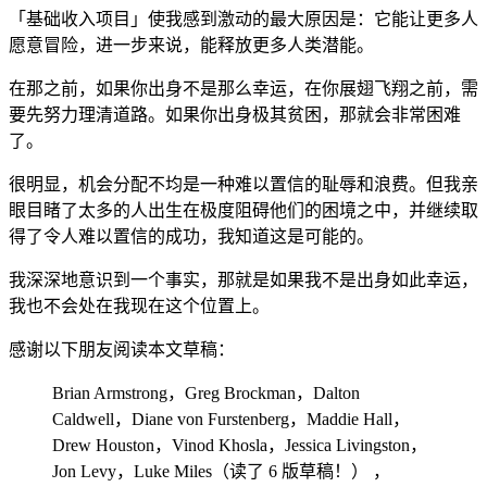
「基础收入项目」使我感到激动的最大原因是：它能让更多人
愿意冒险，进一步来说，能释放更多人类潜能。
在那之前，如果你出身不是那么幸运，在你展翅飞翔之前，需
要先努力理清道路。如果你出身极其贫困，那就会非常困难
了。
很明显，机会分配不均是一种难以置信的耻辱和浪费。但我亲
眼目睹了太多的人出生在极度阻碍他们的困境之中，并继续取
得了令人难以置信的成功，我知道这是可能的。
我深深地意识到一个事实，那就是如果我不是出身如此幸运，
我也不会处在我现在这个位置上。
感谢以下朋友阅读本文草稿：
Brian Armstrong，Greg Brockman，Dalton
Caldwell，Diane von Furstenberg，Maddie Hall，
Drew Houston，Vinod Khosla，Jessica Livingston，
Jon Levy，Luke Miles（读了 6 版草稿！） ，