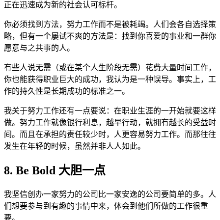
正在迅速成为新的社会认可标杆。
你必须找到方法，努力工作而不是被耗竭。人们会各自选择策
略，但有一个屡试不爽的方法是：找到你喜爱的事业和一群你
愿意与之共事的人。
有些人说无需（或在某个人生阶段无需）花费大量时间工作，
你也能获得职业巨大的成功，我认为是一种误导。事实上，工
作的持久性是长期成功的标准之一。
我关于努力工作还有一点要说：在职业生涯的一开始就要这样
做。努力工作就像银行利息，越早行动，就拥有越长的受益时
间。而且在承担的责任较少时，人更容易努力工作。而那往往
发生在年轻的时候，虽然并非人人如此。
8. Be Bold 大胆一点
我坚信创办一家努力的公司比一家安逸的公司要简单的多。人
们想要参与到有趣的事情中来，体会到他们所做的工作很重
要。