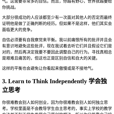
气。这需要非常多的自信。而且，你越有野心，世界就越要给
你挑战。
大部分很成功的人应该都至少有一次面对其他人的否定而最终
证明他是做了正确判断的经历。但如果不是这样，他们其实会
面临更大的竞争。
自信必须要有自我察觉来平衡。我以前痛恨所有的批评并且会
有意识地避免这些批评，现在我试着去听它们并且假设它们是
对的，然后再决定我要不要因此调整自己的行为。寻找真相总
是艰难且痛苦的，但这也正是区别自信和自大的关键。
这样的平衡也会避免让你看起来傲慢或是不接地气。
3. Learn to Think Independently 学会独
立思考
你很难教会别人如何创业，因为你很难教会别人如何独立思
考。学校里面是不会教导学生自主思考的，事实上学校的教学