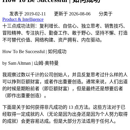
发表于
2019-02-11
更新于
2026-08-06
分类于
Product & Intelligence
十三点成功法则：复利增长、自信心、独立思考、销售技巧、
冒险精神、专注执行、勤奋工作、敢于野心、坚持不懈、打造
不可替代价值、网络构建、资产拥有、内在驱动。
How To Be Successful | 如何成功
by Sam Altman | 山姆·奥特曼
我观察过数以千计的公司创始人，并且反复思考过什么样的人
可以挣到巨额财富，或者作出重要创造。通常来说，人们出道
的时候是期盼前者（即巨额财富），但是最终还是想要后者
（即作出重要创造）。
下面是关于如何获得非凡成功的 13 点方法。这些方法对于已
经取得一定成就的人（无论是因为出身还是因为个人努力取得
的成就）会更容易达成。但是大部分方法适用于任何人。