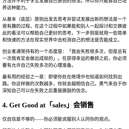
方法并不利于学生发展自己原创的想法。所以你只能靠自己培
养这种能力。
从基本（底层）原则出发去思考并尝试发展出新的想法是一个
很有趣的过程，在这个过程中如果能和别人一起探讨和交换彼
此的看法可以帮助自己更好的思考。下一步则是就用一些简单
和快速的方法在现实世界中去检测自己的想法是否能成立。
创业者通常持有的一个态度是：「我会失败很多次，但是总有
一次我肯定会做出成就的」。在获得幸运的眷顾之前，你必须
要有允许自己失败多次的心理准备。
最有用的经验之一是：即使你处在绝境中也知道如何找到出
路。你这样做的次数越多，你就会越相信自己。勇气来自于你
深知自己可以在失败之后重振旗鼓的信念。
4. Get Good at「sales」会销售
仅自信是不够的——你必须能说服别人认同你的观点。