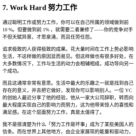
7. Work Hard 努力工作
通过聪明工作或努力工作，你可以在自己所属的领域做到前
10 %。但要做到前 1% ，就需要二者兼修了——你的竞争对手
不但天赋异禀，才思泉涌，而且任劳任怨。
追求极致的人获得极致的成果。花大量时间在工作上势必影响
生活，不这样做的原因显而易见。但这样做也有很多好处，在
大多数情况下，工作与生活的动力会相辅相成，成功导向另一
个成功。
而且这通常非常有意思。生活中最大的乐趣之一就是找到自己
存在的意义，并去把它做好，发现你可以影响别人。一位 YC
的创始人最近分享了他的经验，他从一家大公司辞职，转而向
最大程度实现自己的影响力而努力，这为他带来惊人的喜悦和
满足感。在这个层面努力工作，真是太值得了。
我不是很清楚为什么「努力工作是坏事」成为了某些美国人的
信条。而在世界上其他地方，由企业家展现的能量和驱动力，