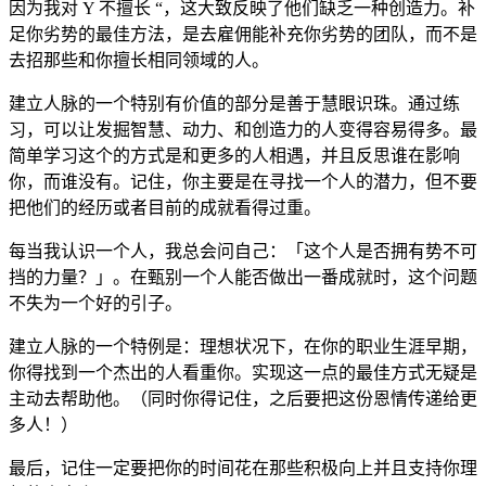
因为我对 Y 不擅长 “，这大致反映了他们缺乏一种创造力。补
足你劣势的最佳方法，是去雇佣能补充你劣势的团队，而不是
去招那些和你擅长相同领域的人。
建立人脉的一个特别有价值的部分是善于慧眼识珠。通过练
习，可以让发掘智慧、动力、和创造力的人变得容易得多。最
简单学习这个的方式是和更多的人相遇，并且反思谁在影响
你，而谁没有。记住，你主要是在寻找一个人的潜力，但不要
把他们的经历或者目前的成就看得过重。
每当我认识一个人，我总会问自己：「这个人是否拥有势不可
挡的力量？」。在甄别一个人能否做出一番成就时，这个问题
不失为一个好的引子。
建立人脉的一个特例是：理想状况下，在你的职业生涯早期，
你得找到一个杰出的人看重你。实现这一点的最佳方式无疑是
主动去帮助他。（同时你得记住，之后要把这份恩情传递给更
多人！）
最后，记住一定要把你的时间花在那些积极向上并且支持你理