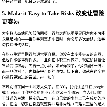
坚持这样做，机会或许就溜走了。
5. Make it Easy to Take Risks 改变让冒险
更容易
大多数人高估风险低估回报。冒险之所以重要是因为你不可能
永远是对的——当你学到更多东西时，你必须多次尝试，边学
边快速迭代适应。
在职业生涯早期冒险通常更容易。你没有太多能失去的东西，
但也许能够得到许多。一旦你把本职工作做好，就应该试着让
冒险变得容易。先冒一点小险，如果你错了，你将输掉一倍，
而一旦你对了，你将获得百倍的收益。接下来，你就在这个方
向进行更激进的尝试。@一知羊
不过别待在同一个地方太久了。在 YC，我们注意到在 google
或 facebook 工作很久的创业者有这么一个通病。当人们习惯
于舒适的生活，稳定的工作，在自己做的事情上已有成功的声
誉，把这一切丢在身后就变得非常非常难（而难以置信的是人