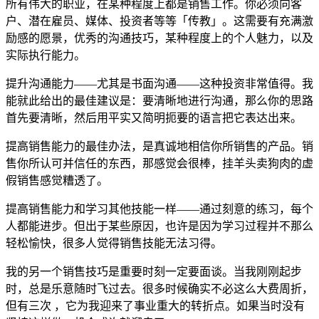
所有伟大的职业，在某种程度上都是销售工作。你必须向客
户、潜在雇员、媒体、投资者等等「传教」。这需要有充满激
励感的愿景，优秀的沟通技巧，某种程度上的个人魅力，以及
实际执行能力。
提升沟通能力——尤其是书面沟通——这种投资非常值得。我
能就此给出的最佳建议是：要清晰地进行沟通，那么你的思路
首先要清晰，然后用平实又简明扼要的语言把它表达出来。
提高销售能力的最佳办法，是真诚地相信你所销售的产品。销
售你所认可并信任的东西，那感觉会很棒，挂羊头卖狗肉的虚
假销售感觉糟透了。
提高销售能力和学习其他技能一样——通过刻意的练习，每个
人都能进步。但出于某些原因，也许是因为学习过程并不那么
轻松愉快，很多人觉得销售技能无法习得。
我的另一个销售技巧是重要时刻一定要面谈。当我刚刚起步
时，总是乐意随时飞过去。很多时候确实不必这么大费周折，
但有三次 ，它为我迎来了事业重大的转折点。如果当时没有