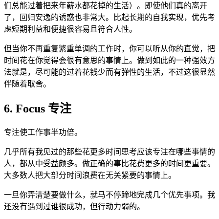
们总能过着把来年薪水都花掉的生活）。即使他们真的离开
了，回归安逸的诱惑也非常大。比起长期的自我实现，优先考
虑短期利益和便捷很容易且符合人性。
但当你不再重复繁重单调的工作时，你可以听从你的直觉，把
时间花在你觉得会很有意思的事情上。做到如此的一种强效方
法就是，尽可能的过着花钱少而有弹性的生活，不过这很显然
伴随着取舍。
6. Focus 专注
专注使工作事半功倍。
几乎所有我见过的那些花更多时间思考应该专注在哪些事情的
人，都从中受益颇多。做正确的事比花费更多的时间更重要。
大多数人把大部分时间浪费在无关紧要的事情上。
一旦你弄清楚要做什么，就马不停蹄地完成几个优先事项。我
还没有遇到过谁很成功，但行动力弱的。