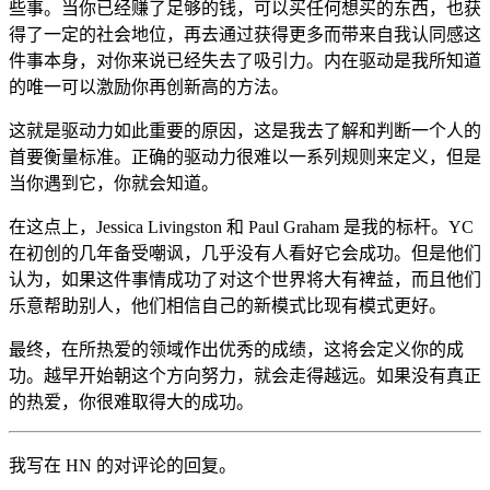
些事。当你已经赚了足够的钱，可以买任何想买的东西，也获
得了一定的社会地位，再去通过获得更多而带来自我认同感这
件事本身，对你来说已经失去了吸引力。内在驱动是我所知道
的唯一可以激励你再创新高的方法。
这就是驱动力如此重要的原因，这是我去了解和判断一个人的
首要衡量标准。正确的驱动力很难以一系列规则来定义，但是
当你遇到它，你就会知道。
在这点上，Jessica Livingston 和 Paul Graham 是我的标杆。YC
在初创的几年备受嘲讽，几乎没有人看好它会成功。但是他们
认为，如果这件事情成功了对这个世界将大有裨益，而且他们
乐意帮助别人，他们相信自己的新模式比现有模式更好。
最终，在所热爱的领域作出优秀的成绩，这将会定义你的成
功。越早开始朝这个方向努力，就会走得越远。如果没有真正
的热爱，你很难取得大的成功。
我写在 HN 的对评论的回复。