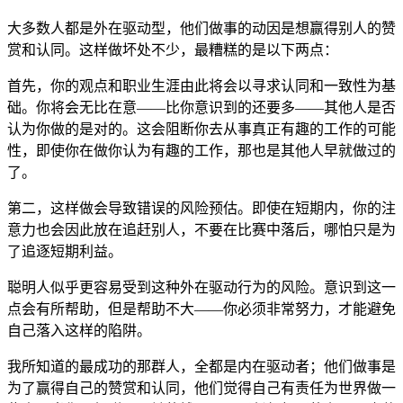
大多数人都是外在驱动型，他们做事的动因是想赢得别人的赞
赏和认同。这样做坏处不少，最糟糕的是以下两点：
首先，你的观点和职业生涯由此将会以寻求认同和一致性为基
础。你将会无比在意——比你意识到的还要多——其他人是否
认为你做的是对的。这会阻断你去从事真正有趣的工作的可能
性，即使你在做你认为有趣的工作，那也是其他人早就做过的
了。
第二，这样做会导致错误的风险预估。即使在短期内，你的注
意力也会因此放在追赶别人，不要在比赛中落后，哪怕只是为
了追逐短期利益。
聪明人似乎更容易受到这种外在驱动行为的风险。意识到这一
点会有所帮助，但是帮助不大——你必须非常努力，才能避免
自己落入这样的陷阱。
我所知道的最成功的那群人，全都是内在驱动者；他们做事是
为了赢得自己的赞赏和认同，他们觉得自己有责任为世界做一