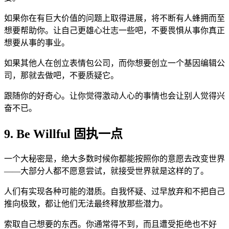
如果你在有巨大价值的问题上取得进展，将不断有人蜂拥而至
想要帮助你。让自己更雄心壮志一些吧，不要畏惧从事你真正
想要从事的事业。
如果其他人在创立表情包公司，而你想要创立一个基因编辑公
司，那就去做吧，不要质疑它。
跟随你的好奇心。让你觉得激动人心的事情也会让别人觉得兴
奋不已。
9. Be Willful 固执一点
一个大秘密是，绝大多数时候你都能按照你的意愿去改变世界
——大部分人都不愿意尝试，就接受世界就是这样的了。
人们有实现各种可能的潜质。自我怀疑、过早放弃和不把自己
推向极致，都让他们无法最终释放那些潜力。
索取自己想要的东西。你通常得不到，而且遭受拒绝也不好