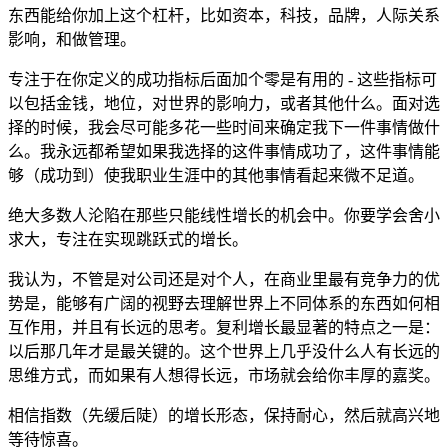
东西能给你加上这个杠杆，比如资本，科技，品牌，人际关系
影响，和做管理。
专注于在你定义的成功指标后面加个零是有用的 - 这些指标可
以包括金钱，地位，对世界的影响力，或者其他什么。面对选
择的时候，我会尽可能多花一些时间来确定我下一件事情做什
么。我永远都希望如果我选择的这件事情成功了，这件事情能
够（成功到）使我职业生涯中的其他事情看起来微不足道。
绝大多数人沦陷在那些只能线性增长的机会中。你要学会舍小
求大，专注在实现跳跃式的增长。
我认为，不管是对公司还是对个人，在商业里最有竞争力的优
势是，能够有广阔的视野去理解世界上不同体系的东西如何相
互作用，并且有长远的思考。复利增长最显著的特点之一是：
以后那几年才是最关键的。这个世界上几乎没什么人有长远的
思维方式，而如果有人想得长远，市场就会给你丰厚的嘉奖。
相信指数（先缓后陡）的增长形态，保持耐心，然后就高兴地
等待惊喜。