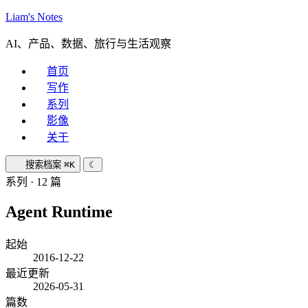
Liam's Notes
AI、产品、数据、旅行与生活观察
首页
写作
系列
影像
关于
搜索档案
⌘K
☾
系列 · 12 篇
Agent Runtime
起始
2016-12-22
最近更新
2026-05-31
篇数