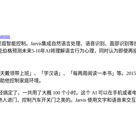
stems
小时完成家庭智能控制。Jarvis集成自然语言处理、语音识别、面
格预测未来5-10年AI将理解语言行为心理，同时认为即使再投
天戴领带上班」、「学汉语」、「每两周阅读一本书」等。2015 年
，协助他控制家庭环境。
文章，说自己已经搞定了，一共用了大概 100 个小时。这个 AI 可
进门，控制汽车开关门之类的。Jarvis 使用文字和语音来交