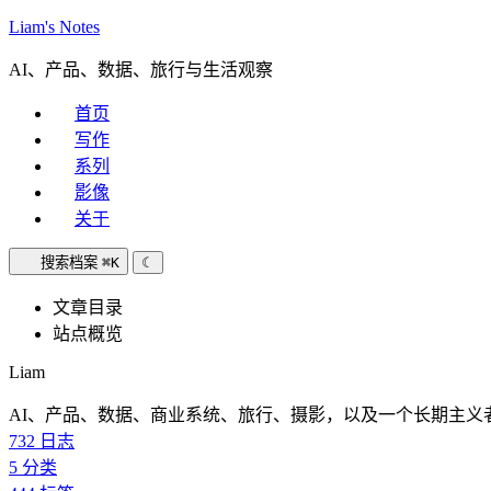
Liam's Notes
AI、产品、数据、旅行与生活观察
首页
写作
系列
影像
关于
搜索档案
⌘K
☾
文章目录
站点概览
Liam
AI、产品、数据、商业系统、旅行、摄影，以及一个长期主义
732
日志
5
分类