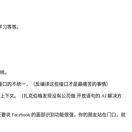
学习等等。
系统。
接口的不统一，（反编译这些接口才是最痛苦的事情）
上下文。（扎克伯格发现没有公司做 开放语句的 AI 解决方
说 Facebook 的面部识别功能很强，你的朋友站在门口，就