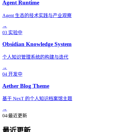
Agent Runtime
Agent 生态的技术实践与产业观察
→
03
实验中
Obsidian Knowledge System
个人知识管理系统的构建与迭代
→
04
开发中
Aether Blog Theme
基于 NexT 的个人知识档案馆主题
→
04
/
最近更新
最近更新