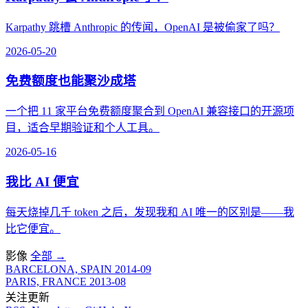
Karpathy 跳槽 Anthropic 的传闻，OpenAI 是被偷家了吗？
2026-05-20
免费额度也能聚沙成塔
一个把 11 家平台免费额度聚合到 OpenAI 兼容接口的开源项
目，适合早期验证和个人工具。
2026-05-16
我比 AI 便宜
每天烧掉几千 token 之后，发现我和 AI 唯一的区别是——我
比它便宜。
影像
全部
→
BARCELONA, SPAIN
2014-09
PARIS, FRANCE
2013-08
关注更新