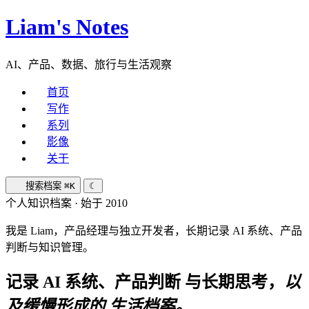
Liam's Notes
AI、产品、数据、旅行与生活观察
首页
写作
系列
影像
关于
搜索档案
⌘K
☾
个人知识档案 · 始于 2010
我是 Liam，产品经理与独立开发者，长期记录 AI 系统、产品
判断与知识管理。
记录 AI 系统、产品判断 与长期思考，
以
及缓慢形成的 生活档案。