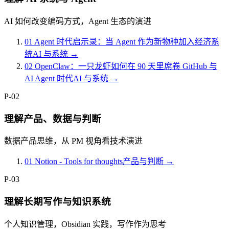
AI 如何改变编码方式，Agent 生态的演进
01
Agent 时代启示录：当 Agent 作为新物种加入经济系
统
AI 与系统
→
02
OpenClaw：一只龙虾如何在 90 天里席卷 GitHub 与
AI Agent 时代
AI 与系统
→
P-02
理解产品、数据与判断
数据产品思维，从 PM 视角看技术演进
01
Notion - Tools for thoughts
产品与判断
→
P-03
理解长期写作与知识系统
个人知识管理，Obsidian 实践，写作作为思考