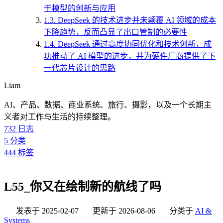
于模型的创新与应用
1.3.
DeepSeek 的技术进步并未颠覆 AI 领域的成本
下降趋势，反而凸显了出口管制的必要性
1.4.
DeepSeek 通过高度协同优化和技术创新，成
功推动了 AI 模型的进步，并为硬件厂商提供了下
一代芯片设计的思路
Liam
AI、产品、数据、商业系统、旅行、摄影，以及一个长期主
义者对工作与生活的持续整理。
732
日志
5
分类
444
标签
L55_你又在绘制新的航线了吗
发表于
2025-02-07
更新于
2026-08-06
分类于
AI &
Systems