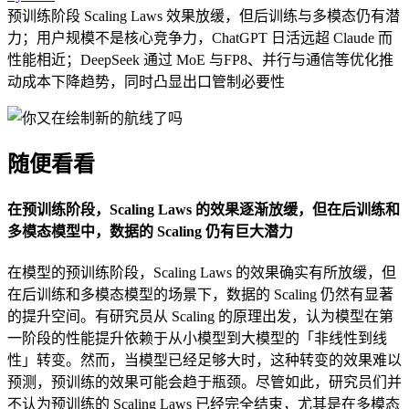
预训练阶段 Scaling Laws 效果放缓，但后训练与多模态仍有潜
力；用户规模不是核心竞争力，ChatGPT 日活远超 Claude 而
性能相近；DeepSeek 通过 MoE 与FP8、并行与通信等优化推
动成本下降趋势，同时凸显出口管制必要性
随便看看
在预训练阶段，Scaling Laws 的效果逐渐放缓，但在后训练和
多模态模型中，数据的 Scaling 仍有巨大潜力
在模型的预训练阶段，Scaling Laws 的效果确实有所放缓，但
在后训练和多模态模型的场景下，数据的 Scaling 仍然有显著
的提升空间。有研究员从 Scaling 的原理出发，认为模型在第
一阶段的性能提升依赖于从小模型到大模型的「非线性到线
性」转变。然而，当模型已经足够大时，这种转变的效果难以
预测，预训练的效果可能会趋于瓶颈。尽管如此，研究员们并
不认为预训练的 Scaling Laws 已经完全结束，尤其是在多模态