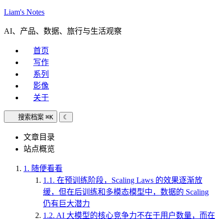
Liam's Notes
AI、产品、数据、旅行与生活观察
首页
写作
系列
影像
关于
搜索档案
⌘K
☾
文章目录
站点概览
1.
随便看看
1.1.
在预训练阶段，Scaling Laws 的效果逐渐放
缓，但在后训练和多模态模型中，数据的 Scaling
仍有巨大潜力
1.2.
AI 大模型的核心竞争力不在于用户数量，而在