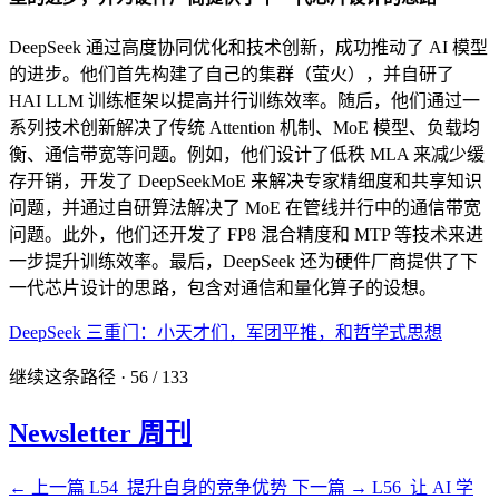
DeepSeek 通过高度协同优化和技术创新，成功推动了 AI 模型
的进步。他们首先构建了自己的集群（萤火），并自研了
HAI LLM 训练框架以提高并行训练效率。随后，他们通过一
系列技术创新解决了传统 Attention 机制、MoE 模型、负载均
衡、通信带宽等问题。例如，他们设计了低秩 MLA 来减少缓
存开销，开发了 DeepSeekMoE 来解决专家精细度和共享知识
问题，并通过自研算法解决了 MoE 在管线并行中的通信带宽
问题。此外，他们还开发了 FP8 混合精度和 MTP 等技术来进
一步提升训练效率。最后，DeepSeek 还为硬件厂商提供了下
一代芯片设计的思路，包含对通信和量化算子的设想。
DeepSeek 三重门：小天才们，军团平推，和哲学式思想
继续这条路径 · 56 / 133
Newsletter 周刊
← 上一篇
L54_提升自身的竞争优势
下一篇 →
L56_让 AI 学