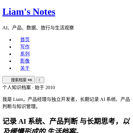
Liam's Notes
AI、产品、数据、旅行与生活观察
首页
写作
系列
影像
关于
搜索档案
⌘K
☾
个人知识档案 · 始于 2010
我是 Liam，产品经理与独立开发者，长期记录 AI 系统、产品
判断与知识管理。
记录 AI 系统、产品判断 与长期思考，
以
及缓慢形成的 生活档案。