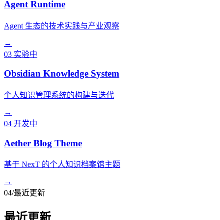
Agent Runtime
Agent 生态的技术实践与产业观察
→
03
实验中
Obsidian Knowledge System
个人知识管理系统的构建与迭代
→
04
开发中
Aether Blog Theme
基于 NexT 的个人知识档案馆主题
→
04
/
最近更新
最近更新