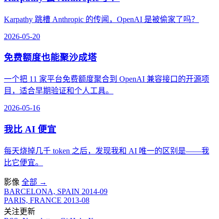
Karpathy 跳槽 Anthropic 的传闻，OpenAI 是被偷家了吗？
2026-05-20
免费额度也能聚沙成塔
一个把 11 家平台免费额度聚合到 OpenAI 兼容接口的开源项
目，适合早期验证和个人工具。
2026-05-16
我比 AI 便宜
每天烧掉几千 token 之后，发现我和 AI 唯一的区别是——我
比它便宜。
影像
全部
→
BARCELONA, SPAIN
2014-09
PARIS, FRANCE
2013-08
关注更新