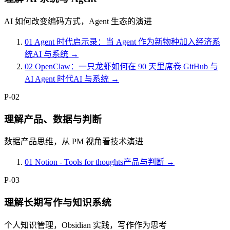
AI 如何改变编码方式，Agent 生态的演进
01
Agent 时代启示录：当 Agent 作为新物种加入经济系
统
AI 与系统
→
02
OpenClaw：一只龙虾如何在 90 天里席卷 GitHub 与
AI Agent 时代
AI 与系统
→
P-02
理解产品、数据与判断
数据产品思维，从 PM 视角看技术演进
01
Notion - Tools for thoughts
产品与判断
→
P-03
理解长期写作与知识系统
个人知识管理，Obsidian 实践，写作作为思考