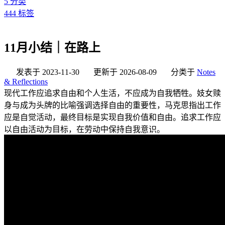
5
分类
444
标签
11月小结｜在路上
发表于
2023-11-30
更新于
2026-08-09
分类于
Notes
& Reflections
现代工作应追求自由和个人生活，不应成为自我牺牲。妓女赎
身与成为头牌的比喻强调选择自由的重要性，马克思指出工作
应是自觉活动，最终目标是实现自我价值和自由。追求工作应
以自由活动为目标，在劳动中保持自我意识。