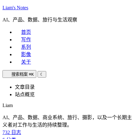
Liam's Notes
AI、产品、数据、旅行与生活观察
首页
写作
系列
影像
关于
搜索档案
⌘K
☾
文章目录
站点概览
Liam
AI、产品、数据、商业系统、旅行、摄影，以及一个长期主
义者对工作与生活的持续整理。
732
日志