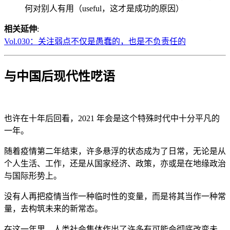
何对别人有用（useful，这才是成功的原因）
相关延伸
:
Vol.030：关注弱点不仅是愚蠢的，也是不负责任的
与中国后现代性呓语
也许在十年后回看，2021 年会是这个特殊时代中十分平凡的
一年。
随着疫情第二年结束，许多悬浮的状态成为了日常，无论是从
个人生活、工作，还是从国家经济、政策，亦或是在地缘政治
与国际形势上。
没有人再把疫情当作一种临时性的变量，而是将其当作一种常
量，去构筑未来的新常态。
在这一年里，人类社会集体作出了许多有可能会彻底改变未