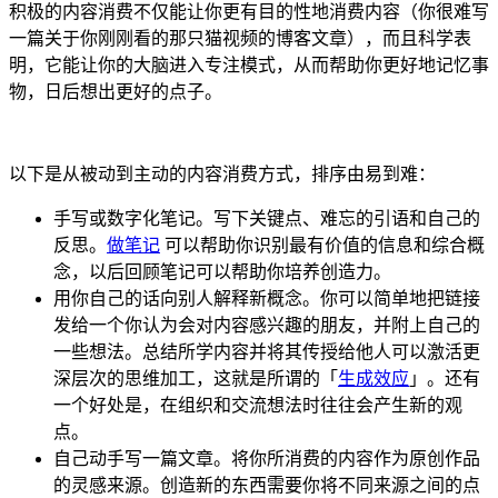
积极的内容消费不仅能让你更有目的性地消费内容（你很难写
一篇关于你刚刚看的那只猫视频的博客文章），而且科学表
明，它能让你的大脑进入专注模式，从而帮助你更好地记忆事
物，日后想出更好的点子。
以下是从被动到主动的内容消费方式，排序由易到难：
手写或数字化笔记。写下关键点、难忘的引语和自己的
反思。
做笔记
可以帮助你识别最有价值的信息和综合概
念，以后回顾笔记可以帮助你培养创造力。
用你自己的话向别人解释新概念。你可以简单地把链接
发给一个你认为会对内容感兴趣的朋友，并附上自己的
一些想法。总结所学内容并将其传授给他人可以激活更
深层次的思维加工，这就是所谓的「
生成效应
」。还有
一个好处是，在组织和交流想法时往往会产生新的观
点。
自己动手写一篇文章。将你所消费的内容作为原创作品
的灵感来源。创造新的东西需要你将不同来源之间的点