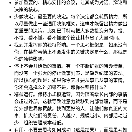
参加重要的、精心安排的会议，让其成为对话、辩论和
决策的核心。
少做决定，最重要的决定。每个决定都会耗费精力，所
以尽量做出一些通用决策框架，这样才能留出精力做出
更重要的决策。比如巴菲特就把大多数投资分为，投、
不投、看不懂。看不懂这个筐让其节省了大量时间。
找到并发挥你的独特影响。一个思考框架是，如果没有
你，在某些事情上不会发生的关键决定是什么，那就是
你的独特影响。
停止不会开始做的事情。有一个不断扩张的待办清单，
而没有一个强大的停止做事列表，是缺乏纪律的表现。
所以核心问题是：如果你今天才要从事已从事的事情，
你还会选择么？如果不是，那你在坚持什么？
精益运行。保持小规模运营，因为随着增长内部的事情
会超过外部，这就导致注意力转移到内部管理，而不是
给外部世界做贡献。找到更好的人，让他们做真正的大
事，扩大他们的责任。人越少、规模越小、内部活动越
少，组织管理成本就低。
有用。不要去思考如何成功（这是结果），而是思考如