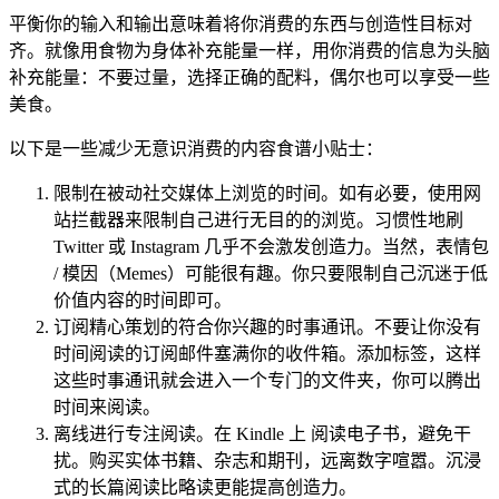
平衡你的输入和输出意味着将你消费的东西与创造性目标对
齐。就像用食物为身体补充能量一样，用你消费的信息为头脑
补充能量：不要过量，选择正确的配料，偶尔也可以享受一些
美食。
以下是一些减少无意识消费的内容食谱小贴士：
限制在被动社交媒体上浏览的时间。如有必要，使用网
站拦截器来限制自己进行无目的的浏览。习惯性地刷
Twitter 或 Instagram 几乎不会激发创造力。当然，表情包
/ 模因（Memes）可能很有趣。你只要限制自己沉迷于低
价值内容的时间即可。
订阅精心策划的符合你兴趣的时事通讯。不要让你没有
时间阅读的订阅邮件塞满你的收件箱。添加标签，这样
这些时事通讯就会进入一个专门的文件夹，你可以腾出
时间来阅读。
离线进行专注阅读。在 Kindle 上 阅读电子书，避免干
扰。购买实体书籍、杂志和期刊，远离数字喧嚣。沉浸
式的长篇阅读比略读更能提高创造力。