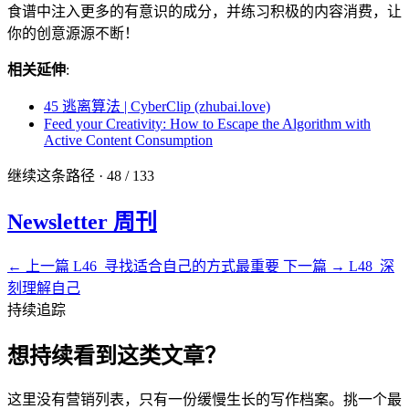
食谱中注入更多的有意识的成分，并练习积极的内容消费，让
你的创意源源不断！
相关延伸
:
45 逃离算法 | CyberClip (zhubai.love)
Feed your Creativity: How to Escape the Algorithm with
Active Content Consumption
继续这条路径 · 48 / 133
Newsletter 周刊
← 上一篇
L46_寻找适合自己的方式最重要
下一篇 →
L48_深
刻理解自己
持续追踪
想持续看到这类文章？
这里没有营销列表，只有一份缓慢生长的写作档案。挑一个最