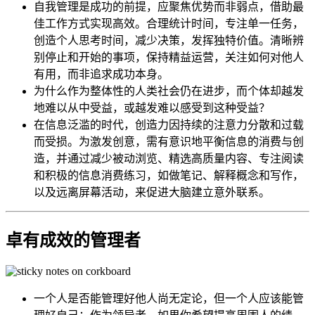
自我管理是成功的前提，应聚焦优势而非弱点，借助最
佳工作方式实现高效。合理统计时间，专注单一任务，
创造个人思考时间，减少决策，发挥独特价值。清晰辨
别停止和开始的事项，保持精益运营，关注如何对他人
有用，而非追求成功本身。
为什么作为整体性的人类社会仍在进步，而个体却越发
地难以从中受益，或越发难以感受到这种受益？
在信息泛滥的时代，创造力因持续的注意力分散和过载
而受损。为激发创意，需有意识地平衡信息的消费与创
造，并通过减少被动浏览、精选高质量内容、专注阅读
和积极的信息消费练习，如做笔记、解释概念和写作，
以及远离屏幕活动，来促进大脑建立意外联系。
卓有成效的管理者
一个人是否能管理好他人尚无定论，但一个人应该能管