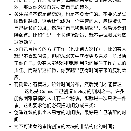
理好自己；作为领导者，如果你希望提高周围人的绩
效，那么你必须首先提高自己的绩效；
关注弱点不仅是愚蠢的，也是不负责任的。不要总是试
图改进缺点，这会让你成为一个平庸的人；应该聚焦于
自己擅长的领域，然后把自己移动到哪里，然后逐渐消
除弱点。比如你是一个长跑运动员，就不要试图成为篮
球运动员。
以自己最擅长的方式工作（也让别人这样），比如有人
就是不喜欢阅读，但能从聊天中获得更多启发。所以除
了你自己，没有人能够承担起利用你的最佳工作方式的
责任。而越早这样做，你就越早获得时间带来的复利效
应。
有衡量才有管理。统计时间分布，然后我们才能管理
—— 这也是 Collins 自己创造 lifelog 的原因之一。许多
能做困难事情的人共有一个秘诀，那就是一次只做一件
事。这也要求他们必须把时间分成三类：
创造连续的供个人思考的时间块，最好是自己清醒的时
间；
为不可避免的事情创造的大块的非结构化的时间；