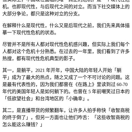
机。也即现代性，与后现代之间的对立。而当下社交媒体上的
大部分争论，都只是这种对立的分支。
在解释什么是现代性，什么又是后现代之前，我们先来具体描
摹一下现代性危机的状态。
尽管并不是所有人都对现代性危机感兴趣，但实际上我们每个
人都对这个危机十分熟悉。在过去的一年里，我们看到了许多
热搜，都有现代性危机典型的影子。
其一，是躺平，2021 年开年，中国大陆的年轻人开始「躺
平」成为了最大的热点，随之又成了一个不可讨论的问题。这
是最有代表性的，因为我们都曾在《在路上》里读到过 60-70
年代的美国年轻人是如何躺下的。也曾在 5 年前嘲笑过日本的
「低欲望社会」和台湾地区的「小确幸」。
其二，是直播带货的频繁翻车，让许多人拍手称快「收智商税
的终于倒了」，但另一方面也让他们咋舌：「这些收智商税的
怎么能这么赚钱？」