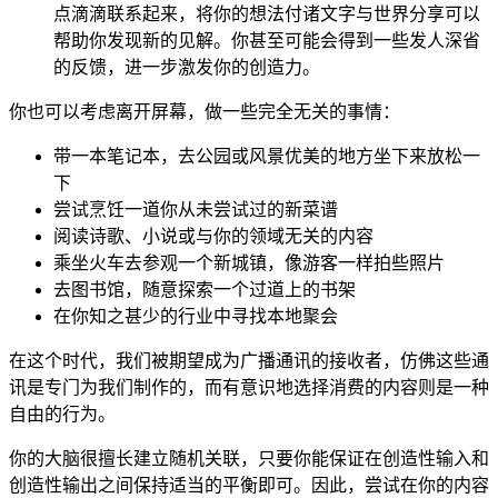
点滴滴联系起来，将你的想法付诸文字与世界分享可以
帮助你发现新的见解。你甚至可能会得到一些发人深省
的反馈，进一步激发你的创造力。
你也可以考虑离开屏幕，做一些完全无关的事情：
带一本笔记本，去公园或风景优美的地方坐下来放松一
下
尝试烹饪一道你从未尝试过的新菜谱
阅读诗歌、小说或与你的领域无关的内容
乘坐火车去参观一个新城镇，像游客一样拍些照片
去图书馆，随意探索一个过道上的书架
在你知之甚少的行业中寻找本地聚会
在这个时代，我们被期望成为广播通讯的接收者，仿佛这些通
讯是专门为我们制作的，而有意识地选择消费的内容则是一种
自由的行为。
你的大脑很擅长建立随机关联，只要你能保证在创造性输入和
创造性输出之间保持适当的平衡即可。因此，尝试在你的内容