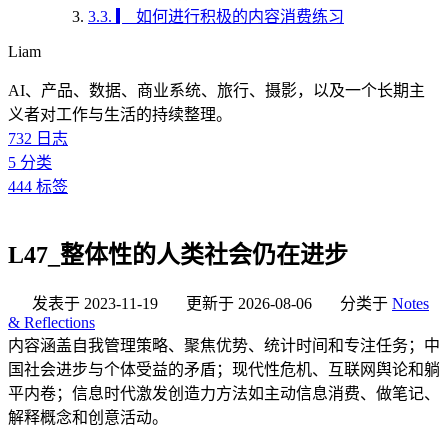
3.3.
▎ 如何进行积极的内容消费练习
Liam
AI、产品、数据、商业系统、旅行、摄影，以及一个长期主
义者对工作与生活的持续整理。
732
日志
5
分类
444
标签
L47_整体性的人类社会仍在进步
发表于
2023-11-19
更新于
2026-08-06
分类于
Notes
& Reflections
内容涵盖自我管理策略、聚焦优势、统计时间和专注任务；中
国社会进步与个体受益的矛盾；现代性危机、互联网舆论和躺
平内卷；信息时代激发创造力方法如主动信息消费、做笔记、
解释概念和创意活动。