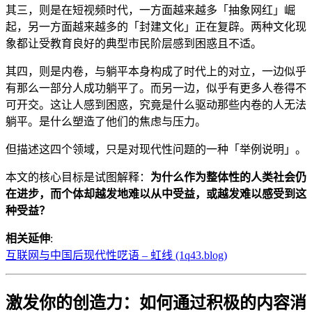
其三，则是在短视频时代，一方面越来越多「抽象网红」崛
起，另一方面越来越多的「封建文化」正在复辟。两种文化现
象都让受教育良好的典型市民阶层感到困惑且不适。
其四，则是内卷，与躺平本身构成了时代上的对立，一边似乎
有那么一部分人成功躺平了。而另一边，似乎有更多人卷得不
可开交。这让人感到困惑，究竟是什么驱动那些内卷的人无法
躺平。是什么塑造了他们的焦虑与压力。
但描述这四个领域，只是对现代性问题的一种「举例说明」。
本文的核心目标是试图解释：
为什么作为整体性的人类社会仍
在进步，而个体却越发地难以从中受益，或越发难以感受到这
种受益？
相关延伸
:
互联网与中国后现代性呓语 – 虹线 (1q43.blog)
激发你的创造力：如何通过积极的内容消