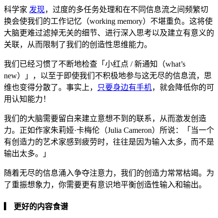
科学家
发现
，过度的多任务处理和在不同信息流之间频繁切
换会使我们的工作记忆（working memory）不堪重负。这将使
大脑更难过滤掉无关的细节、进行深入思考以及建立有意义的
关联，从而限制了我们的创造性思维能力。
我们已经习惯了不断地检查「小红点 / 新通知（what’s
new）」，以至于即使我们不积极地参与这无尽的信息流，思
维也变得分散了。事实上，
只要身边有手机
，就会降低你的可
用认知能力！
我们的大脑需要留白来建立意想不到的联系，从而激发创造
力。正如作家朱莉娅·卡梅伦（Julia Cameron）所说：「当一个
有创造力的艺术家感到疲劳时，往往是因为输入太多，而不是
输出太多。」
随着无尽的信息涌入争夺注意力，我们的创造力常常枯竭。为
了重振想象力，你需要更有意识地平衡创造性输入和输出。
▎ 更好的内容食谱