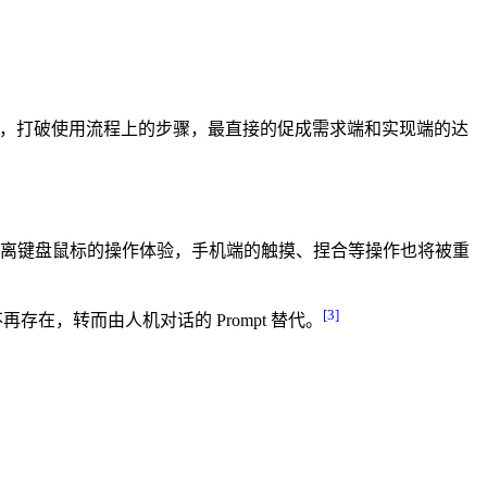
 时代，打破使用流程上的步骤，最直接的促成需求端和实现端的达
远离键盘鼠标的操作体验，手机端的触摸、捏合等操作也将被重
[3]
存在，转而由人机对话的 Prompt 替代。