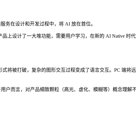
e 的产品和服务在设计和开发过程中，将 AI 放在首位。
上设计了一大堆功能，需要用户学习，在新的 AI Native
式将被打破，复杂的图形交互过程变成了语言交互。PC 端将
。对于用户而言，对产品细致颗粒（高光、虚化、模糊等）概念理解不再