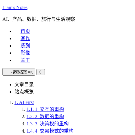
Liam's Notes
AI、产品、数据、旅行与生活观察
首页
写作
系列
影像
关于
搜索档案
⌘K
☾
文章目录
站点概览
1.
AI First
1.1.
1. 交互的重构
1.2.
2. 数据的重构
1.3.
3. 决策权的重构
1.4.
4. 交易模式的重构