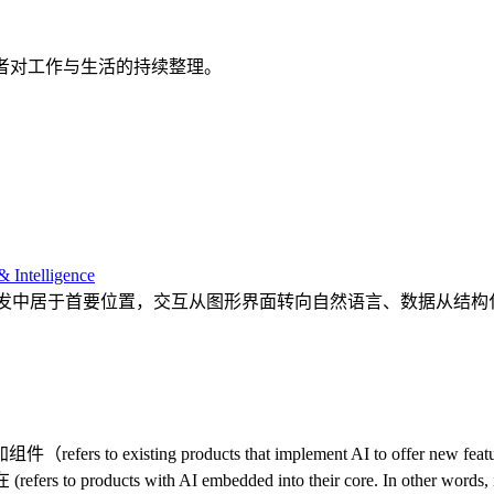
者对工作与生活的持续整理。
& Intelligence
与开发中居于首要位置，交互从图形界面转向自然语言、数据从结构
ting products that implement AI to offer new features to u
 with AI embedded into their core. In other words, if AI wasn