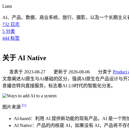
Liam
AI、产品、数据、商业系统、旅行、摄影，以及一个长期主义
732
日志
5
分类
444
标签
关于 AI Native
发表于
2023-08-27
更新于
2026-08-06
分类于
Product 
文章阐述AI原生与AI基础的区分，强调AI原生在产品设计
息撮合转向直接服务，标志着AI 2.0时代的智能化分发。
[1]
图片来源
AI-based：利用 AI 提供新功能的现有产品，AI 是一个附加组件（refers to exis
AI Native：产品的内核是 AI，如果没有 AI，产品将不存在 (refers to products