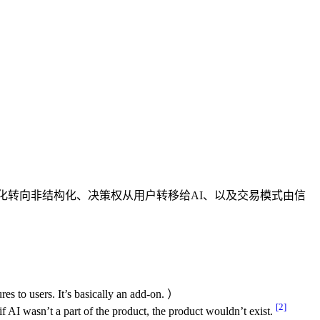
化转向非结构化、决策权从用户转移给AI、以及交易模式由信
sers. It’s basically an add-on. ）
[2]
’t a part of the product, the product wouldn’t exist.