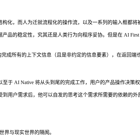
结构化，而人为迁就流程化的操作流，以及一系列的输入框都将
品的稳定性，究其还是人类行为向程序妥协。但是在 AI Fir
内完成所有的上下文信息（且是非约定的信息要素），在返回端
至于 AI Native 将从头到尾的完成工作，用户的产品操作决策权
PT，在接受到用户需求后，他可以自发的思考这个需求所需要的依赖
网虚拟世界与现实世界的隔阂。