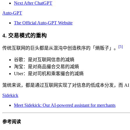
Next After ChatGPT
Auto-GPT
The Official Auto-GPT Website
4. 交易模式的重构
[5]
传统互联网的巨头都是从混沌中创造秩序的「熵贩子」。
谷歌：是对互联网信息的减熵
淘宝：是对商品撮合交易的减熵
Uber：是对司机和乘客撮合的减熵
笼统来说，都是通过互联网实现了对信息的低成本分发，而 AI 
Sidekick
Meet Sidekick: Our AI-powered assistant for merchants
参考阅读