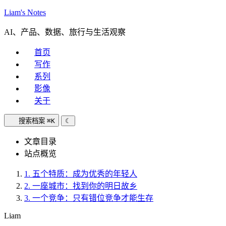
Liam's Notes
AI、产品、数据、旅行与生活观察
首页
写作
系列
影像
关于
搜索档案
⌘K
☾
文章目录
站点概览
1.
五个特质：成为优秀的年轻人
2.
一座城市：找到你的明日故乡
3.
一个竞争：只有错位竞争才能生存
Liam