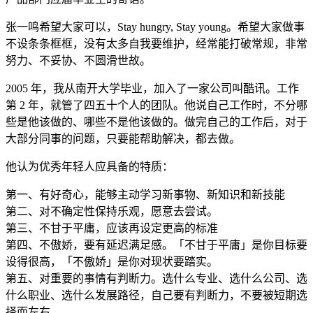
张一鸣希望大家可以，Stay hungry, Stay young。希望大家做事
不设条条框框，没有太多自我要维护，经常能打破常规，非常
努力、不妥协、不圆滑世故。
2005 年，我从南开大学毕业，加入了一家公司叫酷讯。工作
第 2 年，就管了四五十个人的团队。他说自己工作时，不分哪
些是他该做的、哪些不是他该做的。做完自己的工作后，对于
大部分同事的问题，只要能帮助解决，都去做。
他认为优秀年轻人应具备的特质：
第一、有好奇心，能够主动学习新事物、新知识和新技能
第二、对不确定性保持乐观，愿意去尝试。
第三、不甘于平庸，应该再设定更高的标准
第四、不傲娇，要有延迟满足感。「不甘于平庸」是你目标要
设得很高，「不傲娇」是你对现状要踏实。
第五、对重要的事情有判断力。选什么专业、选什么公司、选
什么职业、选什么发展路径，自己要有判断力，不要被短期选
择而左右。