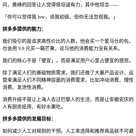
问，黄峥的回答让人觉得很坦诚有力，其中他坦言——
「你可以觉得我 low，说我初级，但你无法忽视我。」
拼多多提供的能力：
我们吸引的是追求高性价比的人群，他会买一个爱马仕的包，
也会用 9.9 元买一箱芒果，这与他的消费能力没有关系。
我们的核心不是「便宜」，而是满足用户心里占便宜的感觉。
除了满足人们的基础物质需求，我们还做了大量产品设计、运
营来满足人们不同精神层面的消费需求，比如冲动消费、理性
消费、发泄性消费。
消费升级不是让上海人去过巴黎人的生活，而是让安徽安庆的
人有厨房纸用、有好水果吃。
拼多多提供的发展目标：
如何减少人工对规则的干预。人工来选择和推荐商品就不可避