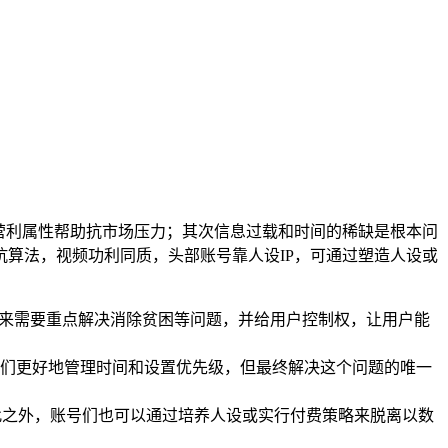
nAI非营利属性帮助抗市场压力；其次信息过载和时间的稀缺是根本问
算法，视频功利同质，头部账号靠人设IP，可通过塑造人设或
所有人共享。未来需要重点解决消除贫困等问题，并给用户控制权，让用户能
们更好地管理时间和设置优先级，但最终解决这个问题的唯一
此之外，账号们也可以通过培养人设或实行付费策略来脱离以数