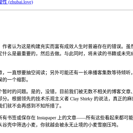
zhubai.love)
。作者认为这是构建充实而富有成效人生时普遍存在的错误。虽
定什么是最重要的，然后去做。与此同时，将未读的书籍或未完
章，一直想要抽空阅读；另外可能还有一长串播客集数等待倾听
误的一个缩影。
个暂时的问题。是的，没错，目前我们被无数不相关的博客文章
根据领先的技术乐观主义者 Clay Shirky 的说法，真
我们就不会再感到不知所措了。
书签或保存在 Instapaper 上的文章——所有这些看起来
从谷壳中筛选小麦，你就越会被永无止境的小麦雪崩压垮。