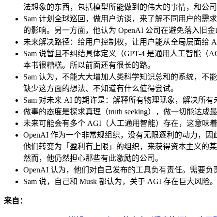
法想象的东西，包括模型所能做到的伟大的事情，和公司
Sam 计划全球巡回，做用户访谈，来了解不同用户的需
的影响。另一方面，他认为 OpenAI 公司在避免落
未来解决路径：给用户控制权，让用户能从全局层面给 AI 下
Sam 说暂且不纠结具体定义（GPT-4 是通用人工智能（AGI
本书很糟糕。所以前面还有很长的路。
Sam 认为，不能大大增加人类科学知识总和的系统，不
缺少这方面的想法、不知道有什么值得尝试。
Sam 对未来 AI 的期许是：解释所有物理现象，解决所
做事的态度是探求真理（truth seeking），做一
未来可能会有多个 AGI（人工通用智能）存在，这意味着 
OpenAI 作为一个非常规组织，没有无限逐利的动力，
他们转变为「盈利有上限」的组织，来获得资本主义的某些
然而，他仍然担心那些有此激励的公司。
OpenAI 认为，他们对自己发布的工具负有责任。需要
Sam 说，自己和 Musk 都认为，关于 AGI 存在巨
来自：