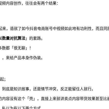
视频内容创作，往往会有两个结果：
合起来，造就了如今抖音电商账号中视频如此地有功利性，而且同
以数量对抗算法
」的套路。
多数都「很无聊」！
」，来给产品本身作伪装。
起；
」到底是知识故事，还是情节冲突，反正能留住人就行。
的内容没有这个「壳」，直接上来就讲卖点内容带货效果甚至比
，私以为有以下两个方式