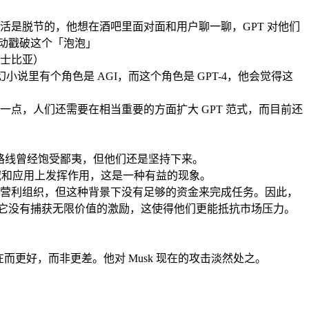
活是脱节的，他想在酒吧里面对面和用户聊一聊，GPT 对他们
主动戳破这个「泡泡」
莎士比亚）
果一本科幻小说里有个角色是 AGI，而这个角色是 GPT-4，他会觉得这
点，人们还需要在相当重要的方面扩大 GPT 范式，而目前还
这个路线曾经饱受鄙夷，但他们还是坚持下来。
的领域和应用上发挥作用，这是一种有益的现象。
位为非营利组织，但这种背景下没有足够的资金来完成任务。因此，
构，它没有捕获无限价值的激励，这使得他们更能抵抗市场压力。
存在而更好，而非更差。他对 Musk 现在的攻击淡然处之。