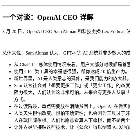
一个对谈：OpenAI CEO 详解
3 月 20 日，OpenAI CEO Sam Altman 和科技主播 Lex Fridman
总体来说，Sam Altman 认为，GPT-4 等 AI 系统
从 ChatGPT 总体使用情况来看，用户大部分时候
使用 GPT 类工具的幸福感很强，帮你达成 10 倍生产力。
新世界里，AI 是人类意志的延伸，是我们能力的放大器
Sam 认为社会对「想要更多工作」或「更少工作」的
阻力很大，人们认为这非常可怕。未来会有更多人从事「
方式。
在过渡阶段，重点需要放在消除贫困上。OpenAI 在做实验
人类天生惧怕改变、惧怕不确定性；也会因为工具过于好用
人在玩国际象棋。人们也愿意看真人下象棋，而不是两个 A
让外界尽早接触这些技术，让（公众）得以塑造 AI 发展的