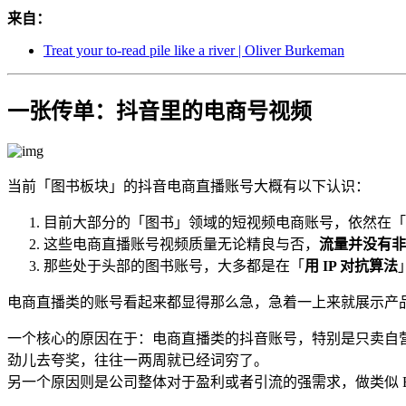
来自：
Treat your to-read pile like a river | Oliver Burkeman
一张传单：抖音里的电商号视频
当前「图书板块」的抖音电商直播账号大概有以下认识：
目前大部分的「图书」领域的短视频电商账号，依然在「
这些电商直播账号视频质量无论精良与否，
流量并没有非
那些处于头部的图书账号，大多都是在「
用 IP 对抗算法
电商直播类的账号看起来都显得那么急，急着一上来就展示产
一个核心的原因在于：电商直播类的抖音账号，特别是只卖自营
劲儿去夸奖，往往一两周就已经词穷了。
另一个原因则是公司整体对于盈利或者引流的强需求，做类似 