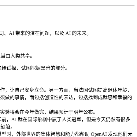
公司、AI 带来的潜在问题，以及 AI 的未来。
也应当由人类共享。
的边缘试探，试图挖掘黑暗的部分。
工作，让自己安身立命。另一方面，当法国试图提高退休年龄，
须做的事情，而包括创造性的表达，包括找到成就感和幸福的
UBI 实验将会在今年做完，结果预计于明年公布。
年前，AI 就在国际象棋中赢了人类冠军，但是今天仍然有很多
些缺陷。
型时，外部世界的集体智慧和能力都帮助 OpenAI 发现他们无