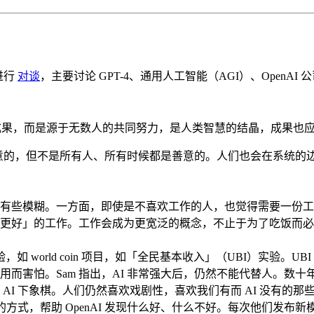
 进行
对谈
，主要讨论 GPT-4、通用人工智能（AGI）、OpenAI 
并非少数人的成果，而是源于无数人的共同努力，是人类智慧的结晶，成果
都是善意的，但不是所有人、所有时候都是善意的。人们也会在系统
。
态度有些模糊。一方面，即使是不喜欢工作的人，也觉得需要一份
更好」的工作。工作会成为更宽泛的概念，不止于为了吃饭而必
，如 world coin 项目，如「全民基本收入」（UBI）实验。
而害怕。Sam 指出，AI 非常强大后，仍然不能代替人。数十
I 下象棋。人们仍然喜欢戏剧性，喜欢我们有而 AI 没有的那
方式，帮助 OpenAI 发现什么好、什么不好。每次他们发布新模