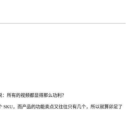
说：所有的视频都显得那么功利？
个 SKU，而产品的功能卖点又往往只有几个，所以就算卯足了