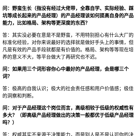
问：野蛮生长（指没有经过大佬带，全靠自学、实际经验、踩
坑等成长起来的产品经理）的产品经理该如何提高自身的产品
能力，比如格局、架构等更深度的东西？
答：其实没必要在意是不是野蛮，不用特别担心有什么大厂的
标准化经验，对你来说最好的选择就是做好手头上的事情，但
凡是有效的产品手段就都是有价值的。格局、架构等等现在培
养的意义不大，等平台做大了再研究也不迟。
问：如果用三个词形容你心中最好的产品经理，会是哪三个
词？
答：极高的自我认识；极大的社会责任感和用户价值感；极佳
的洞察和判断。
问：对于产品经理这个岗位而言，高级相较于低级的权威性有
多大？（即高级产品经理做出的决策一般都优于低级产品经理
吗？）
答：权威其实不来源于决策能力，而是别人是不是认可你的决