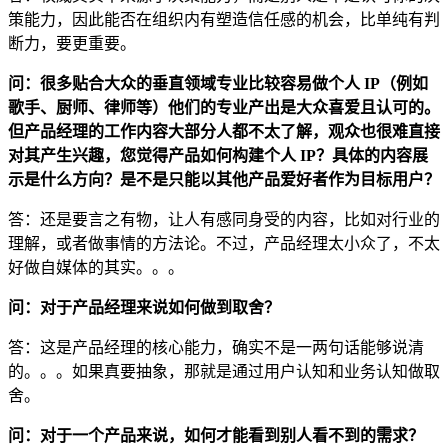
策能力，因此能否在组织内有塑造信任感的机会，比单纯有判
断力，要更重要。
问：很多贴合大众的垂直领域专业比较容易做个人 IP（例如
歌手、厨师、律师等）他们的专业产出是大众喜爱且认可的。
但产品经理的工作内容大部分人都不太了解，观众也很难直接
对其产生兴趣，您觉得产品如何构建个人 IP？具体的内容展
示是什么方向？是不是只能以其他产品爱好者作为目标用户？
答：还是要言之有物，让人有感同身受的内容，比如对行业的
理解，或者做事情的方法论。不过，产品经理太小众了，不太
好做自媒体的其实。。。
问：对于产品经理来说如何做到取舍？
答：这是产品经理的核心能力，确实不是一两句话能够说清
的。。。如果真要抽象，那就是通过用户认知和业务认知做取
舍。
问：对于一个产品来说，如何才能看到别人看不到的需求？