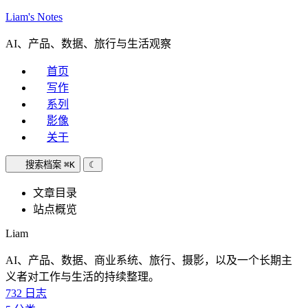
Liam's Notes
AI、产品、数据、旅行与生活观察
首页
写作
系列
影像
关于
搜索档案
⌘K
☾
文章目录
站点概览
Liam
AI、产品、数据、商业系统、旅行、摄影，以及一个长期主
义者对工作与生活的持续整理。
732
日志