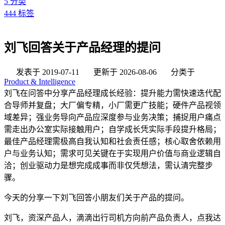
5
分类
444
标签
刘飞回答关于产品经理的提问
发表于
2019-07-11
更新于
2026-08-06
分类于
Product & Intelligence
刘飞在问答中分享产品经理成长经验：提升能力需快速迭代配
合导师并复盘；大厂偏专精，小厂需更广技能；硬件产品视领
域差异；强业务导向产品应深度参与业务决策；捕捉用户痛点
需走出办公室实际接触用户；自学成长凭实际手段提升格局；
最佳产品经理需极高自我认知和社会责任感；核心取舍依赖用
户与业务认知；需求可见关键在于实现用户价值与商业逻辑自
洽；创业驱动力是想完成成事而非仅凭想法，需认清完整步
骤。
今天的分享一下刘飞回答小朋友们关于产品的提问。
刘飞，资深产品人，滴滴出行司机方向前产品负责人，点我达