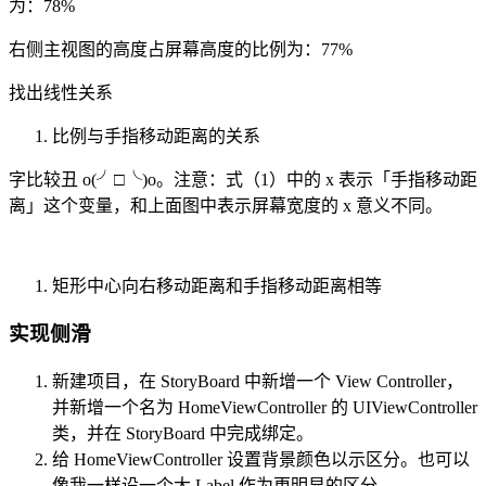
为：78%
右侧主视图的高度占屏幕高度的比例为：77%
找出线性关系
比例与手指移动距离的关系
字比较丑 o(╯□╰)o。注意：式（1）中的 x 表示「手指移动距
离」这个变量，和上面图中表示屏幕宽度的 x 意义不同。
矩形中心向右移动距离和手指移动距离相等
实现侧滑
新建项目，在 StoryBoard 中新增一个 View Controller，
并新增一个名为 HomeViewController 的 UIViewController
类，并在 StoryBoard 中完成绑定。
给 HomeViewController 设置背景颜色以示区分。也可以
像我一样设一个大 Label 作为更明显的区分。