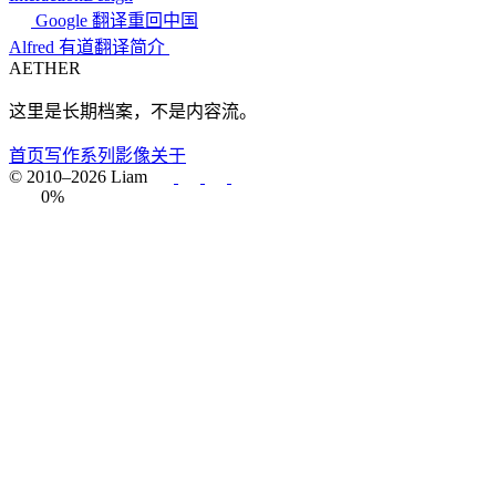
Google 翻译重回中国
Alfred 有道翻译简介
AETHER
这里是长期档案，不是内容流。
首页
写作
系列
影像
关于
© 2010–2026 Liam
0%