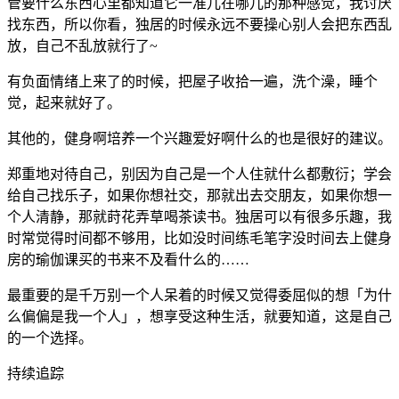
管要什么东西心里都知道它一准儿在哪儿的那种感觉，我讨厌
找东西，所以你看，独居的时候永远不要操心别人会把东西乱
放，自己不乱放就行了~
有负面情绪上来了的时候，把屋子收拾一遍，洗个澡，睡个
觉，起来就好了。
其他的，健身啊培养一个兴趣爱好啊什么的也是很好的建议。
郑重地对待自己，别因为自己是一个人住就什么都敷衍；学会
给自己找乐子，如果你想社交，那就出去交朋友，如果你想一
个人清静，那就莳花弄草喝茶读书。独居可以有很多乐趣，我
时常觉得时间都不够用，比如没时间练毛笔字没时间去上健身
房的瑜伽课买的书来不及看什么的……
最重要的是千万别一个人呆着的时候又觉得委屈似的想「为什
么偏偏是我一个人」，想享受这种生活，就要知道，这是自己
的一个选择。
持续追踪