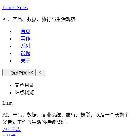
Liam's Notes
AI、产品、数据、旅行与生活观察
首页
写作
系列
影像
关于
搜索档案
⌘K
☾
文章目录
站点概览
Liam
AI、产品、数据、商业系统、旅行、摄影，以及一个长期主
义者对工作与生活的持续整理。
732
日志