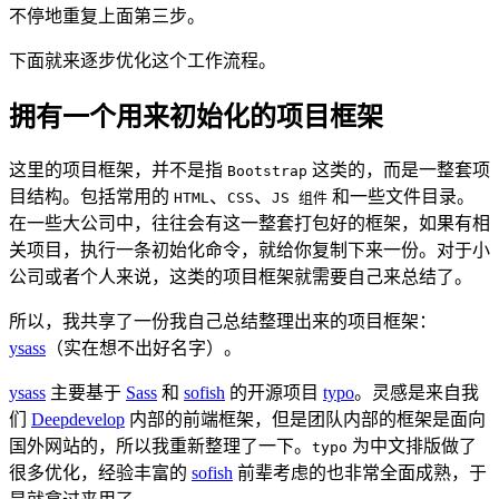
不停地重复上面第三步。
下面就来逐步优化这个工作流程。
拥有一个用来初始化的项目框架
这里的项目框架，并不是指
这类的，而是一整套项
Bootstrap
目结构。包括常用的
、
、
和一些文件目录。
HTML
CSS
JS 组件
在一些大公司中，往往会有这一整套打包好的框架，如果有相
关项目，执行一条初始化命令，就给你复制下来一份。对于小
公司或者个人来说，这类的项目框架就需要自己来总结了。
所以，我共享了一份我自己总结整理出来的项目框架：
ysass
（实在想不出好名字）。
ysass
主要基于
Sass
和
sofish
的开源项目
typo
。灵感是来自我
们
Deepdevelop
内部的前端框架，但是团队内部的框架是面向
国外网站的，所以我重新整理了一下。
为中文排版做了
typo
很多优化，经验丰富的
sofish
前辈考虑的也非常全面成熟，于