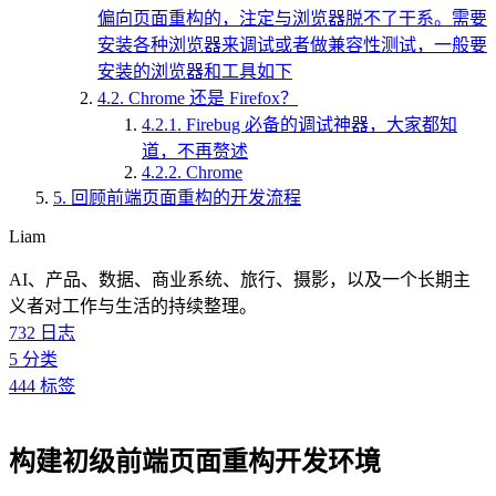
偏向页面重构的，注定与浏览器脱不了干系。需要
安装各种浏览器来调试或者做兼容性测试，一般要
安装的浏览器和工具如下
4.2.
Chrome 还是 Firefox？
4.2.1.
Firebug 必备的调试神器，大家都知
道，不再赘述
4.2.2.
Chrome
5.
回顾前端页面重构的开发流程
Liam
AI、产品、数据、商业系统、旅行、摄影，以及一个长期主
义者对工作与生活的持续整理。
732
日志
5
分类
444
标签
构建初级前端页面重构开发环境