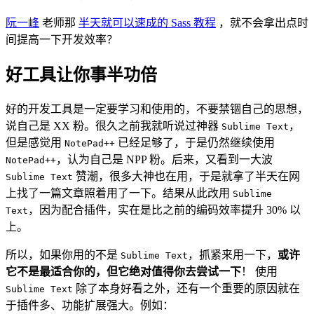
阮一峰
老师那
半天就可以速成的 Sass 教程
，就不会拿出点时
间提高一下开发效率？
好工具让你事半功倍
好的开发工具是一定要学习和使用的，不要禁锢自己的思想，
说自己是 XX 粉。很久之前我就听说过神器
，
Sublime Text
但是感觉用
已经足够了，于是仍然继续使用
NotePad++
，认为自己是 NPP 粉。后来，又看到一大波
NotePad++
赞潮，很多大神也在用，于是就拿了半天在网
Sublime Text
上找了一篇文章照着用了一下。结果从此改用
Sublime
，因为配合插件，实在是比之前的编码效率提升 30% 以
Text
上。
所以，如果你用的不是
，抓紧来用一下，
或许
Sublime Text
它不是最适合你的，但它绝对值得你去尝试一下
！ 使用
除了本身好看之外，还有一个重要的原因就在
Sublime Text
于插件多、功能扩展强大。例如：