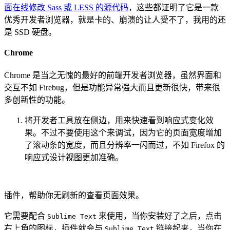
面在线修改 Sass 或 LESS 的源代码
，这些都证明了它是一款
优秀开发者浏览器，就是卡的、崩溃的让人受不了，我用的还
是 SSD 硬盘。
Chrome
Chrome 是当之无愧的最好的前端开发者浏览器，虽然界面和
交互不如 Firebug，但是功能异常强大而且更新很快，带来很
多创新性的功能。
将开发者工具放在侧边，用来快速看到响应式变化效
果。不过不要使用这个来调试，因为它的页面宽度增加
了滚动条的宽度，而且分辨率一闪而过，不如 Firefox 的
响应式设计视图更加准确。
插件，帮助你无刷新的查看页面效果。
它需要配合
来使用，当你安装好了之后，点击
Sublime Text
右上角的图标，插件就会与
链接起来，当你在
Sublime Text