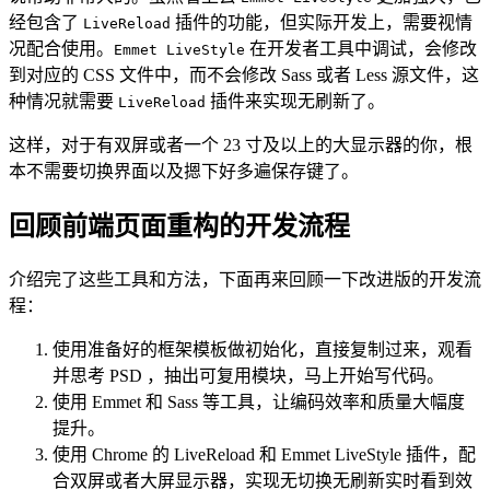
经包含了
插件的功能，但实际开发上，需要视情
LiveReload
况配合使用。
在开发者工具中调试，会修改
Emmet LiveStyle
到对应的 CSS 文件中，而不会修改 Sass 或者 Less 源文件，这
种情况就需要
插件来实现无刷新了。
LiveReload
这样，对于有双屏或者一个 23 寸及以上的大显示器的你，根
本不需要切换界面以及摁下好多遍保存键了。
回顾前端页面重构的开发流程
介绍完了这些工具和方法，下面再来回顾一下改进版的开发流
程：
使用准备好的框架模板做初始化，直接复制过来，观看
并思考 PSD ，抽出可复用模块，马上开始写代码。
使用 Emmet 和 Sass 等工具，让编码效率和质量大幅度
提升。
使用 Chrome 的 LiveReload 和 Emmet LiveStyle 插件，配
合双屏或者大屏显示器，实现无切换无刷新实时看到效