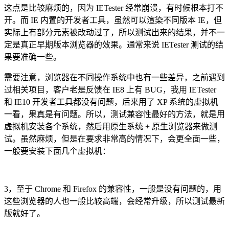
这点是比较麻烦的，因为 IETester 经常崩溃，有时候根本打不
开。而 IE 内置的开发者工具，虽然可以渲染不同版本 IE，但
实际上有部分元素被改动过了，所以测试出来的结果，并不一
定是真正早期版本浏览器的效果。通常来说 IETester 测试的结
果要准确一些。
需要注意，浏览器在不同操作系统中也有一些差异，之前遇到
过相关项目，客户老是反馈在 IE8 上有 BUG，我用 IETester
和 IE10 开发者工具都没有问题，后来用了 XP 系统的虚拟机
一看，果真是有问题。所以，测试兼容性最好的方法，就是用
虚拟机安装各个系统，然后用原生系统 + 原生浏览器来做测
试。虽然麻烦，但是在要求非常高的情况下，会更全面一些，
一般要安装下面几个虚拟机：
3，至于 Chrome 和 Firefox 的兼容性，一般是没有问题的，用
这些浏览器的人也一般比较高端，会经常升级，所以测试最新
版就好了。