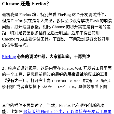
Chrome 还是 Firefox？
最初我是 Firefox 粉，特别热爱 FireBug 这个开发调试插件，
但是 Firefox 实在是令人失望，貌似至今没有解决 Flash 的崩溃
问题，打开速度很慢，相比 Chrome 的秒开实在是有一定的差
距，特别是安装很多插件之后更明显。后来不得已转用
Chrome 作为主要调试工具。下面说一下两款浏览器比较好用
的插件和技巧。
Firebug
必备的调试神器，大家都知道，不再赘述
2，响应式设计视图，这是内置在 Firefox Web 开发者工具里面
的一个工具，是我目前用过的
最好的用来调试响应式的工具
（没有之一）
。打开右上角
Firefox -> Web 开发者 -> 响应式
或者直接摁下
。具体效果看下图：
设计视图
Shift + Ctrl + m
其他的插件不再赘述了。当然，Firefox 也有很多创新的功
能，比如在
最新版的 Firefox 29 中，可以直接在开发者工具里