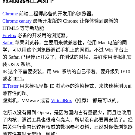
的浏览器和工具如下
Chrome
前端工程师必备的开发用的浏览器。
Chrome canary
最新开发版的 Chrome 让你体验到最新的
HTML5 等等新功能
Firefox
必备的开发用的浏览器。
Safari
苹果浏览器，主要用来做兼容性，使用 Mac 电脑的同
学，可以用这个浏览器调试手机上的网页。不过 Win 平台上
的 Safari 已经停止开发了，在测试的时候，最好使用虚拟机安
装 OS X 系统。
IE 这个不需要安装，用 Win 系统的自己带着。要升级到 IE10
或者 IE11。
IETester
用来模拟早期 IE 浏览器的渲染模式，来快速检测页面
兼容性问题。
虚拟机，VMware 或者
VirtualBox
（推荐） 都是可以的。
之所以没有提到 Opera，是因为国内占有量很少，而且也改用
了内核，调试工具也很难有亮点，所以没有必要再安装了。经
常关注行业内比较有权威的数据参考资料，显然对你做浏览器
兼容性有很大帮助，例如：