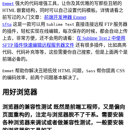
强大的代码增强工具，让你及其优雅的写那些丑陋的
Emmet
HTML 嵌套结构，同时可以自己设置代码模板。详情请看之
前写过的入门文章：
前端开发神器 Emmet
这是一款可以用
直接连接远程 FTP 服务器
Sftp
Sublime Text
的插件，轻松实现在线编辑，每次保存的时候，都会自动上传
上去，非常方便，还不会用的请看：
在 Sublime Text 2 中使用
SFTP 插件快速编辑远程服务器文件
还有很多插件，比如高亮
代码、代码补充等等，这些需要你自己搜索，但是上面两个是
前端必备的。
帮助你解决丑陋低效 HTML 问题，
帮你提高 CSS
Emmet
Sass
的编码效率，前两个问题基本解决了。
用好浏览器
浏览器的兼容性测试 既然是前端工程师，又是偏向
页面重构的，注定与浏览器脱不了干系。需要安装
各种浏览器来调试或者做兼容性测试，一般要安装