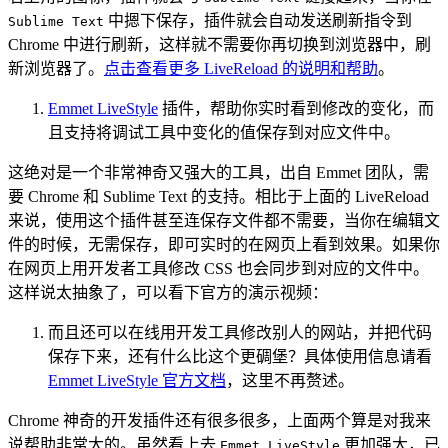
中摁下保存，插件就会自动发送刷新指令到
Sublime Text
Chrome 中进行刷新，这样就不需要你再切换到浏览器中，刷
新浏览器了。
点击查看更多 LiveReload 的说明和帮助
。
Emmet LiveStyle
插件，帮助你实时看到修改的变化，而
且支持将调试工具中变化的值保存到对应文件中。
这绝对是一个非常神奇又强大的工具，出自 Emmet 团队，需
要 Chrome 和 Sublime Text 的支持。相比于上面的 LiveReload
来说，使用这个插件甚至连保存文件都不需要，当你在编辑文
件的时候，无需保存，即可实时的在网页上看到效果。如果你
在网页上用开发者工具修改 CSS 也会同步到对应的文件中。
这样说太抽象了，可以看下官方的演示视频：
而且还可以在线用开发工具修改别人的网站，并把代码
保存下来，还有什么比这个更碉堡？具体使用信息请看
Emmet LiveStyle 官方文档
，这里不再赘述。
Chrome 神奇的开发插件还有很多很多，上面两个算是对我来
说帮助非常大的。虽然看上去
更加强大，已
Emmet LiveStyle