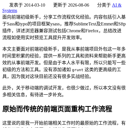
发表于
2014-03-10
更新于
2026-08-06
分类于
AI &
Systems
面向前端初级新手，分享工作流程优化经验。内容包括引入基
于Sass和typo的项目框架ysass，推荐SublimeText及Emmet和Sftp
插件，详述浏览器兼容测试包括Chrome和Firefox，总结改进
流程如使用实时预览工具提升开发效率。
本文主要面对前端初级新手，是我从事前端项目外包这一年多
时间里积累的经验，提供一系列的工具和资料来帮助新手更高
效的从事前端开发。但是由于本人水平有限，所以只能写一些
初级的方法和工具。没有添加诸如
这类的更高级的工
grunt
具，因为我对这块目前还没有很多实战经验。
此外，关于移动端的调试开发，也很少做过，所以本文没有很
多相关信息，有待进一步补充。
原始而传统的前端页面重构工作流程
这里说的是我一开始前端相关工作时的最原始的工作流程，有