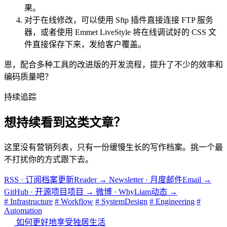
果。
对于在线修改，可以使用 Sftp 插件直接连接 FTP 服务
器，或者使用 Emmet LiveStyle 将在线调试好的 CSS 文
件直接保存下来，发给客户覆盖。
恩，配合多种工具的改进版的开发流程，提升了不少的效率和
编码质量吧？
持续追踪
想持续看到这类文章？
这里没有营销列表，只有一份缓慢生长的写作档案。挑一个最
不打扰你的方式跟下去。
RSS · 订阅档案更新
Reader
→
Newsletter · 月度邮件
Email
→
GitHub · 开源项目
项目
→
微博 · WhyLiam
动态
→
# Infrastructure
# Workflow
# SystemDesign
# Engineering
#
Automation
如何更好地享受独居生活