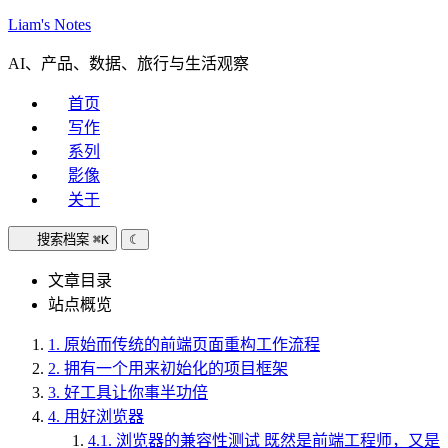
Liam's Notes
AI、产品、数据、旅行与生活观察
首页
写作
系列
影像
关于
搜索档案
⌘K
☾
文章目录
站点概览
1.
原始而传统的前端页面重构工作流程
2.
拥有一个用来初始化的项目框架
3.
好工具让你事半功倍
4.
用好浏览器
4.1.
浏览器的兼容性测试 既然是前端工程师，又是