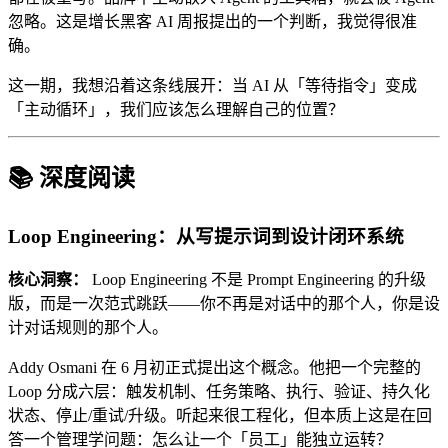
忽略。这是增长黑客 AI 周报提出的一个判断，我觉得很准
确。
这一期，我想沿着这条线展开：当 AI 从「等待指令」变成
「主动循环」，我们应该怎么理解自己的位置？
📚 深度阅读
Loop Engineering：从写提示词到设计闭环系统
核心洞察：
Loop Engineering 不是 Prompt Engineering 的升级
版，而是一次范式跳跃——你不再是对话中的那个人，你是设
计对话规则的那个人。
Addy Osmani 在 6 月初正式提出这个概念。他把一个完整的
Loop 分成六层：触发机制、任务策略、执行、验证、持久化
状态、停止/重试/升级。听起来很工程化，但本质上这是在回
答一个管理学问题：怎么让一个「员工」能独立运转？