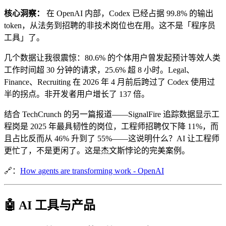
核心洞察：
在 OpenAI 内部，Codex 已经占据 99.8% 的输出
token，从法务到招聘的非技术岗位也在用。这不是「程序员
工具」了。
几个数据让我很震惊：80.6% 的个体用户曾发起预计等效人类
工作时间超 30 分钟的请求，25.6% 超 8 小时。Legal、
Finance、Recruiting 在 2026 年 4 月前后跨过了 Codex 使用过
半的拐点。非开发者用户增长了 137 倍。
结合 TechCrunch 的另一篇报道——SignalFire 追踪数据显示工
程岗是 2025 年最具韧性的岗位，工程师招聘仅下降 11%，而
且占比反而从 46% 升到了 55%——这说明什么？AI 让工程师
更忙了，不是更闲了。这是杰文斯悖论的完美案例。
🔗：
How agents are transforming work - OpenAI
🤖 AI 工具与产品