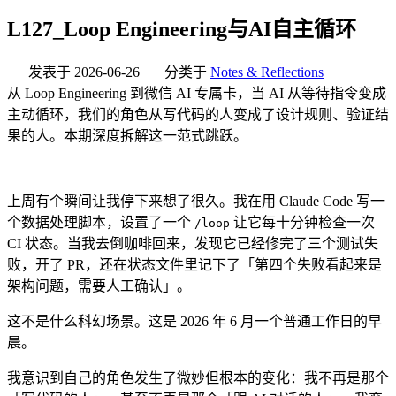
L127_Loop Engineering与AI自主循环
发表于
2026-06-26
分类于
Notes & Reflections
从 Loop Engineering 到微信 AI 专属卡，当 AI 从等待指令变成
主动循环，我们的角色从写代码的人变成了设计规则、验证结
果的人。本期深度拆解这一范式跳跃。
上周有个瞬间让我停下来想了很久。我在用 Claude Code 写一
个数据处理脚本，设置了一个
让它每十分钟检查一次
/loop
CI 状态。当我去倒咖啡回来，发现它已经修完了三个测试失
败，开了 PR，还在状态文件里记下了「第四个失败看起来是
架构问题，需要人工确认」。
这不是什么科幻场景。这是 2026 年 6 月一个普通工作日的早
晨。
我意识到自己的角色发生了微妙但根本的变化：我不再是那个