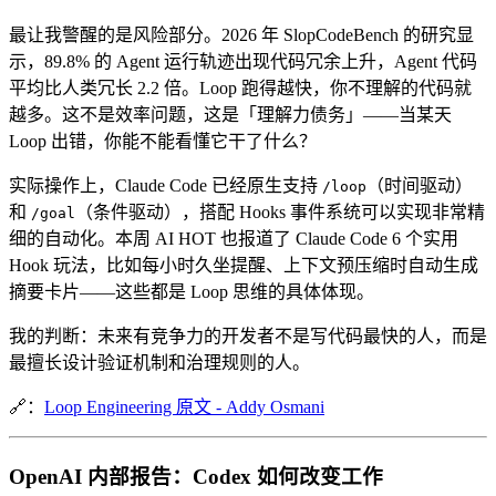
最让我警醒的是风险部分。2026 年 SlopCodeBench 的研究显
示，89.8% 的 Agent 运行轨迹出现代码冗余上升，Agent 代码
平均比人类冗长 2.2 倍。Loop 跑得越快，你不理解的代码就
越多。这不是效率问题，这是「理解力债务」——当某天
Loop 出错，你能不能看懂它干了什么？
实际操作上，Claude Code 已经原生支持
（时间驱动）
/loop
和
（条件驱动），搭配 Hooks 事件系统可以实现非常精
/goal
细的自动化。本周 AI HOT 也报道了 Claude Code 6 个实用
Hook 玩法，比如每小时久坐提醒、上下文预压缩时自动生成
摘要卡片——这些都是 Loop 思维的具体体现。
我的判断：未来有竞争力的开发者不是写代码最快的人，而是
最擅长设计验证机制和治理规则的人。
🔗：
Loop Engineering 原文 - Addy Osmani
OpenAI 内部报告：Codex 如何改变工作