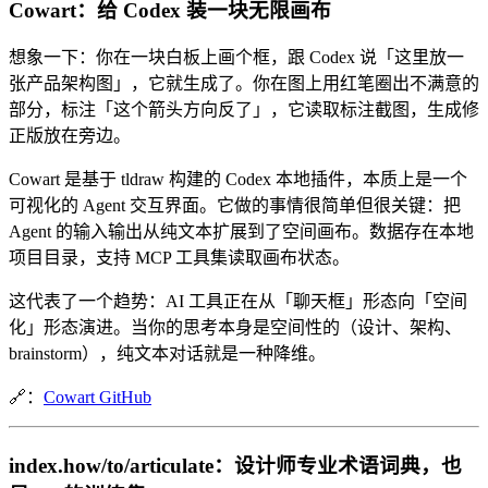
Cowart：给 Codex 装一块无限画布
想象一下：你在一块白板上画个框，跟 Codex 说「这里放一
张产品架构图」，它就生成了。你在图上用红笔圈出不满意的
部分，标注「这个箭头方向反了」，它读取标注截图，生成修
正版放在旁边。
Cowart 是基于 tldraw 构建的 Codex 本地插件，本质上是一个
可视化的 Agent 交互界面。它做的事情很简单但很关键：把
Agent 的输入输出从纯文本扩展到了空间画布。数据存在本地
项目目录，支持 MCP 工具集读取画布状态。
这代表了一个趋势：AI 工具正在从「聊天框」形态向「空间
化」形态演进。当你的思考本身是空间性的（设计、架构、
brainstorm），纯文本对话就是一种降维。
🔗：
Cowart GitHub
index.how/to/articulate：设计师专业术语词典，也