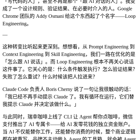
「写代码的人」，甚至不再是那个「跟 AI 对话的人」。我变
成了一个设计规则、验证结果、在必要时介入的人。Google
Chrome 团队的 Addy Osmani 给这个东西起了个名字——Loop
Engineering。
—
这种转变比听起来更深刻。想想看，从 Prompt Engineering 到
Context Engineering 到 Skill Engineering，我们一路在优化的是
「怎么跟 AI 说话」。而 Loop Engineering 根本不再关心说话
这件事了。它关心的是：什么条件触发执行？怎么验证结果？
失败了怎么重试？什么时候该把人拉进来？
Claude Code 负责人 Boris Cherny 说了一句让我很触动的话：
「我已经不再手动提示 Claude 了。我有循环在运行，它们替
我提示 Claude 并决定该做什么。」
与此同时，瑞幸咖啡上线了 CLI 让 Agent 帮你点咖啡，微信
支付推出了 AI 专属卡——给 AI 发零花钱的独立资金账户。
当 AI 不仅能替你工作，还能替你消费的时候，整个商业逻辑
都在被重写。品牌不主动嵌入 Agent 的工具箱，就会被 Agent