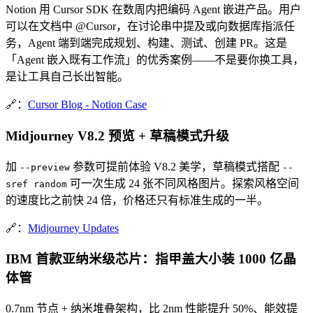
Notion 用 Cursor SDK 在数周内把编码 Agent 嵌进产品。用户
可以在文档中 @Cursor，在讨论串中提及或向数据库指派任
务，Agent 端到端完成规划、构建、测试、创建 PR。这是
「Agent 嵌入既有工作流」的优秀案例——不是要你换工具，
是让工具自己长出智能。
🔗：
Cursor Blog - Notion Case
Midjourney V8.2 预览 + 草稿模式升级
加
参数可提前体验 V8.2 美学，草稿模式搭配
--preview
--
可一次生成 24 张不同风格图片。探索风格空间
sref random
的速度比之前快 24 倍，价格还只有标准生成的一半。
🔗：
Midjourney Updates
IBM 首款亚纳米级芯片：指甲盖大小装 1000 亿晶
体管
0.7nm 节点 + 纳米堆叠架构，比 2nm 性能提升 50%、能效提