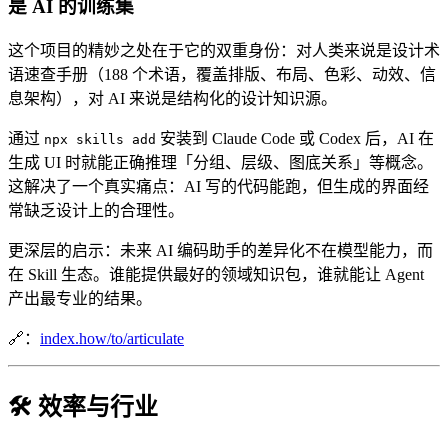
是 AI 的训练集
这个项目的精妙之处在于它的双重身份：对人类来说是设计术
语速查手册（188 个术语，覆盖排版、布局、色彩、动效、信
息架构），对 AI 来说是结构化的设计知识源。
通过
安装到 Claude Code 或 Codex 后，AI 在
npx skills add
生成 UI 时就能正确推理「分组、层级、图底关系」等概念。
这解决了一个真实痛点：AI 写的代码能跑，但生成的界面经
常缺乏设计上的合理性。
更深层的启示：未来 AI 编码助手的差异化不在模型能力，而
在 Skill 生态。谁能提供最好的领域知识包，谁就能让 Agent
产出最专业的结果。
🔗：
index.how/to/articulate
🛠️ 效率与行业