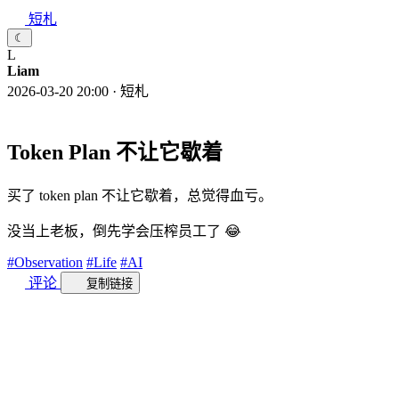
短札
☾
L
Liam
2026-03-20 20:00
·
短札
Token Plan 不让它歇着
买了 token plan 不让它歇着，总觉得血亏。
没当上老板，倒先学会压榨员工了 😂
#Observation
#Life
#AI
评论
复制链接