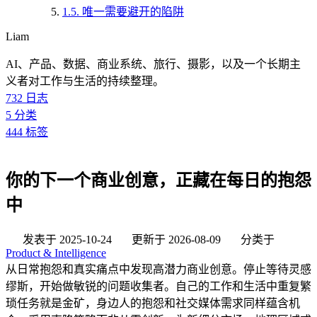
1.5.
唯一需要避开的陷阱
Liam
AI、产品、数据、商业系统、旅行、摄影，以及一个长期主
义者对工作与生活的持续整理。
732
日志
5
分类
444
标签
你的下一个商业创意，正藏在每日的抱怨
中
发表于
2025-10-24
更新于
2026-08-09
分类于
Product & Intelligence
从日常抱怨和真实痛点中发现高潜力商业创意。停止等待灵感
缪斯，开始做敏锐的问题收集者。自己的工作和生活中重复繁
琐任务就是金矿，身边人的抱怨和社交媒体需求同样蕴含机