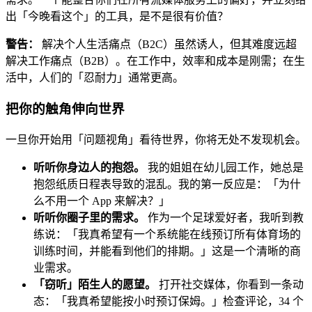
出「今晚看这个」的工具，是不是很有价值？
警告：
解决个人生活痛点（B2C）虽然诱人，但其难度远超
解决工作痛点（B2B）。在工作中，效率和成本是刚需；在生
活中，人们的「忍耐力」通常更高。
把你的触角伸向世界
一旦你开始用「问题视角」看待世界，你将无处不发现机会。
听听你身边人的抱怨。
我的姐姐在幼儿园工作，她总是
抱怨纸质日程表导致的混乱。我的第一反应是：「为什
么不用一个 App 来解决？」
听听你圈子里的需求。
作为一个足球爱好者，我听到教
练说：「我真希望有一个系统能在线预订所有体育场的
训练时间，并能看到他们的排期。」这是一个清晰的商
业需求。
「窃听」陌生人的愿望。
打开社交媒体，你看到一条动
态：「我真希望能按小时预订保姆。」检查评论，34 个