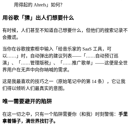
用得起的 Ahrefs」如何？
用谷歌「猜」出人们想要什么
有时候，人们甚至不知道自己想要什么，但他们的搜索记录不
会撒谎。
当你在谷歌搜索框中输入「给音乐家的 SaaS 工具，可
以……」时，自动弹出的建议列表——「……自动预订巡
演」、「……管理版税」、「……推广歌单」——这便是全世
界用户在无声中向你呐喊的需求。
这是我最喜欢的技巧之一（原始笔记中的第 14 条），它让我
们得以倾听人们最真实的意图。
唯一需要避开的陷阱
在这一切之中，只有一个陷阱需要你（和我）时刻警惕：
手里
拿着锤子，满世界找钉子。