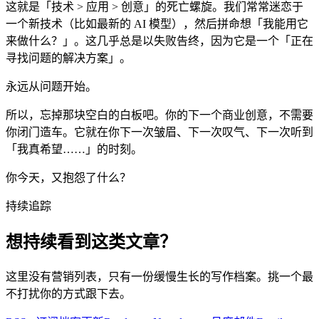
这就是「技术 > 应用 > 创意」的死亡螺旋。我们常常迷恋于
一个新技术（比如最新的 AI 模型），然后拼命想「我能用它
来做什么？」。这几乎总是以失败告终，因为它是一个「正在
寻找问题的解决方案」。
永远从问题开始。
所以，忘掉那块空白的白板吧。你的下一个商业创意，不需要
你闭门造车。它就在你下一次皱眉、下一次叹气、下一次听到
「我真希望……」的时刻。
你今天，又抱怨了什么？
持续追踪
想持续看到这类文章？
这里没有营销列表，只有一份缓慢生长的写作档案。挑一个最
不打扰你的方式跟下去。