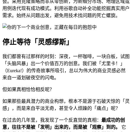
会。采用克隆策略而非从零创新，为新细分市场、地理区域或
用例迭代现有成功模式。利用谷歌自动补全功能挖掘真实用户
需求。始终从问题出发，避免用技术找问题的死亡螺旋。
停止等待「灵感缪斯」
我们都曾有过那样的时刻：深夜，一杯咖啡，一块白板，试图
「头脑风暴」出一个价值百万的创意。我们被「尤里卡！」
（Eureka!）的传奇故事所吸引，总以为伟大的商业灵感必然
来自一道划破夜空的闪电。
但如果真相恰恰相反呢？
如果那些最具潜力的商业构想，根本不是源于石破天惊的「灵
感」，而是来自平淡无奇，甚至令人烦躁的「痛点」呢？
在过去的几年里，我发现了一个反直觉的真相：
最成功的创
意，往往不是被「发明」出来的，而是被「观察」到的。
它