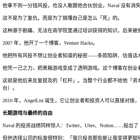
他拿不到一分钱风投，也没人敢跟他合伙创业。Naval 没
这不是为了复仇，而是为了搞懂自己是怎么「死」的。
这种源于剧痛、无法在商学院里通过培训获得的知识，后来被
2007 年，他开了一个博客，Venture Hacks。
他把所有风投不想让创业者知道的秘密——条款陷阱、估值话
他凭一己之力，把黑箱游戏变成了透明游戏。这个博客在创业
这就是他后来反复提及的「杠杆」。当整个行业都不给他「资本」
台）。
2010 年，AngelList 诞生，它让创业者和投资人可以直
长期游戏与最终的自由
Naval 的投资战绩同样惊人：Twitter、Uber、Notion……投出了
但他选择公司的标准很特别：「我只投资那些能让我变得更聪