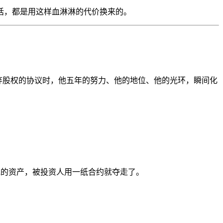
话，都是用这样血淋淋的代价换来的。
他签下放弃股权的协议时，他五年的努力、他的地位、他的光环，瞬间化
他的资产，被投资人用一纸合约就夺走了。