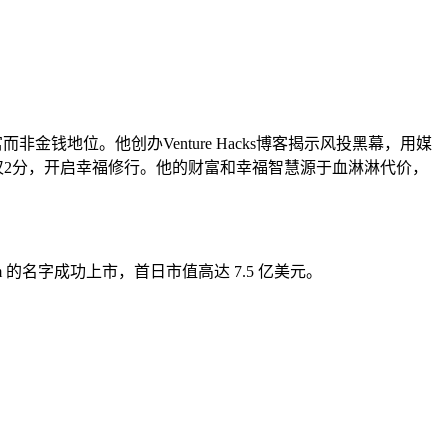
而非金钱地位。他创办Venture Hacks博客揭示风投黑幕，用媒
幸福感仅2分，开启幸福修行。他的财富和幸福智慧源于血淋淋代价，
com 的名字成功上市，首日市值高达 7.5 亿美元。