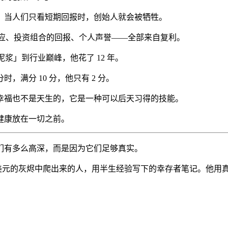
他知道，当人们只看短期回报时，创始人就会被牺牲。
网络效应、投资组合的回报、个人声誉——全部来自复利。
性泥浆」到行业巅峰，他花了 12 年。
满分 10 分，他只有 2 分。
幸福也不是天生的，它是一种可以后天习得的技能。
健康放在一切之前。
们有多么高深，而是因为它们足够真实。
 亿美元的灰烬中爬出来的人，用半生经验写下的幸存者笔记。他