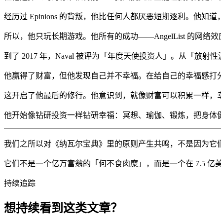
经历过 Epinions 的背叛，他比任何人都厌恶短期逐利。
所以，他只玩长期游戏。他所有的成功——AngelList 的
到了 2017 年，Naval 被评为「年度天使投资人」。从「放射
他赢得了财富，但他发现自己并不幸福。在给自己的幸福感打分时，
这开启了他最后的修行。他意识到，就像财富可以积累一样，
他开始像钻研投资一样钻研幸福：冥想、瑜伽、锻炼，把身体
我们之所以对《纳瓦尔宝典》里的原则产生共鸣，不是因为它
它们不是一个亿万富翁的「何不食肉糜」，而是一个在 7.5
持续追踪
想持续看到这类文章？