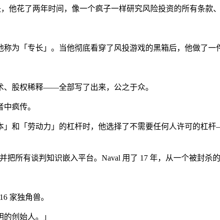
有消失，他花了两年时间，像一个疯子一样研究风险投资的所有条款
他称为「专长」。当他彻底看穿了风投游戏的黑箱后，他做了一
术、股权稀释——全部写了出来，公之于众。
者中疯传。
和「劳动力」的杠杆时，他选择了不需要任何人许可的杠杆——「媒
接对接，并把所有谈判知识嵌入平台。Naval 用了 17 年，从一个
 16 家独角兽。
明的创始人。」