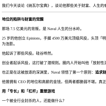
我们今天谈论《纳瓦尔宝典》，谈论他那些关于财富、人生的
地位的陷阱与财富的觉醒
那场 7.5 亿美元的背叛，是 Naval 人生的分水岭。
25 岁的他创立 Epinions，手握 4500 万美元顶级
为泡影。
他起诉了那些风投。硅谷哗然。
创业者起诉风投，这打破了潜规则。圈内人开始叫他「放射性泥浆」(r
也正是在这被放逐的深渊里，Naval 领悟了第一个原则：
追求
他曾拥有 CEO 的地位和高薪的金钱，但两者都脆弱不堪。
用「专长」和「杠杆」重塑游戏
一个被全行业封杀的人，还能做什么？