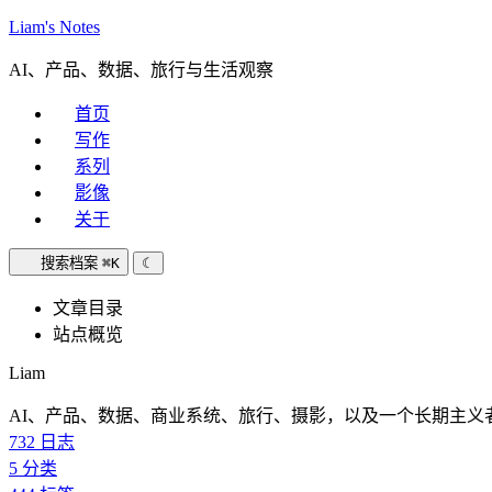
Liam's Notes
AI、产品、数据、旅行与生活观察
首页
写作
系列
影像
关于
搜索档案
⌘K
☾
文章目录
站点概览
Liam
AI、产品、数据、商业系统、旅行、摄影，以及一个长期主义
732
日志
5
分类