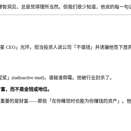
睿智洞见，总是觉得理所当然。但我们很少知道，他说的每一句
风投，头顶「明星 CEO」光环。但当投资人说公司「不值钱」并诱骗
adioactive mud)，谁碰谁倒霉。他被行业封杀了。
财富，而不是金钱或地位。
真正重要的是财富——那些「在你睡觉时也能为你赚钱的资产」。