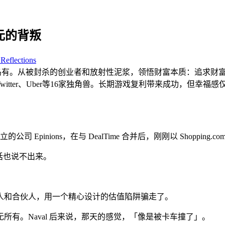
元的背叛
Reflections
年心血化为乌有。从被封杀的创业者和放射性泥浆，领悟财富本质：追求财富
资Twitter、Uber等16家独角兽。长期游戏复利带来成功，但
Epinions，在与 DealTime 合并后，刚刚以 Shopping.
句话也说不出来。
人和合伙人，用一个精心设计的估值陷阱骗走了。
有。Naval 后来说，那天的感觉，「像是被卡车撞了」。