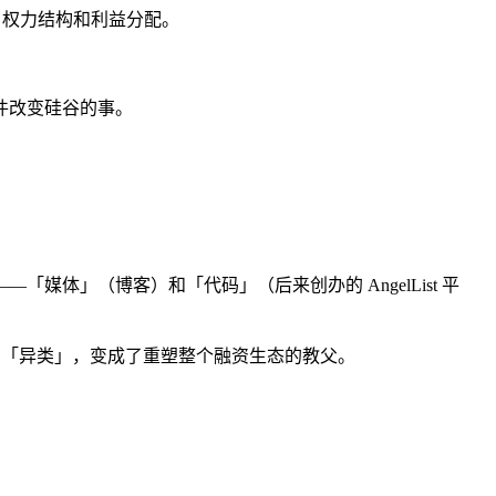
、权力结构和利益分配。
件改变硅谷的事。
体」（博客）和「代码」（后来创办的 AngelList 平
被封杀的「异类」，变成了重塑整个融资生态的教父。