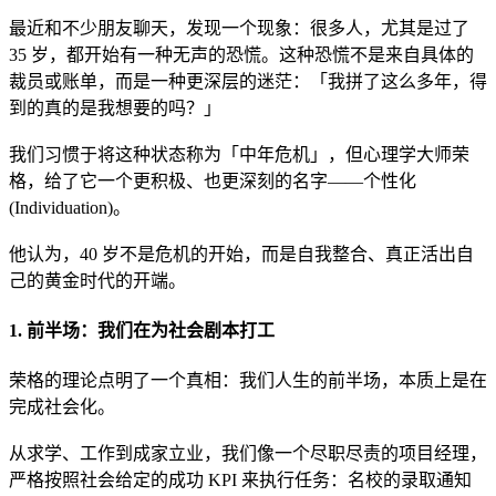
最近和不少朋友聊天，发现一个现象：很多人，尤其是过了
35 岁，都开始有一种无声的恐慌。这种恐慌不是来自具体的
裁员或账单，而是一种更深层的迷茫：「我拼了这么多年，得
到的真的是我想要的吗？」
我们习惯于将这种状态称为「中年危机」，但心理学大师荣
格，给了它一个更积极、也更深刻的名字——个性化
(Individuation)。
他认为，40 岁不是危机的开始，而是自我整合、真正活出自
己的黄金时代的开端。
1. 前半场：我们在为社会剧本打工
荣格的理论点明了一个真相：我们人生的前半场，本质上是在
完成社会化。
从求学、工作到成家立业，我们像一个尽职尽责的项目经理，
严格按照社会给定的成功 KPI 来执行任务：名校的录取通知