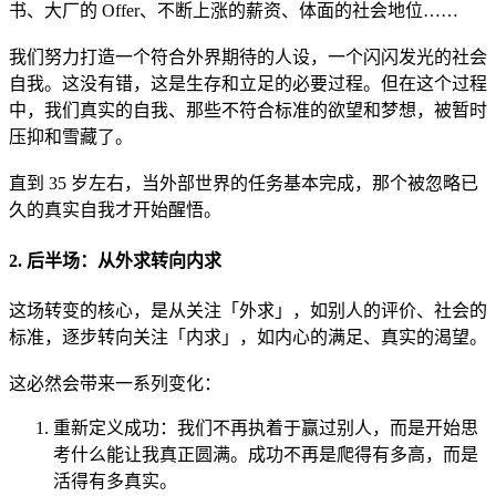
书、大厂的 Offer、不断上涨的薪资、体面的社会地位……
我们努力打造一个符合外界期待的人设，一个闪闪发光的社会
自我。这没有错，这是生存和立足的必要过程。但在这个过程
中，我们真实的自我、那些不符合标准的欲望和梦想，被暂时
压抑和雪藏了。
直到 35 岁左右，当外部世界的任务基本完成，那个被忽略已
久的真实自我才开始醒悟。
2. 后半场：从外求转向内求
这场转变的核心，是从关注「外求」，如别人的评价、社会的
标准，逐步转向关注「内求」，如内心的满足、真实的渴望。
这必然会带来一系列变化：
重新定义成功：我们不再执着于赢过别人，而是开始思
考什么能让我真正圆满。成功不再是爬得有多高，而是
活得有多真实。