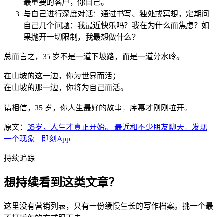
最重要的客户，你自己。
与自己进行深度对话：通过书写、独处或冥想，定期问
自己几个问题：我最近快乐吗？我在为什么而焦虑？如
果抛开一切限制，我最想做什么？
总而言之，35 岁不是一道下坡路，而是一道分水岭。
在山坡的这一边，你为世界而活；
在山坡的那一边，你将为自己而活。
请相信，35 岁，你人生最好的故事，序幕才刚刚拉开。
原文：
35岁，人生才真正开始。 最近和不少朋友聊天，发现
一个现象 - 即刻App
持续追踪
想持续看到这类文章？
这里没有营销列表，只有一份缓慢生长的写作档案。挑一个最