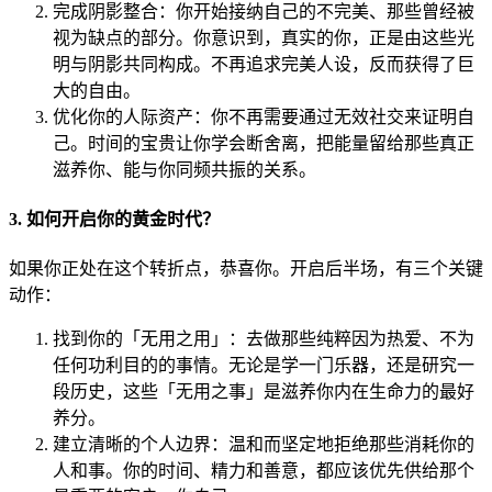
完成阴影整合：你开始接纳自己的不完美、那些曾经被
视为缺点的部分。你意识到，真实的你，正是由这些光
明与阴影共同构成。不再追求完美人设，反而获得了巨
大的自由。
优化你的人际资产：你不再需要通过无效社交来证明自
己。时间的宝贵让你学会断舍离，把能量留给那些真正
滋养你、能与你同频共振的关系。
3. 如何开启你的黄金时代？
如果你正处在这个转折点，恭喜你。开启后半场，有三个关键
动作：
找到你的「无用之用」：去做那些纯粹因为热爱、不为
任何功利目的的事情。无论是学一门乐器，还是研究一
段历史，这些「无用之事」是滋养你内在生命力的最好
养分。
建立清晰的个人边界：温和而坚定地拒绝那些消耗你的
人和事。你的时间、精力和善意，都应该优先供给那个