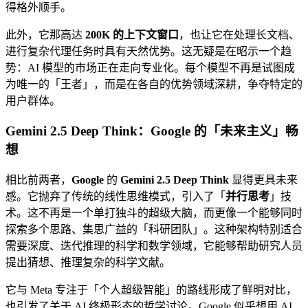
得格外顺手。
此外，它那高达
200K 的上下文窗口
，也让它在处理长文档、
进行复杂代理任务时具有天然优势。这无疑是在昭示一个趋
势：AI 模型的市场正在走向专业化。每个模型不再是试图成
为唯一的「王者」，而是在各自的优势领域深耕，争夺特定的
用户群体。
Gemini 2.5 Deep Think：Google 的「未来主义」畅
想
相比前两者，
Google
的
Gemini 2.5 Deep Think
显得更具未来
感。它抛弃了传统的线性思维模式，引入了「
并行思考
」技
术。这不再是一个单打独斗的超级大脑，而更像一个能够同时
探索多个思路、集思广益的「科研团队」。这种架构特别适合
需要深度、迭代推理的科学和数学领域，它能够帮助研究人员
提出猜想、推理复杂的科学文献。
它与 Meta 专注于「个人超级智能」的路线形成了鲜明对比，
也引发了关于 AI 终极形态的哲学讨论。Google 似乎想用 AI