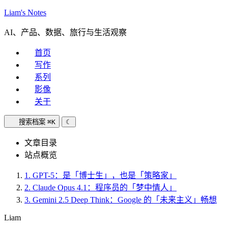
Liam's Notes
AI、产品、数据、旅行与生活观察
首页
写作
系列
影像
关于
搜索档案
⌘K
☾
文章目录
站点概览
1.
GPT-5：是「博士生」，也是「策略家」
2.
Claude Opus 4.1：程序员的「梦中情人」
3.
Gemini 2.5 Deep Think：Google 的「未来主义」畅想
Liam