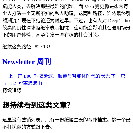
赋能人类，去解决那些最难的问题；而 Meta 则更像是想为每
个人打造一个无所不知的私人助理。这两种路径，谁将最终引
领潮流？现在下结论还为时过早。不过，也有人对 Deep Think
较高的良性请求拒绝率表示担忧，这可能会影响其在通用场景
下的用户体验，甚至引发一些有趣的社会讨论。
继续这条路径 · 82 / 133
Newsletter 周刊
← 上一篇
L80_驾驭延迟、颠覆与智能体时代的曙光
下一篇
→
L82_脱离浪浪山
持续追踪
想持续看到这类文章？
这里没有营销列表，只有一份缓慢生长的写作档案。挑一个最
不打扰你的方式跟下去。