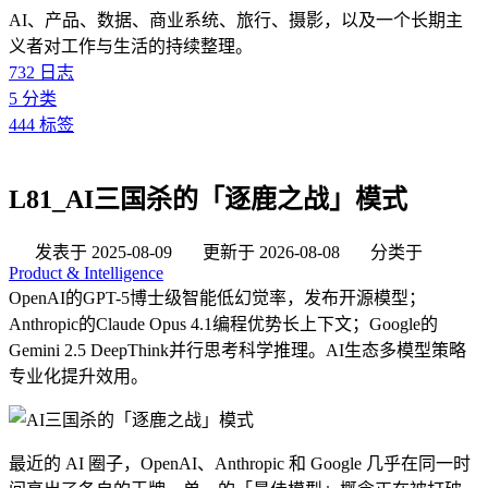
AI、产品、数据、商业系统、旅行、摄影，以及一个长期主
义者对工作与生活的持续整理。
732
日志
5
分类
444
标签
L81_AI三国杀的「逐鹿之战」模式
发表于
2025-08-09
更新于
2026-08-08
分类于
Product & Intelligence
OpenAI的GPT-5博士级智能低幻觉率，发布开源模型；
Anthropic的Claude Opus 4.1编程优势长上下文；Google的
Gemini 2.5 DeepThink并行思考科学推理。AI生态多模型策略
专业化提升效用。
最近的 AI 圈子，OpenAI、Anthropic 和 Google 几乎在同一时