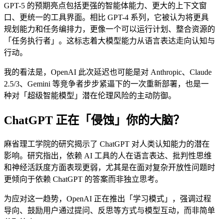
GPT-5 的预期亮点包括更强的智能体能力、更大的上下文窗
口、更统一的工具界面。相比 GPT-4 系列，它被认为将更具
规划能力和任务编排力，更像一个可以运行计划、整合资源的
「任务执行者」。这标志着大模型能力从语言表达走向认知与
行动。
我的看法是，OpenAI 此次延迟也可能是对 Anthropic、Claude
2.5/3、Gemini 等竞争者步步紧逼下的一次重新部署，也是一
种对「超级智能模型」潜在伦理风险的主动防御。
ChatGPT 正在「侵蚀」你的大脑？
麻省理工学院的研究揭示了 ChatGPT 对人类认知能力的潜在
影响。研究指出，依赖 AI 工具的人在语言表达、批判性思维
和神经活跃度方面表现更弱，尤其是在面对复杂开放性问题时
更倾向于依赖 ChatGPT 的答案而非独立思考。
为应对这一趋势，OpenAI 正在推出「学习模式」，强调过程
导向、鼓励用户通过提问、反思等方式与模型互动，而非简单