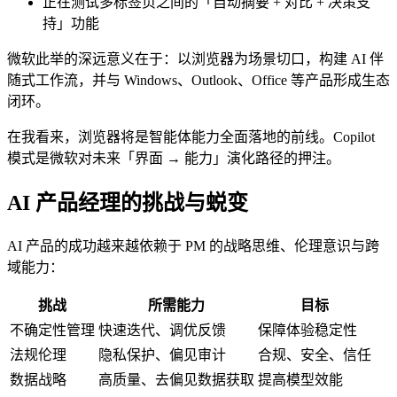
正在测试多标签页之间的「自动摘要 + 对比 + 决策支
持」功能
微软此举的深远意义在于：以浏览器为场景切口，构建 AI 伴
随式工作流，并与 Windows、Outlook、Office 等产品形成生态
闭环。
在我看来，浏览器将是智能体能力全面落地的前线。Copilot
模式是微软对未来「界面 → 能力」演化路径的押注。
AI 产品经理的挑战与蜕变
AI 产品的成功越来越依赖于 PM 的战略思维、伦理意识与跨
域能力：
挑战
所需能力
目标
不确定性管理
快速迭代、调优反馈
保障体验稳定性
法规伦理
隐私保护、偏见审计
合规、安全、信任
数据战略
高质量、去偏见数据获取
提高模型效能