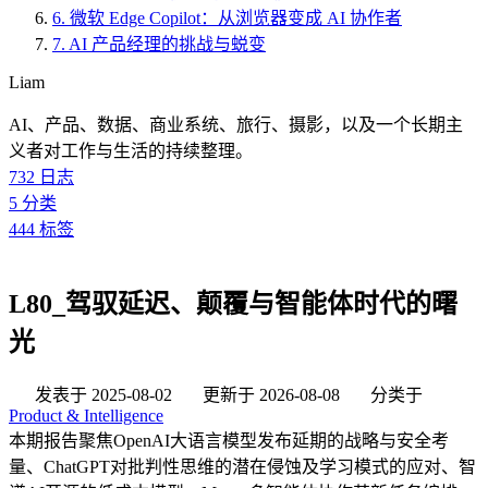
6.
微软 Edge Copilot：从浏览器变成 AI 协作者
7.
AI 产品经理的挑战与蜕变
Liam
AI、产品、数据、商业系统、旅行、摄影，以及一个长期主
义者对工作与生活的持续整理。
732
日志
5
分类
444
标签
L80_驾驭延迟、颠覆与智能体时代的曙
光
发表于
2025-08-02
更新于
2026-08-08
分类于
Product & Intelligence
本期报告聚焦OpenAI大语言模型发布延期的战略与安全考
量、ChatGPT对批判性思维的潜在侵蚀及学习模式的应对、智