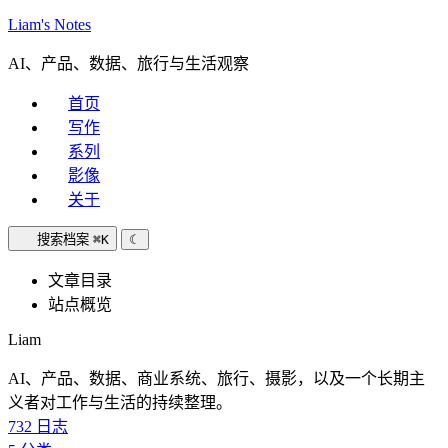
Liam's Notes
AI、产品、数据、旅行与生活观察
首页
写作
系列
影像
关于
搜索档案
⌘K
☾
文章目录
站点概览
Liam
AI、产品、数据、商业系统、旅行、摄影，以及一个长期主
义者对工作与生活的持续整理。
732
日志