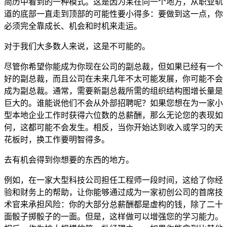
简历中看到的一种模式。这是因为呆在同一个地方，从职业轨
道的底部一直走到顶部的可能性要小得多：要做到这一点，你
必须完全靠成长、机会和时机来走运。
对于我们大多数人来说，这是不可能的。
尽管你希望你能成为你现在公司的副总裁，但如果已经有一个
好的副总裁，而且公司在未来几年不太可能发展，你可能不会
成为副总裁。通常，需要新副总裁所需的组织结构图增长量是
巨大的。谁能说他们不会从外部招聘呢？如果您想在为一家小
型本地企业工作时获得六位数的总薪酬，那么无论您的表现如
何，这都可能不会发生。相反，当你开始达到收入或学习的天
花板时，换工作要明智得多。
去有机会得到你想要的东西的地方。
例如，在一家大型科技公司担任工程师一段时间，这给了你经
验和财务上的帮助，让你能够通过成为一家初创公司的首席技
术官来承担风险：你的大部分总薪酬都是虚构的钱，除了二十
面骰子掷骰子的一面。但是，这样做可以增强您的学习能力。