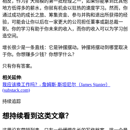
相反，作为扩大规模的第一批经理之一，如果你能拿到比其他
地方低得多的薪水，你就有机会以狂热的速度学习。然而，你
通过成功的成长之旅、筹集资金、参与并购和退出所获得的经
验，可能会让你以后在一家更大的公司担任董事或副总裁一
职。你的学习有助于你未来的收入，而你的收入可以为学习创
造空间。
增长很少是一条直线：它是钟摆摆动。钟摆将摆动到哪里取决
于你。你想赚多少钱？你想学什么？
只有你有答案。
相关延伸
:
我应该换工作吗？- 詹姆斯·斯坦尼尔（James Stanier）
(substack.com)
持续追踪
想持续看到这类文章？