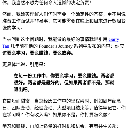
体。我当然不想为任何令人遗憾的决定负责！
然而，我确实理解人们何时需要一个确定性的答案，更不用说
准备工作面试并非易事：它可能需要在晚上和周末进行数周紧
张的学习。
当被问到这个问题时，我能做的最好的事情就是引用
Garry
Tan
几年前在他的 Founder’s Journey 系列中发布的内容：你应
该
要么学习，要么赚钱，要么放弃。
更具体地说，引用是：
在每一份工作中，你要么学习，要么赚钱。两者都
很好。两者都是最好的。但如果两者都不是，那就
退出吧。
它简短而甜蜜，当您经历工作中的里程碑时，例如周年纪念
日、团队变动、经理变动、大型项目结束等，值得牢记它。你
在学习吗？你有收入吗？如果你不是，你打算怎么做？
学习和赚钱，再加上适量的好时机和机会，有着共生关系：