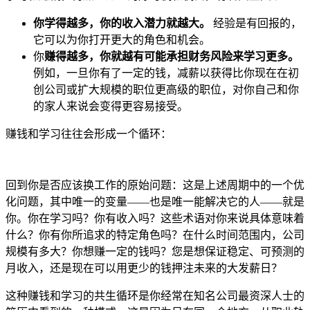
你学得越多，你的收入潜力就越大。
经验是有回报的，
它可以为你打开更大的角色和机会。
你
赚得越多，你就越有可能承担财务风险来学习更多。
例如，一旦你有了一定的钱，减薪以获得比你现在在初
创公司或扩大规模的职位更高级的职位，对你自己和你
的家人来说会变得更容易接受。
赚钱和学习往往会形成一个循环：
回到你是否应该换工作的原始问题：这是上述周期中的一个优
化问题，其中唯一的变量——也是唯一能解决它的人——就是
你。你在学习吗？你有收入吗？这些术语对你来说具体意味着
什么？你有你所追求的特定角色吗？在什么时间范围内，公司
规模有多大？你想赚一定的钱吗？您是想保证稳定、可预测的
月收入，还是现在可以用更少的钱押注未来的大发薪日？
这种赚钱和学习的共生循环是你经常在知名公司最资深人士的