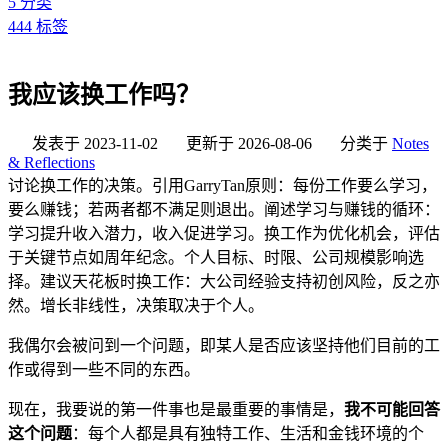
5
分类
444
标签
我应该换工作吗？
发表于
2023-11-02
更新于
2026-08-06
分类于
Notes
& Reflections
讨论换工作的决策。引用GarryTan原则：每份工作要么学习，
要么赚钱；若两者都不满足则退出。阐述学习与赚钱的循环：
学习提升收入潜力，收入促进学习。换工作为优化机会，评估
于关键节点如周年纪念。个人目标、时限、公司规模影响选
择。建议天花板时换工作：大公司经验支持初创风险，反之亦
然。增长非线性，决策取决于个人。
我偶尔会被问到一个问题，即某人是否应该坚持他们目前的工
作或得到一些不同的东西。
现在，我要说的第一件事也是最重要的事情是，
我不可能回答
这个问题
：每个人都是具有独特工作、生活和金钱环境的个