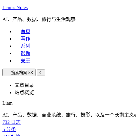
Liam's Notes
AI、产品、数据、旅行与生活观察
首页
写作
系列
影像
关于
搜索档案
⌘K
☾
文章目录
站点概览
Liam
AI、产品、数据、商业系统、旅行、摄影，以及一个长期主义
732
日志
5
分类