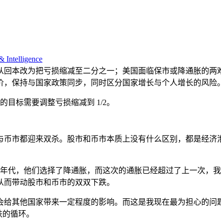
& Intelligence
从回本改为把亏损缩减至二分之一；美国面临保市或降通胀的两
价，保持与国家政策同步，同时区分国家增长与个人增长的风险
的目标需要调整亏损缩减到 1/2。
与币市都迎来双杀。股市和币市本质上没有什么区别，都是经济
0 年代，他们选择了降通胀，而这次的通胀已经超过了上一次，
从而带动股市和币市的双双下跌。
会给其他国家带来一定程度的影响。而这是我现在最为担心的问
跌的循环。