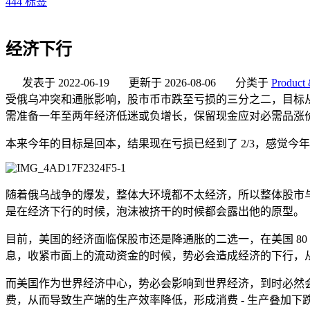
444
标签
经济下行
发表于
2022-06-19
更新于
2026-08-06
分类于
Product 
受俄乌冲突和通胀影响，股市币市跌至亏损的三分之二，目标
需准备一年至两年经济低迷或负增长，保留现金应对必需品涨
本来今年的目标是回本，结果现在亏损已经到了 2/3，感觉今年
随着俄乌战争的爆发，整体大环境都不太经济，所以整体股市
是在经济下行的时候，泡沫被挤干的时候都会露出他的原型。
目前，美国的经济面临保股市还是降通胀的二选一，在美国 8
息，收紧市面上的流动资金的时候，势必会造成经济的下行，
而美国作为世界经济中心，势必会影响到世界经济，到时必然
费，从而导致生产端的生产效率降低，形成消费 - 生产叠加下