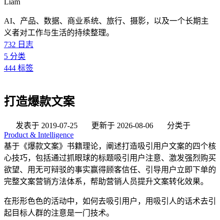
Liam
AI、产品、数据、商业系统、旅行、摄影，以及一个长期主
义者对工作与生活的持续整理。
732
日志
5
分类
444
标签
打造爆款文案
发表于
2019-07-25
更新于
2026-08-06
分类于
Product & Intelligence
基于《爆款文案》书籍理论，阐述打造吸引用户文案的四个核
心技巧，包括通过抓眼球的标题吸引用户注意、激发强烈购买
欲望、用无可辩驳的事实赢得顾客信任、引导用户立即下单的
完整文案营销方法体系，帮助营销人员提升文案转化效果。
在形形色色的活动中，如何去吸引用户，用吸引人的话术去引
起目标人群的注意是一门技术。