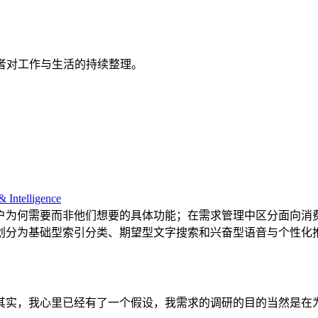
者对工作与生活的持续整理。
& Intelligence
户为何需要而非他们想要的具体功能；在需求管理中区分面向消
划分为基础型索引分类、期望型文字搜索和兴奋型语音与个性化
其实，我心里已经有了一个假设，我需求的调研的目的当然是在