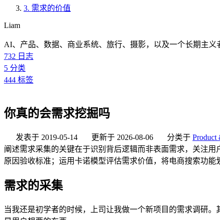
3.
需求的价值
Liam
AI、产品、数据、商业系统、旅行、摄影，以及一个长期主义
732
日志
5
分类
444
标签
你真的会需求挖掘吗
发表于
2019-05-14
更新于
2026-08-06
分类于
Product 
阐述需求采集的关键在于识别背后逻辑而非表面需求，关注用
原因验收标准；运用卡诺模型评估需求价值，将电商搜索功能
需求的采集
当我还是初学者的时候，上司让我做一个新项目的需求调研。