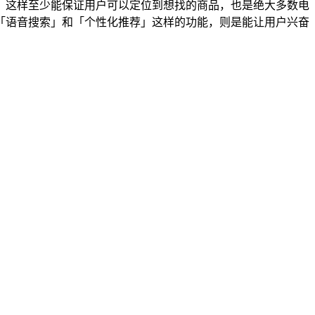
，这样至少能保证用户可以定位到想找的商品，也是绝大多数电
「语音搜索」和「个性化推荐」这样的功能，则是能让用户兴奋