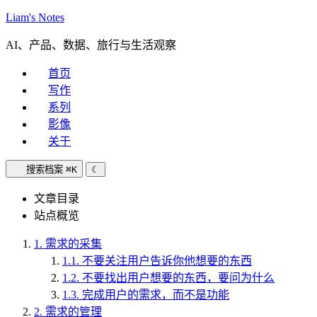
Liam's Notes
AI、产品、数据、旅行与生活观察
首页
写作
系列
影像
关于
搜索档案
⌘K
☾
文章目录
站点概览
1.
需求的采集
1.1.
不要关注用户告诉你他想要的东西
1.2.
不要找出用户想要的东西，要问为什么
1.3.
完成用户的需求，而不是功能
2.
需求的管理