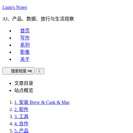
Liam's Notes
AI、产品、数据、旅行与生活观察
首页
写作
系列
影像
关于
搜索档案
⌘K
☾
文章目录
站点概览
1.
安装 Brew & Cask & Mas
2.
软件
3.
工具
4.
合作
5.
产品