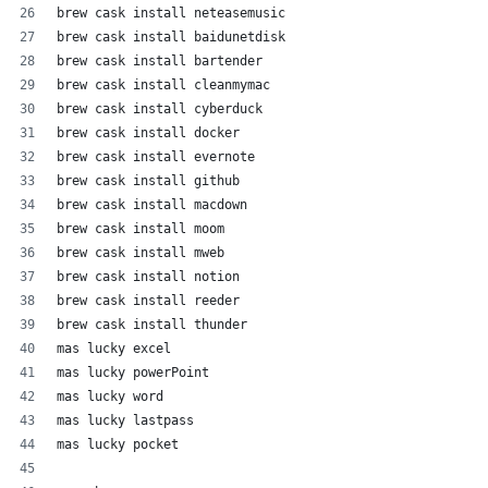
brew cask install neteasemusic
brew cask install baidunetdisk
brew cask install bartender
brew cask install cleanmymac
brew cask install cyberduck
brew cask install docker
brew cask install evernote
brew cask install github
brew cask install macdown
brew cask install moom
brew cask install mweb
brew cask install notion
brew cask install reeder
brew cask install thunder
mas lucky excel
mas lucky powerPoint
mas lucky word
mas lucky lastpass
mas lucky pocket