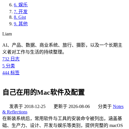
6.
娱乐
7.
开发
8.
Gist
9.
其他
Liam
AI、产品、数据、商业系统、旅行、摄影，以及一个长期主
义者对工作与生活的持续整理。
732
日志
5
分类
444
标签
自己在用的Mac软件及配置
发表于
2018-12-25
更新于
2026-08-06
分类于
Notes
& Reflections
在新装系统后，常用软件与工具的安装命令被列出，涵盖基
础、生产力、设计、开发与娱乐等类别，提供完整的 macOS