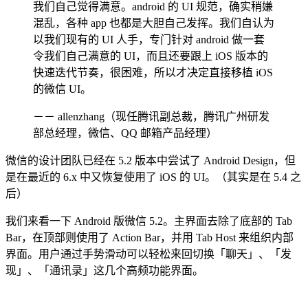
我们自己觉得满意。android 的 UI 规范，确实稍嫌
混乱，各种 app 也都是大胆自己发挥。我们自认为
以我们现有的 UI 人手，专门针对 android 做一套
令我们自己满意的 UI，而且还要跟上 iOS 版本的
快速迭代节奏，很困难，所以才决定直接移植 iOS
的微信 UI。
－－ allenzhang（现任腾讯副总裁，腾讯广州研发
部总经理，微信、QQ 邮箱产品经理）
微信的设计团队已经在 5.2 版本中尝试了 Android Design，但
是在最近的 6.x 中又恢复使用了 iOS 的 UI。（其实是在 5.4 之
后）
我们来看一下 Android 版微信 5.2。主界面去除了底部的 Tab
Bar，在顶部则使用了 Action Bar，并用 Tab Host 来组织内部
界面。用户通过手势滑动可以轻松来回切换「聊天」、「发
现」、「通讯录」这几个高频功能界面。