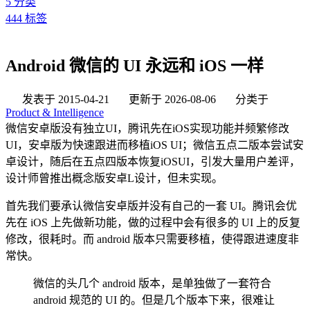
5
分类
444
标签
Android 微信的 UI 永远和 iOS 一样
发表于
2015-04-21
更新于
2026-08-06
分类于
Product & Intelligence
微信安卓版没有独立UI，腾讯先在iOS实现功能并频繁修改
UI，安卓版为快速跟进而移植iOS UI；微信五点二版本尝试安
卓设计，随后在五点四版本恢复iOSUI，引发大量用户差评，
设计师曾推出概念版安卓L设计，但未实现。
首先我们要承认微信安卓版并没有自己的一套 UI。腾讯会优
先在 iOS 上先做新功能，做的过程中会有很多的 UI 上的反复
修改，很耗时。而 android 版本只需要移植，使得跟进速度非
常快。
微信的头几个 android 版本，是单独做了一套符合
android 规范的 UI 的。但是几个版本下来，很难让