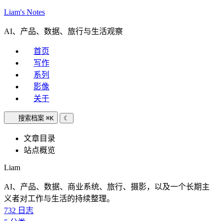
Liam's Notes
AI、产品、数据、旅行与生活观察
首页
写作
系列
影像
关于
搜索档案
⌘K
☾
文章目录
站点概览
Liam
AI、产品、数据、商业系统、旅行、摄影，以及一个长期主
义者对工作与生活的持续整理。
732
日志