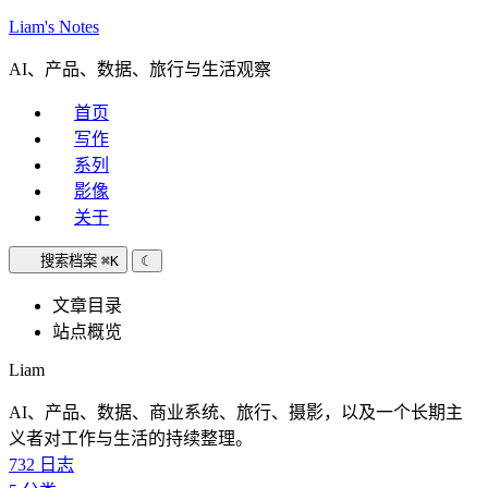
Liam's Notes
AI、产品、数据、旅行与生活观察
首页
写作
系列
影像
关于
搜索档案
⌘K
☾
文章目录
站点概览
Liam
AI、产品、数据、商业系统、旅行、摄影，以及一个长期主
义者对工作与生活的持续整理。
732
日志