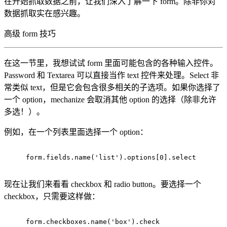
在开始抓取数据之前，让我们深入了解一下 form。除非你对
数据抓取实在感兴趣。
高级 form 技巧
在这一节里，我想试试 form 里面可能包含的各种输入控件。
Password 和 Textarea 可以直接当作 text 控件来处理。Select 非
常类似 text，但是它会包含很多相关的子选项。如果你选择了
一个 option，mechanize 会取消其他 option 的选择（除非允许
多选！）。
例如，在一个列表里面选择一个 option：
form.fields.name(
'list'
).options[
0
].select
现在让我们来看看 checkbox 和 radio button。要选择一个
checkbox，只需要这样做：
form.checkboxes.name(
'box'
).check