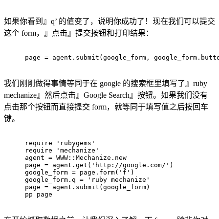
如果你看到』q’ 的值变了，说明你成功了！现在我们可以提交
这个 form，』点击』提交按钮和打印结果：
page = agent.submit(google_form, google_form.butt
我们刚刚做得事情等同于在 google 的搜索框里填写了』ruby
mechanize』然后点击』Google Search』按钮。如果我们没有
点击那个按钮而直接提交 form，就等同于填写值之后按回车
键。
require
'rubygems'
require
'mechanize'
agent = 
WWW
:
:Mechanize
.new
page = agent.get(
'http://google.com/'
)
google_form = page.form(
'f'
)
google_form.q = 
'ruby mechanize'
page = agent.submit(google_form)
pp page