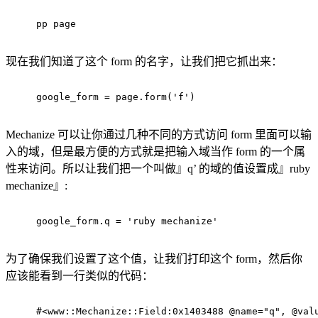
pp page
现在我们知道了这个 form 的名字，让我们把它抓出来：
google_form = page.form('f')
Mechanize 可以让你通过几种不同的方式访问 form 里面可以输
入的域，但是最方便的方式就是把输入域当作 form 的一个属
性来访问。所以让我们把一个叫做』q’ 的域的值设置成』ruby
mechanize』:
google_form.q = 'ruby mechanize'
为了确保我们设置了这个值，让我们打印这个 form，然后你
应该能看到一行类似的代码：
#<www::Mechanize::Field:0x1403488 @name="q", @val