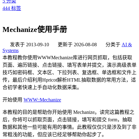
5
分类
444
标签
Mechanize使用手册
发表于
2013-09-10
更新于
2026-08-08
分类于
AI &
Systems
本教程教你使用WWWMechanize库进行网页抓取，包括获取
页面、遍历链接、点击链接、填写表单并提交，演示高级表单
技巧如密码框、文本区、下拉列表、复选框、单选框和文件上
传，最后介绍利用Hpricot解析HTML抽取数据的常用方法，适
合初学者快速上手自动化数据采集。
开始使用
WWW::Mechanize
本教程的目的是帮助你开始使用 Mechanize。读完这篇教程之
后，你将可以抓取页面，点击链接，填写和提交 form，抽取
数据和其他一些可能有用的事情。此教程仅仅只是涉及到了非
常粗浅的功能，但应该已经足够帮助你起步了。