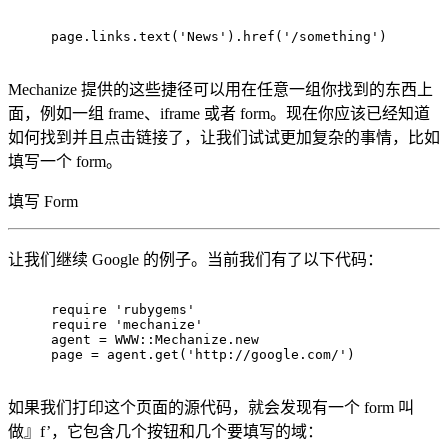
page.links.text(
'News'
).href(
'/something'
)
Mechanize 提供的这些捷径可以用在任意一组你找到的东西上
面，例如一组 frame、iframe 或者 form。现在你应该已经知道
如何找到并且点击链接了，让我们试试更加复杂的事情，比如
填写一个 form。
填写 Form
让我们继续 Google 的例子。当前我们有了以下代码：
require 'rubygems'
require 'mechanize'
agent = WWW::Mechanize.new
page = agent.get('http://google.com/')
如果我们打印这个页面的源代码，就会发现有一个 form 叫
做』f’，它包含几个按钮和几个要填写的域：