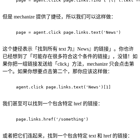
page = agent.click page.links.find { |
l
| l.text =
但是 mechanize 提供了捷径，所以我们可以这样做：
page = agent.click page.links.text(
'News'
)
这个捷径表示「找到所有 text 为』News』的链接」。你也许
已经想到了「可能存在很多符合这个条件的链接」，没错！如
果你把一组链接发送给「click」方法，mechanize 只会点击第
一个。如果你想要点击第二个，那你应该这样做：
agent.click page.links.text(
'News'
)[
1
]
我们甚至可以找到一个包含特定 href 的链接：
page.links.href(
'/something'
)
或者把它们连起来，找到一个包含特定 text 和 href 的链接：