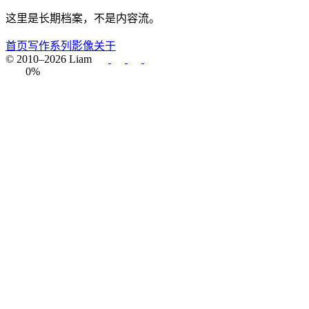
这里是长期档案，不是内容流。
首页
写作
系列
影像
关于
© 2010–2026 Liam
0%