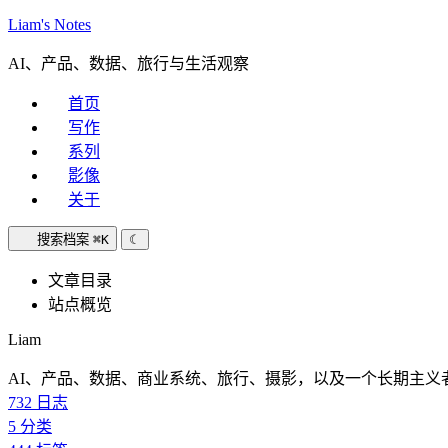
Liam's Notes
AI、产品、数据、旅行与生活观察
首页
写作
系列
影像
关于
搜索档案
⌘K
☾
文章目录
站点概览
Liam
AI、产品、数据、商业系统、旅行、摄影，以及一个长期主义
732
日志
5
分类