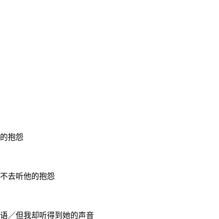
的抱怨
不去听他的抱怨
语／但我却听得到她的声音