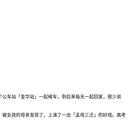
个公车站「金华站」一起候车，到后来每天一起回家，很少说
，被女孩的母亲发现了，上演了一出「孟母三迁」的好戏。高考