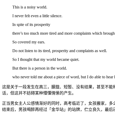
This is a noisy world.
I never felt even a little silence.
In spite of its prosperity
there’s too much more tired and more complaints which brought 
So covered my ears.
Do not listen to its tired, prosperity and complaints as well.
So I thought that my world became quiet.
But there is a person in the world.
who never told me about a piece of word, but I do able to hear 
这是关于一段发生在高三，朦胧、短暂、没有结果，甚至不能
话，但这并不妨碍某种懵懂情愫的产生。
正当男女主人公感情渐好的同时，高考临近了，女孩搬家，多
结束后，男孩喝醉再经过「金华站」的站牌，伫立良久，最后