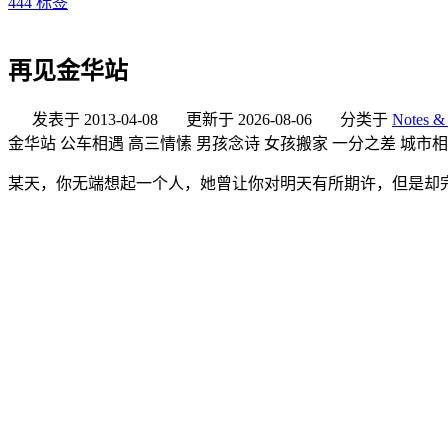
444
标签
再见金华站
发表于
2013-04-08
更新于
2026-08-06
分类于
Notes & 
金华站 公车相遇 高三情愫 男孩念诗 女孩搬家 一分之差 城市相
某天，你无端想起一个人，她曾让你对明天有所期许，但是却