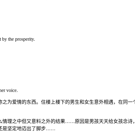
by the prosperity.
her voice.
称之为爱情的东西。住楼上楼下的男生和女生意外相遇，在同一
么情理之中但又意料之外的结果……原因是男孩天天给女孩念诗
还是坚定地迈出了脚步……