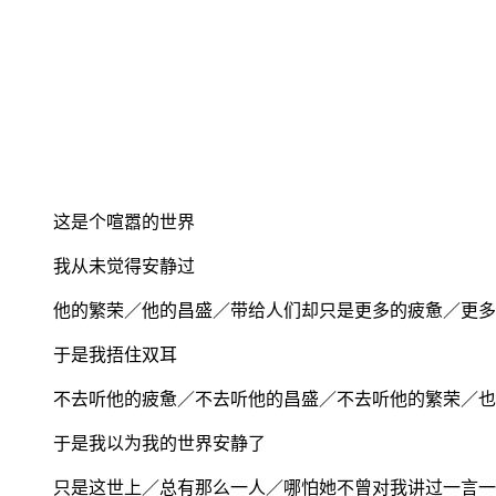
这是个喧嚣的世界
我从未觉得安静过
他的繁荣／他的昌盛／带给人们却只是更多的疲惫／更多
于是我捂住双耳
不去听他的疲惫／不去听他的昌盛／不去听他的繁荣／也
于是我以为我的世界安静了
只是这世上／总有那么一人／哪怕她不曾对我讲过一言一