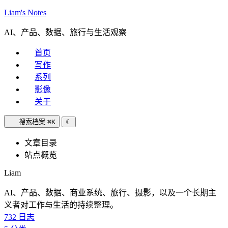
Liam's Notes
AI、产品、数据、旅行与生活观察
首页
写作
系列
影像
关于
搜索档案
⌘K
☾
文章目录
站点概览
Liam
AI、产品、数据、商业系统、旅行、摄影，以及一个长期主
义者对工作与生活的持续整理。
732
日志