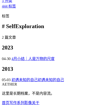
5
分类
444
标签
标签
# SelfExploration
2 篇文章
2023
04-30
4月小结｜人是万物的尺度
2013
05-03
初遇未知的自己初遇未知的自己
AETHER
这里是长期档案，不是内容流。
首页
写作
系列
影像
关于