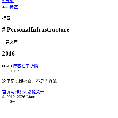
5
分类
444
标签
标签
# PersonalInfrastructure
1 篇文章
2016
06-19
博客在于折腾
AETHER
这里是长期档案，不是内容流。
首页
写作
系列
影像
关于
© 2010–2026 Liam
0%