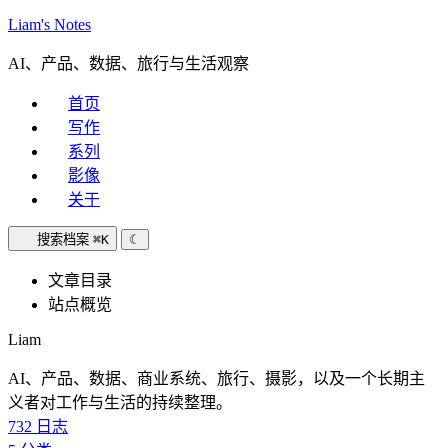
Liam's Notes
AI、产品、数据、旅行与生活观察
首页
写作
系列
影像
关于
搜索档案
⌘K
☾
文章目录
站点概览
Liam
AI、产品、数据、商业系统、旅行、摄影，以及一个长期主
义者对工作与生活的持续整理。
732
日志