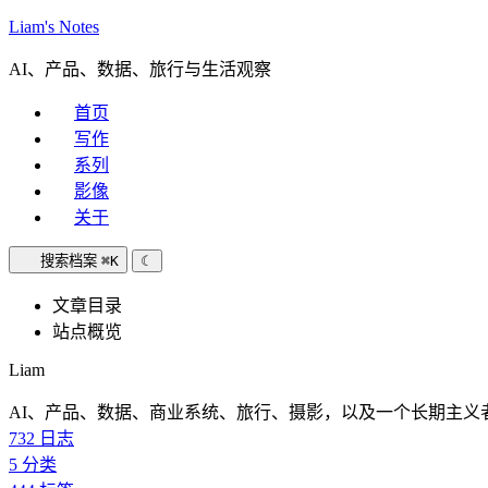
Liam's Notes
AI、产品、数据、旅行与生活观察
首页
写作
系列
影像
关于
搜索档案
⌘K
☾
文章目录
站点概览
Liam
AI、产品、数据、商业系统、旅行、摄影，以及一个长期主义
732
日志
5
分类