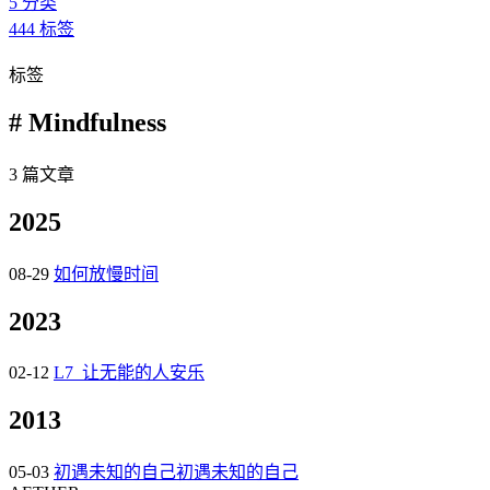
5
分类
444
标签
标签
# Mindfulness
3 篇文章
2025
08-29
如何放慢时间
2023
02-12
L7_让无能的人安乐
2013
05-03
初遇未知的自己初遇未知的自己