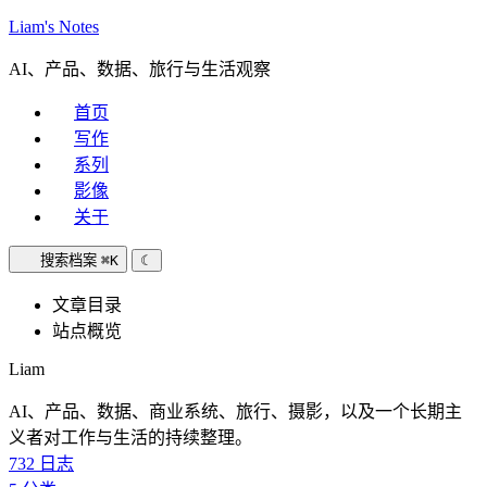
Liam's Notes
AI、产品、数据、旅行与生活观察
首页
写作
系列
影像
关于
搜索档案
⌘K
☾
文章目录
站点概览
Liam
AI、产品、数据、商业系统、旅行、摄影，以及一个长期主
义者对工作与生活的持续整理。
732
日志