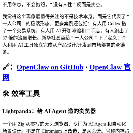
不用休息，不会抱怨，” 没有人性 “ 反而是卖点。
我觉得这个现象最值得关注的不是技术本身，而是它代表了 “
一人公司 “ 的极端形态。更多案例还包括：有人用 Codex 搭
了一个交易系统，有人用 AI 开咖啡馆和二手店，有人跑出了
37 倍的流量增长。新华社甚至给 “ 一人公司 “ 下了定义：个
人利用 AI 工具独立完成从产品设计/开发到市场部署的全链
条。
🔗：
OpenClaw on GitHub
·
OpenClaw 官
网
🛠️ 效率工具
Lightpanda：给 AI Agent 造的浏览器
一个用 Zig 从零写的无头浏览器，专门为 AI Agent 和自动化
场景设计。不是在 Chromium 上改造，是从头造。号称内存占