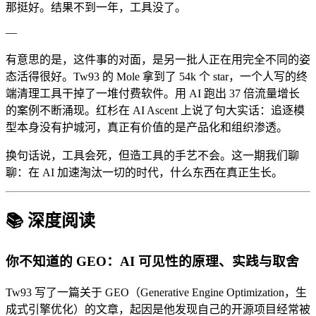
那挺好。结果不到一年，工具没了。
—
有意思的是，这件事的对面，是另一批人正在用完全不同的姿
态活得很好。Tw93 的 Mole 拿到了 54k 个 star，一个人写的终
端清理工具干掉了一堆付费软件。用 AI 跑出 37 倍流量增长
的案例不断涌现。红杉在 AI Ascent 上说了句大实话：追逐模
型本身没有护城河，真正有价值的是产品化和组织渗透。
换句话说，工具会死，但造工具的手艺不会。这一期我们聊
聊：在 AI 加速淘汰一切的时代，什么东西在真正生长。
📚 深度阅读
你不知道的 GEO：AI 可见性的原理、实践与取舍
Tw93 写了一篇关于 GEO（Generative Engine Optimization，生
成式引擎优化）的文章，起因是他发现自己的开源项目经常被