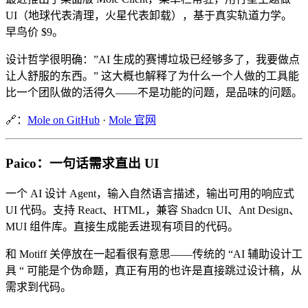
UI（地球代表清理，火星代表卸载），基于真实轨道力学。
早鸟价 $9。
设计哲学很明确：”AI 生成的赛博垃圾已经够多了，我要做点
让人舒服的东西。” 这大概也解释了为什么一个人做的工具能
比一个团队做的活得久——不是功能的问题，是品味的问题。
🔗：
Mole on GitHub
·
Mole 官网
Paico：一句话需求直出 UI
一个 AI 设计 Agent，输入自然语言描述，输出可用的响应式
UI 代码。支持 React、HTML，兼容 Shadcn UI、Ant Design、
MUI 组件库。直接生成能丢进现有项目的代码。
和 Motiff 关停放在一起看很有意思——传统的 “AI 辅助设计工
具 “ 可能是个伪命题，真正有用的也许是直接跳过设计稿，从
需求到代码。