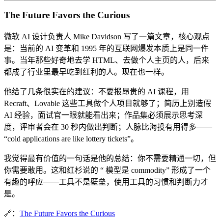
The Future Favors the Curious
微软 AI 设计负责人 Mike Davidson 写了一篇文章，核心观点
是：当前的 AI 变革和 1995 年的互联网爆发本质上是同一件
事。当年那些好奇地去学 HTML、去做个人主页的人，后来
都成了行业里最早吃到红利的人。现在也一样。
他给了几条很实在的建议：不要报昂贵的 AI 课程，用
Recraft、Lovable 这些工具做个人项目就够了；简历上别造假
AI 经验，面试官一眼就能看出来；作品集必须展示思考深
度，评审者会在 30 秒内做出判断；人脉比海投有用得多——
“cold applications are like lottery tickets”。
我觉得最有价值的一句话是他的总结：你不需要精通一切，但
你需要敢用。这和红杉说的 “ 模型是 commodity” 形成了一个
有趣的呼应——工具不是壁垒，使用工具的习惯和判断力才
是。
🔗：
The Future Favors the Curious