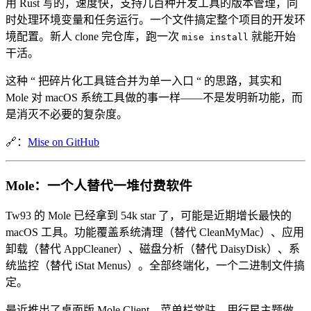
用 Rust 写的，速度快，支持几百种开发工具的版本管理，同
时处理环境变量和任务运行。一个文件搞定整个项目的开发环
境配置。新人 clone 完仓库，跑一次
就能开始
mise install
干活。
这种 “ 把碎片化工具链合并为单一入口 “ 的思路，其实和
Mole 对 macOS 系统工具做的事一样——不是发明新功能，而
是消灭不必要的复杂度。
🔗：
Mise on GitHub
Mole：一个人替代一堆付费软件
Tw93 的 Mole 已经拿到 54k star 了，可能是近期增长最快的
macOS 工具。功能覆盖系统清理（替代 CleanMyMac）、应用
卸载（替代 AppCleaner）、磁盘分析（替代 DaisyDisk）、系
统监控（替代 iStat Menus）。全部终端化，一个二进制文件搞
定。
最近推出了桌面版 Mole Client，菜单栏常驻，用行星主题做