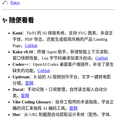
🔗：
Paico
✨ 随便看看
Kami
：Tw93 的 AI 排版系统，支持 SVG 图表、多语言
字体、PDF 导出，还能生成极简风格的产品 Landing
Page。
GitHub
Kaku v0.10
：终端 Agent 助手，新增智能上下文读取、
窗口快照恢复、Lua 字节码编译加速冷启动。
GitHub
Codex++
：OpenAI Codex 桌面客户端插件，补全了原生
缺失的功能。
GitHub
Updream
：B 站的 AI 视频创作平台，文字一键转电影
分镜。
官网
Ducat
：手动记账 + 订阅管理，自然语言输入自动分
类。
官网
Vibe Coding Glossary
：给非工程师的术语指南，学会正
确的词汇来指挥 AI 编码工具。
官网
Hue
：从 URL 和截图自动提取设计系统（配色、字体、