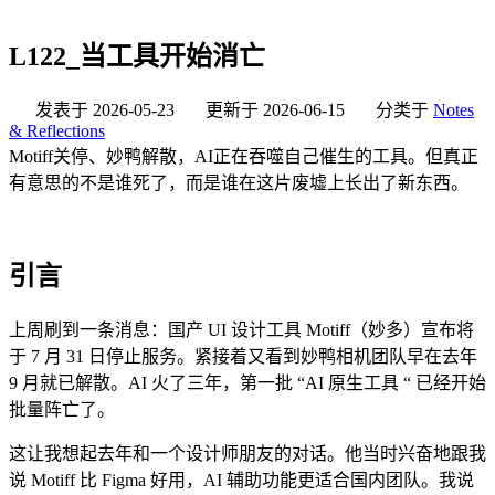
L122_当工具开始消亡
发表于
2026-05-23
更新于
2026-06-15
分类于
Notes
& Reflections
Motiff关停、妙鸭解散，AI正在吞噬自己催生的工具。但真正
有意思的不是谁死了，而是谁在这片废墟上长出了新东西。
引言
上周刷到一条消息：国产 UI 设计工具 Motiff（妙多）宣布将
于 7 月 31 日停止服务。紧接着又看到妙鸭相机团队早在去年
9 月就已解散。AI 火了三年，第一批 “AI 原生工具 “ 已经开始
批量阵亡了。
这让我想起去年和一个设计师朋友的对话。他当时兴奋地跟我
说 Motiff 比 Figma 好用，AI 辅助功能更适合国内团队。我说