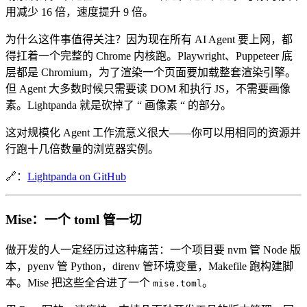
用减少 16 倍，速度提升 9 倍。
为什么这件事值得关注？因为现在所有 AI Agent 要上网，都
得扛着一个完整的 Chrome 内核跑。Playwright、Puppeteer 底
层都是 Chromium，为了渲染一个页面要加载整套渲染引擎。
但 Agent 大多数时候只需要读 DOM 和执行 JS，不需要画像
素。Lightpanda 就是砍掉了 “ 画像素 “ 的部分。
这对规模化 Agent 工作流意义很大——你可以用相同的资源并
行跑十几倍数量的浏览器实例。
🔗：
Lightpanda on GitHub
Mise：一个 toml 管一切
做开发的人一定经历过这种痛苦：一个项目要 nvm 管 Node 版
本，pyenv 管 Python，direnv 管环境变量，Makefile 跑构建脚
本。Mise 把这些全合进了一个
。
mise.toml