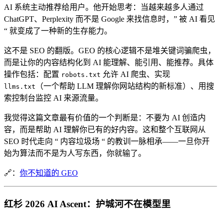
AI 系统主动推荐给用户。他开始思考：当越来越多人通过
ChatGPT、Perplexity 而不是 Google 来找信息时，” 被 AI 看见
“ 就变成了一种新的生存能力。
这不是 SEO 的翻版。GEO 的核心逻辑不是堆关键词骗爬虫，
而是让你的内容结构化到 AI 能理解、能引用、能推荐。具体
操作包括：配置
允许 AI 爬虫、实现
robots.txt
（一个帮助 LLM 理解你网站结构的新标准）、用搜
llms.txt
索控制台监控 AI 来源流量。
我觉得这篇文章最有价值的一个判断是：不要为 AI 创造内
容，而是帮助 AI 理解你已有的好内容。这和整个互联网从
SEO 时代走向 “ 内容垃圾场 “ 的教训一脉相承——一旦你开
始为算法而不是为人写东西，你就输了。
🔗：
你不知道的 GEO
红杉 2026 AI Ascent：护城河不在模型里