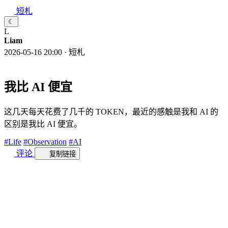
短札
☾
L
Liam
2026-05-16 20:00
·
短札
我比 AI 便宜
这几天每天花费了几千的 TOKEN，最近的感触是我和 AI 的
区别是我比 AI 便宜。
#Life
#Observation
#AI
评论
复制链接