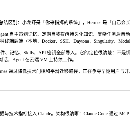
t。一句话总结区别：小龙虾是「你来指挥的系统」，Hermes 是「自己
」——Agent 自主策划记忆、定期自我提醒持久化知识、复杂任务后自动创建 
六种终端后端（本地、Docker、SSH、Daytona、Singularity、Mod
件、记忆、Skills、API 密钥全部导入。它的定位很清楚：
话，Agent 在云端 VM 上持续工作。
mes 通过降低技术门槛和平滑迁移路径，正在争夺早期用户与开
 实时数据与技术指标接入 Claude。架构很清晰：Claude Code 通过 MCP 