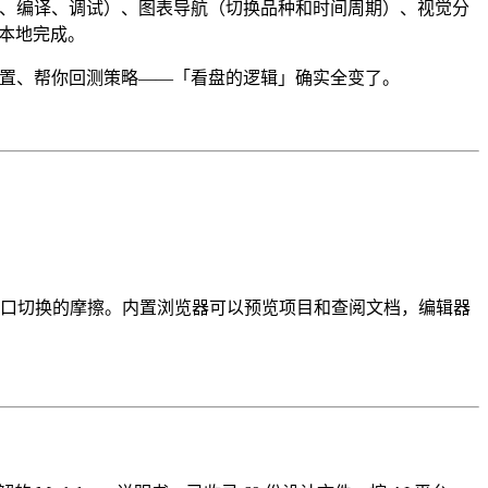
写、注入、编译、调试）、图表导航（切换品种和时间周期）、视觉分
在本地完成。
你的指标设置、帮你回测策略——「看盘的逻辑」确实全变了。
程中窗口切换的摩擦。内置浏览器可以预览项目和查阅文档，编辑器