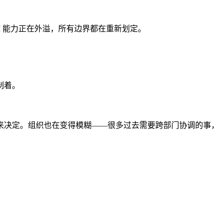
 亿，AI 能力正在外溢，所有边界都在重新划定。
制着。
来决定。组织也在变得模糊——很多过去需要跨部门协调的事，