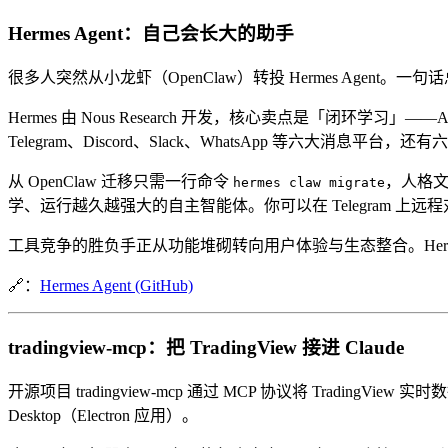
Hermes Agent：自己会长大的助手
很多人突然从小龙虾（OpenClaw）转投 Hermes Agen
Hermes 由 Nous Research 开发，核心卖点是「闭环学习
Telegram、Discord、Slack、WhatsApp 等六大消息平台，还有
从 OpenClaw 迁移只需一行命令
，人格文
hermes claw migrate
学、运行越久越强大的自主智能体。你可以在 Telegram 上远程对
工具竞争的胜负手正从功能堆砌转向用户体验与生态整合。Her
🔗：
Hermes Agent (GitHub)
tradingview-mcp：把 TradingView 接进 Claude
开源项目 tradingview-mcp 通过 MCP 协议将 TradingView
Desktop（Electron 应用）。