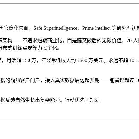
僚化失血，Safe Superintelligence、Prime Intellect
——不追求短期商业化，而是赌突破后的无限价值。20 人挑战数千
与分布式训练实现算力民主化。
只猫，月活超 150 万，年经常性收入约 2500 万美元。永远不超 
ibe code 搭的简陋客户门户，接入真实数据后远超预期——能管理超
和数据反馈自然生长出复杂能力。行动优先于规划。