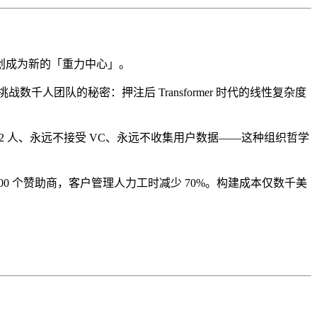
 等研究型初创成为新的「重力中心」。
人团队的秘密：押注后 Transformer 时代的线性复杂度
10-12 人、永远不接受 VC、永远不收集用户数据——这种组织哲学
过 100 个赞助商，客户管理人力工时减少 70%。构建成本仅数千美