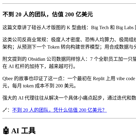
不到 20 人的团队，估值 200 亿美元
这篇文章讲了硅谷人才版图的 K 型曲线：Big Tech 和 Big Labs 因官
这类公司反商业常规：极度人才密度、恐怖人均算力、极简组织架构
架构；从预测下一个 Token 转向构建世界模型；用合成数据
附文提到的 Obsidian 公司数据同样惊人：7 个全职员工加一
在 AI 杠杆的加持下，越来越可行。
Qbee 的故事也印证了这一点：一个最初在 Replit 上用 v
元，每月 token 成本不到 200 美元。
强大的 AI 代理往往从解决一个具体小痛点起步，通过迭代
🔗：
不到 20 人的团队，凭什么估值 200 亿美元？
🤖 AI 工具