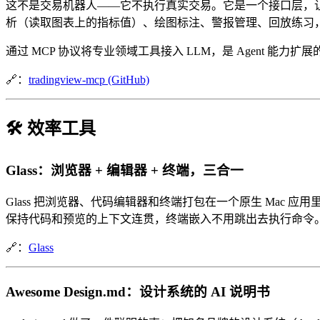
这不是交易机器人——它不执行真实交易。它是一个接口层，让 LL
析（读取图表上的指标值）、绘图标注、警报管理、回放练习，以及
通过 MCP 协议将专业领域工具接入 LLM，是 Agent 能
🔗：
tradingview-mcp (GitHub)
🛠️ 效率工具
Glass：浏览器 + 编辑器 + 终端，三合一
Glass 把浏览器、代码编辑器和终端打包在一个原生 Mac
保持代码和预览的上下文连贯，终端嵌入不用跳出去执行命令
🔗：
Glass
Awesome Design.md：设计系统的 AI 说明书