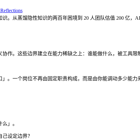
Reflections
样持续编写知识。从蒸馏隐性知识的两百年困境到 20 人团队估值 200
义协作。这些边界建立在能力稀缺之上：谁能做什么，被工具限
口」。一个岗位不再由固定职责构成，而是由你能调动多少能力
什么」。
自己设定边界？