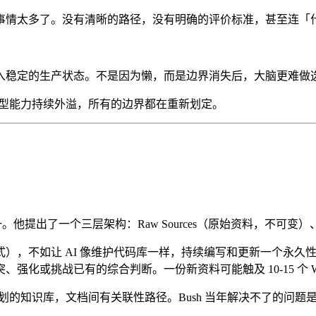
事情太多了。没有清晰的路径，没有明确的评价标准，甚至连「
入稳定的生产状态。不是因为懒，而是边界消失后，大脑更难做
模型能力持续外溢，所有的边界都在重新划定。
之一。他提出了一个三层架构：Raw Sources（原始资料，不可变）、T
式），不如让 AI 像维护代码库一样，持续编写和更新一个永久性
或挑战已有的综合判断。一份新资料可能触及 10-15 个 Wi
念——一个私人策划的知识库，文档间有关联性路径。Bush 当年解决不了的