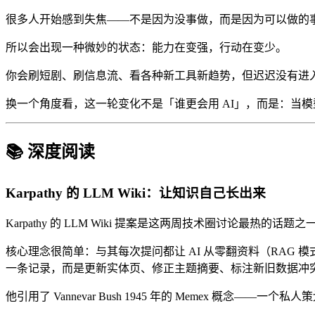
很多人开始感到失焦——不是因为没事做，而是因为可以做的
所以会出现一种微妙的状态：能力在变强，行动在变少。
你会刷短剧、刷信息流、看各种新工具新趋势，但迟迟没有进
换一个角度看，这一轮变化不是「谁更会用 AI」，而是：当
📚 深度阅读
Karpathy 的 LLM Wiki：让知识自己长出来
Karpathy 的 LLM Wiki 提案是这两周技术圈讨论最热的话题
核心理念很简单：与其每次提问都让 AI 从零翻资料（RAG 模
一条记录，而是更新实体页、修正主题摘要、标注新旧数据冲突、强化
他引用了 Vannevar Bush 1945 年的 Memex 概