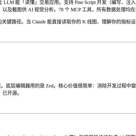
M 能「读懂」交易应用。支持 Pine Script 开发（编
截图供 AI 视觉分析。78 个 MCP 工具，所有数据处理均
力扩展的关键路径。当 Claude 能直接读取你的 K 线图、理解
 应用里。底层编辑器用的是 Zed。核心价值很简单：消除开发过
。已开源。