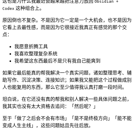
这也是为什么我最近会越来越把注意力放回
Obsidian +
这种组合上。
Codex
原因倒也不复杂。不是因为它一定是一个大机会，也不是因为
它看上去最性感，而是因为它很接近我真正有感觉的那个交
点：
我愿意折腾工具
我喜欢整理复杂系统
我希望这东西最后不是只有我自己能爽到
如果它最后能真的帮我解决一个真实问题，诸如整理思考、辅
助写作、沉淀决策、连接知识；如果我又能把这个过程做成别
人也能复用的东西，那么它至少值得我认真打磨一段时间。
坦白说，在它还没有真的帮我和别人解决一些具体问题之前，
我其实也没有太大资格去追问：「然后呢？」
至于「做了之后会不会有市场」「是不是终极方向」「能不能
变成人生主线」，这些问题姑且先往后放。