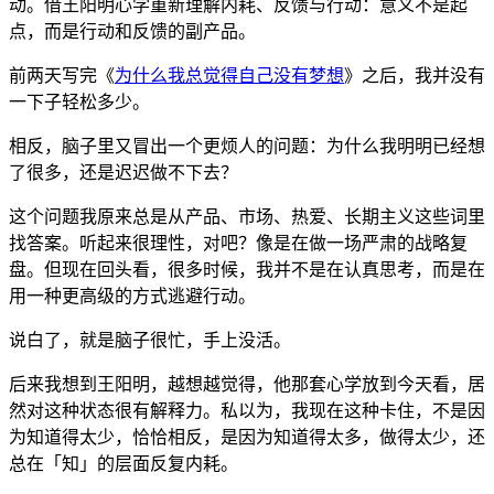
动。借王阳明心学重新理解内耗、反馈与行动：意义不是起
点，而是行动和反馈的副产品。
前两天写完《
为什么我总觉得自己没有梦想
》之后，我并没有
一下子轻松多少。
相反，脑子里又冒出一个更烦人的问题：为什么我明明已经想
了很多，还是迟迟做不下去？
这个问题我原来总是从产品、市场、热爱、长期主义这些词里
找答案。听起来很理性，对吧？像是在做一场严肃的战略复
盘。但现在回头看，很多时候，我并不是在认真思考，而是在
用一种更高级的方式逃避行动。
说白了，就是脑子很忙，手上没活。
后来我想到王阳明，越想越觉得，他那套心学放到今天看，居
然对这种状态很有解释力。私以为，我现在这种卡住，不是因
为知道得太少，恰恰相反，是因为知道得太多，做得太少，还
总在「知」的层面反复内耗。