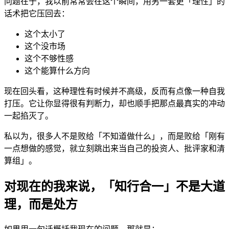
问题在于，我以前常常会在这个瞬间，用另一套更「理性」的
话术把它压回去：
这个太小了
这个没市场
这个不够性感
这个能算什么方向
现在回头看，这种理性有时候并不高级，反而有点像一种自我
打压。它让你显得很有判断力，却也顺手把那点最真实的冲动
一起掐灭了。
私以为，很多人不是败给「不知道做什么」，而是败给「刚有
一点想做的感觉，就立刻跳出来当自己的投资人、批评家和清
算组」。
对现在的我来说，「知行合一」不是大道
理，而是处方