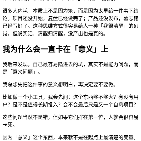
很多人内耗，本质上不是因为笨，而是因为太早给一件事下结
论。项目还没开始，复盘已经做完了；产品还没发布，墓志铭
已经写好了。这种思维方式很容易给人一种「我很清醒」的幻
觉，但说实话，清醒归清醒，没产出也是真的。
我为什么会一直卡在「意义」上
我后来发现，自己最容易陷进去的坑，其实不是能力问题，而
是「意义问题」。
我总想先把这件事的意义想明白，再决定要不要做。
比如做一个小工具，我会先问：这个东西够不够大？有没有用
户？是不是值得长期投入？会不会最后只是又一个自嗨项目？
这些问题当然不是错，但如果它们排在第一位，人就会很容易
卡死。
因为「意义」这个东西，本来就不是在起点上最清楚的变量。