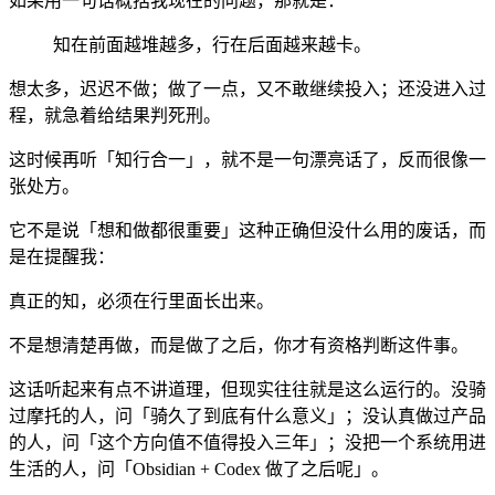
如果用一句话概括我现在的问题，那就是：
知在前面越堆越多，行在后面越来越卡。
想太多，迟迟不做；做了一点，又不敢继续投入；还没进入过
程，就急着给结果判死刑。
这时候再听「知行合一」，就不是一句漂亮话了，反而很像一
张处方。
它不是说「想和做都很重要」这种正确但没什么用的废话，而
是在提醒我：
真正的知，必须在行里面长出来。
不是想清楚再做，而是做了之后，你才有资格判断这件事。
这话听起来有点不讲道理，但现实往往就是这么运行的。没骑
过摩托的人，问「骑久了到底有什么意义」；没认真做过产品
的人，问「这个方向值不值得投入三年」；没把一个系统用进
生活的人，问「Obsidian + Codex 做了之后呢」。