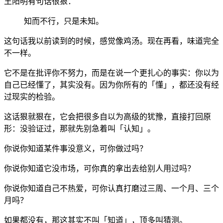
王阳明有句话很狠：
知而不行，只是未知。
这句话我以前读到的时候，感觉像鸡汤。现在再看，味道完全
不一样。
它不是在批评你不努力，而是在说一个更扎心的事实：你以为
自己已经懂了，其实没有。因为你所有的「懂」，都还没有经
过现实的检验。
这话狠就狠在，它会把很多自以为高级的犹豫，直接打回原
形：没验证过，那就先别急着叫「认知」。
你说你知道某件事没意义，可你做过吗？
你说你知道它没市场，可你真的拿出去给别人用过吗？
你说你知道自己不热爱，可你认真打磨过三周、一个月、三个
月吗？
如果都没有，那这其实不叫「知道」，顶多叫猜测。