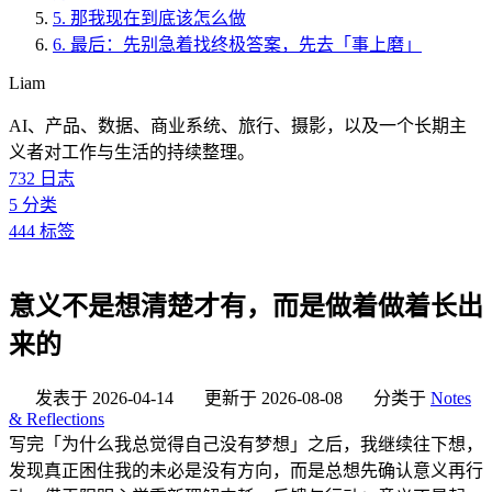
5.
那我现在到底该怎么做
6.
最后：先别急着找终极答案，先去「事上磨」
Liam
AI、产品、数据、商业系统、旅行、摄影，以及一个长期主
义者对工作与生活的持续整理。
732
日志
5
分类
444
标签
意义不是想清楚才有，而是做着做着长出
来的
发表于
2026-04-14
更新于
2026-08-08
分类于
Notes
& Reflections
写完「为什么我总觉得自己没有梦想」之后，我继续往下想，
发现真正困住我的未必是没有方向，而是总想先确认意义再行