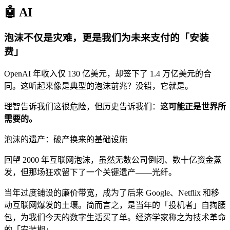
🤖 AI
泡沫不仅是灾难，更是我们为未来支付的「安装
费」
OpenAI 年收入仅 130 亿美元，却签下了 1.4 万亿美元的合
同。这听起来像是典型的泡沫前兆？没错，它就是。
理智告诉我们这很危险，但历史告诉我们：
这可能正是世界所
需要的。
泡沫的遗产：破产换来的基础设施
回望 2000 年互联网泡沫，虽然无数公司倒闭、数十亿资金蒸
发，但那场狂欢留下了一个关键遗产——光纤。
当年过度铺设的廉价带宽，成为了后来 Google、Netflix 和移
动互联网爆发的土壤。简而言之，是当年的「投机者」自掏腰
包，为我们今天的数字生活买了单。经济学家称之为技术革命
的「安装期」。