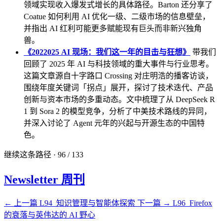
领域实现收入爆发式增长的具体路径。Barton 还分享了
Coatue 如何利用 AI 优化一级、二级市场的信息壁垒，
并指出 AI 红利可能更多赋能现有巨头而非新兴独角
兽。
《2022025 AI 现场：我们这一年的目击与狂想》
带我们
回顾了 2025 年 AI 与科技领域的重大事件与行业思考。
这篇文章源自十字路口 Crossing 对庄明浩的播客访谈，
围绕年度关键词「拐点」展开，探讨了技术迭代、产品
创新与资本市场的多重动态。文中梳理了从 DeepSeek R
1 到 Sora 2 的模型竞争，分析了中美技术路线的异同，
并深入讨论了 Agent 元年的兴起与开源生态的中国特
色。
继续这条路径 · 96 / 133
Newsletter 周刊
← 上一篇
L94_知识管理与智能体探索
下一篇 →
L96_Firefox
的衰落与英伟达的 AI 野心