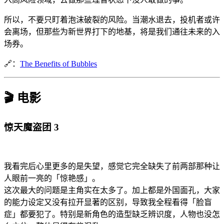
所以，不要只盯着泡沫破裂的风险。当潮水退去，投机者或许
会离场，但那些为新世界打下的地基，将是我们通往未来的入
场券。
🔗：
The Benefits of Bubbles
🎬 电影
惊天魔盗团 3
我看完后心里更多的是失望，感觉它完全缺失了前两部那种让
人眼前一亮的「惊艳感」。
这次最大的问题是主角实在太多了。加上都是外国面孔，大家
的能力设定又没有拉开显著的区别，导致我全程看得「脸盲
症」都要犯了。特别是新角色的造型缺乏辨识度，人物也没怎