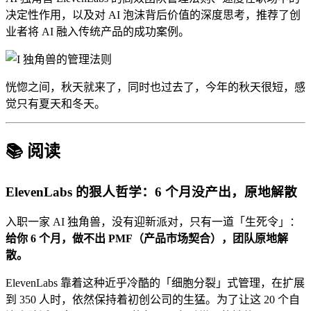
决定性作用，以及对 AI 泡沫背后价值的深度思考，推荐了创
业者将 AI 融入传统产品的成功案例。
恍惚之间，秋天就来了，同时也过去了，今年的秋天很短，感
觉只有夏天和冬天。
📚 阅读
ElevenLabs 的狠人哲学：6 个月没产出，原地解散
入职一家 AI 独角兽，没有迎新派对，只有一道「生死令」：
给你 6 个月，做不出 PMF（产品市场契合），团队原地解
散。
ElevenLabs 靠着这种近乎冷酷的「细胞分裂」式管理，在扩展
到 350 人时，依然保持着初创公司的生猛。为了让这 20 个自