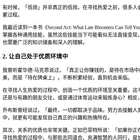
有时候，「低效」并非真正的低效。在寻找热爱之前，很多人
累过程。
我最近读到一本书《Second Act: What Late Bloomers Can
掌握各种通用技能，虽然这些技能当下可能看似无法直接变现
也需要广泛的知识储备和深入的理解。
2. 让自己处于优质环境中
我曾听霍华德·马克思说过，「真正让你赚钱的，是待在市场
美，而是「待在牌桌上」，不断积累经验，直到机会来临。
在寻找人生热爱的过程中，创造一个优质的环境至关重要。这
还是与有趣的朋友交往，或是通过体育运动来锻炼身心？相反
乔布斯曾经说过，「最终，一切都取决于品味。努力去接触人
中，就更有可能发现自己真正的兴趣和热情所在。
其次，关系的优质也非常关键。正如巴菲特所说：「如果你正
寻找热爱的过程中，与那些志同道合、充满智慧的人同行，是