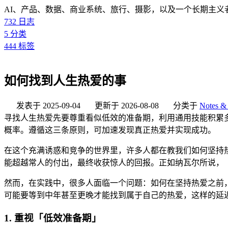
AI、产品、数据、商业系统、旅行、摄影，以及一个长期主义
732
日志
5
分类
444
标签
如何找到人生热爱的事
发表于
2025-09-04
更新于
2026-08-08
分类于
Notes & 
寻找人生热爱先要尊重看似低效的准备期，利用通用技能积累
概率。遵循这三条原则，可加速发现真正热爱并实现成功。
在这个充满诱惑和竞争的世界里，许多人都在教我们如何坚持
能超越常人的付出，最终收获惊人的回报。正如纳瓦尔所说，
然而，在实践中，很多人面临一个问题：如何在坚持热爱之前
可能要等到中年甚至更晚才能找到属于自己的热爱，这样的延
1. 重视「低效准备期」