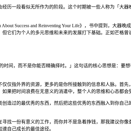
会经历一段看似无所作为的阶段。这个时期被一些人称为「大器
 Tell You About Success and Reinventing Your
，但它们为个人的多元思维和未来的发展打下基础。正如芒格曾
中的时间，而不是你能否精确择时。」这句话的核心思想是：要
不仅仅指外界的资源，更多的是你所接触到的信息和人脉。首先
，如果把时间浪费在无意义的消遣中，整个人的思维和心态都会
类创造过的最优秀的东西，然后把这些优秀的东西融入到你自己
在寻找一份有意义的工作，而你并不是急着挣钱，那我建议你像
加速自己成长的最佳途径。