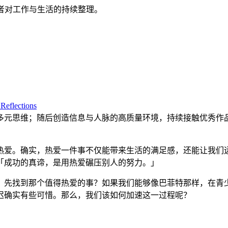
者对工作与生活的持续整理。
Reflections
多元思维；随后创造信息与人脉的高质量环境，持续接触优秀作
热爱。确实，热爱一件事不仅能带来生活的满足感，还能让我们
「成功的真谛，是用热爱碾压别人的努力。」
，先找到那个值得热爱的事？如果我们能够像巴菲特那样，在青
迟确实有些可惜。那么，我们该如何加速这一过程呢？