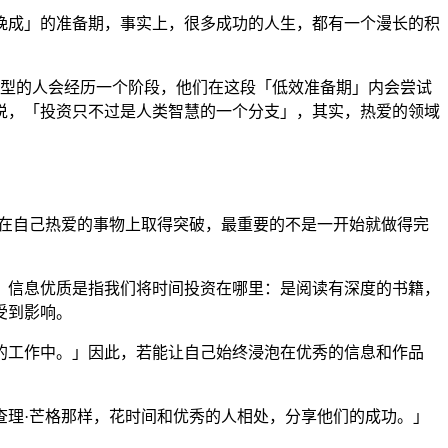
晚成」的准备期，事实上，很多成功的人生，都有一个漫长的积
 Life》，书中提到，大器晚成型的人会经历一个阶段，他们在这段「低效准备期」内会尝试
说，「投资只不过是人类智慧的一个分支」，其实，热爱的领域
想在自己热爱的事物上取得突破，最重要的不是一开始就做得完
，信息优质是指我们将时间投资在哪里：是阅读有深度的书籍，
受到影响。
的工作中。」因此，若能让自己始终浸泡在优秀的信息和作品
查理·芒格那样，花时间和优秀的人相处，分享他们的成功。」