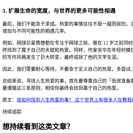
3. 扩展生命的宽度，与世界的更多可能性相遇
最后，我们不能急于求成。热爱的事情往往不是一蹴而就的，
增加与不同可能性的相遇几率。
例如，网球巨星费德勒在专注于网球之前，曾在 12 岁之前同
终找到了属于自己的天赋和热爱。同样，作家余华在年轻时模
的写作风格发生了巨大转变，最终成就了他的文学生涯。
因此，我们需要耐心等待，不要急于定义自己的热爱。多尝试
总结来说，寻找人生热爱的事，首先要尊重自己的「低效准备
要遵循这三条原则，相信你最终会找到属于自己的热爱。
原文：
该如何找到人生热爱的事？ 这个世界上有很多人在教我
持续追踪
想持续看到这类文章？