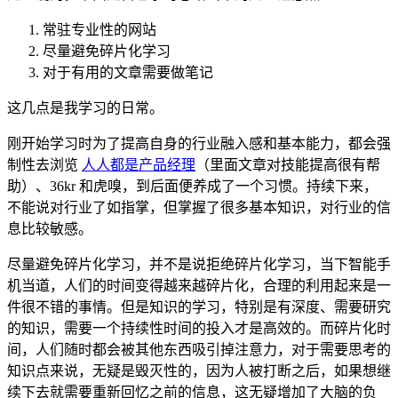
常驻专业性的网站
尽量避免碎片化学习
对于有用的文章需要做笔记
这几点是我学习的日常。
刚开始学习时为了提高自身的行业融入感和基本能力，都会强
制性去浏览
人人都是产品经理
（里面文章对技能提高很有帮
助）、36kr 和虎嗅，到后面便养成了一个习惯。持续下来，
不能说对行业了如指掌，但掌握了很多基本知识，对行业的信
息比较敏感。
尽量避免碎片化学习，并不是说拒绝碎片化学习，当下智能手
机当道，人们的时间变得越来越碎片化，合理的利用起来是一
件很不错的事情。但是知识的学习，特别是有深度、需要研究
的知识，需要一个持续性时间的投入才是高效的。而碎片化时
间，人们随时都会被其他东西吸引掉注意力，对于需要思考的
知识点来说，无疑是毁灭性的，因为人被打断之后，如果想继
续下去就需要重新回忆之前的信息，这无疑增加了大脑的负