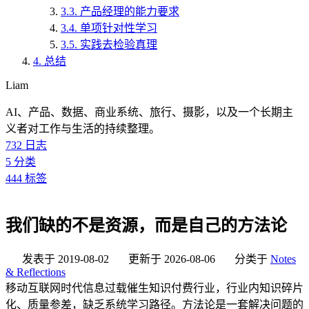
3.3.
产品经理的能力要求
3.4.
单项针对性学习
3.5.
实践去检验真理
4.
总结
Liam
AI、产品、数据、商业系统、旅行、摄影，以及一个长期主
义者对工作与生活的持续整理。
732
日志
5
分类
444
标签
我们缺的不是资源，而是自己的方法论
发表于
2019-08-02
更新于
2026-08-06
分类于
Notes
& Reflections
移动互联网时代信息过载催生知识付费行业，行业内知识碎片
化、质量参差，缺乏系统学习路径。方法论是一套解决问题的