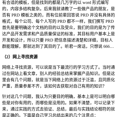
有合适的模板，但是找到的都是几万字的以 word 形式编写
的，内容多结构复杂。后来我就请教了一些做产品的朋友，是
否有 PRD 模板之类的，而有位前辈回答说 PRD 并没有具体的
格式，每个公司、每个人写的 PRD 都不一样，我们撰写 PRD
首先是要明确这个文档的目的以及受众，我们的目的是为了传
达产品开发需求和产品质量保证的标准，其目标用户基本上是
开发和设计，所以只要 PRD 把信息描述清楚和详细，目标人
群能理解，那就达到了其目的了。听君一席话，只想说 666…
（2）网上寻找资源
网络上寻找资源，可以说是当下最流行的学习方式了。当时通
过在网站上看文章，别人的经验总结来掌握产品知识。但是这
里会有几个问题，就是当下网络上的资源过于泛滥，且同质化
严重，质量参差不齐，该如何去获取对自己有用的知识？
针对这几个问题，我认为只要目的明确，基本上是可以明白哪
些是对你有用的，而哪些是没用的。如果不清楚，可以记录下
来，通过实践的方式去验证、总结，最后与实践结论相符的就
是正确的。下面是自己学习总结出来的几个注意点：