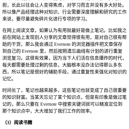
担，长此以往会让人变得焦虑，对学习而言并没有多大好处。
所以像产品经理这种对知识、行业需要深度理解和研究的工作
来说，要尽量避免碎片化进行专项的学习。
在网上阅读文章，如果认为有用就最好是做上笔记。比如我之
前在网站上发现别人分享的文章觉得很有用，是对自己很有帮
助的干货，那么我会通过 Evernote 的浏览器插件把文章保存
到自己的 Evernote 里，然后按照遗忘曲线有计划的进行重复
浏览复习。这很有效果，因为当下人们活在信息爆炸的时代，
每天都需要处理过剩的信息，大脑根本没办法记得那么多东
西，所以笔记是很好的辅助手段，通过重复性来强化对知识的
记忆。
时间长了，笔记也越来越多，这些笔记也就变成了自己很重要
的知识财富。当某天忘记了某个知识点，但是有印象是做过笔
记的，那么只要在 Evernote 中搜索关键词就可以精准定位到
那个知识点中，大大增加了我们工作的效率。
（3）阅读书籍