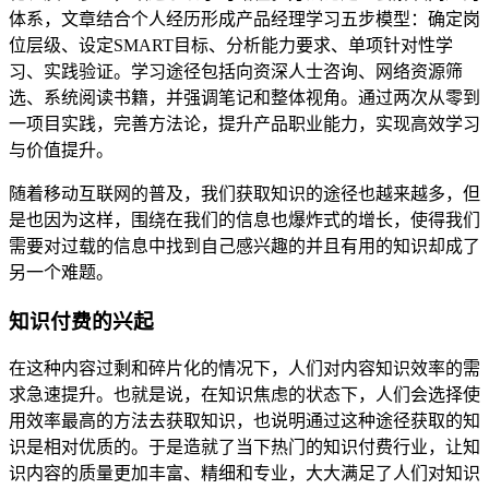
体系，文章结合个人经历形成产品经理学习五步模型：确定岗
位层级、设定SMART目标、分析能力要求、单项针对性学
习、实践验证。学习途径包括向资深人士咨询、网络资源筛
选、系统阅读书籍，并强调笔记和整体视角。通过两次从零到
一项目实践，完善方法论，提升产品职业能力，实现高效学习
与价值提升。
随着移动互联网的普及，我们获取知识的途径也越来越多，但
是也因为这样，围绕在我们的信息也爆炸式的增长，使得我们
需要对过载的信息中找到自己感兴趣的并且有用的知识却成了
另一个难题。
知识付费的兴起
在这种内容过剩和碎片化的情况下，人们对内容知识效率的需
求急速提升。也就是说，在知识焦虑的状态下，人们会选择使
用效率最高的方法去获取知识，也说明通过这种途径获取的知
识是相对优质的。于是造就了当下热门的知识付费行业，让知
识内容的质量更加丰富、精细和专业，大大满足了人们对知识