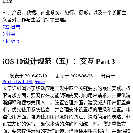
Liam
AI、产品、数据、商业系统、旅行、摄影，以及一个长期主
义者对工作与生活的持续整理。
732
日志
5
分类
444
标签
iOS 10设计规范（五）：交互 Part 3
发表于
2016-07-10
更新于
2026-08-06
分类于
Product & Intelligence
文章详细阐述了移动应用开发中四个关键要素的最佳实践。权
限请求方面，强调仅在功能明确需要时向用户请求，并提供清
晰解释和便捷关闭入口。设置管理方面，建议减少用户配置需
求，优先使用系统信息，并合理安排设置项的层级和位置。术
语使用方面，强调使用用户友好的词汇、清晰简洁的表达、非
正式友好的语气，确保术语的准确性和统一性。撤销重做方
面，要求提供清晰的操作反馈、谨慎使用相关按钮，并确保操