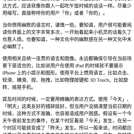
达方式，应该就像你跟人一起吃午饭时候的谈话一样。尽量少
用缩写，直接称呼你的用户「你」或者「你的」。
当你想用幽默的语言时，谨慎一些。要知道，用户很可能要阅
读你界面上的文字非常多次，一开始看起来小机灵的话看久了
也惹人烦。也要知道，一种文化中的幽默感在另一种文化中未
必幽默了。
使用相关且统一连贯的语言和图像。永远都确保引导在当前场
景下是适合的，比如说用户在使用 iPad 的时候就不要展示
iPhone 上的小提示和图形。使用平台上惯用语言，比如点击、
轻滑、横滑、捏、拖拽，比如物理按键和 3D Touch，比如旋
转、摇晃手机。
提及时间的时候，一定要用精确的表达方式。使用「今天」、
「明天」这类友好的措辞挺好，但当用户没搞清楚当前日期的
时候，这种方式不准确，也容易造成用户困惑。假设有一个今
天午夜前发生的事件，在某个时区看是「今天」发生，在另一
个时区可能就变成了「昨天」发生。所以一般来说，时间都应