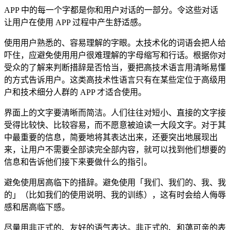
APP 中的每一个字都是你和用户对话的一部分。令这些对话
让用户在使用 APP 过程中产生舒适感。
使用用户熟悉的、容易理解的字眼。太技术化的词语会把人给
吓住，应避免使用用户很难理解的字母缩写和行话。根据你对
受众的了解来判断措辞是否恰当，要把高技术语言用清晰易懂
的方式告诉用户。这类高技术性语言只有在某些定位于高级用
户和技术细分人群的 APP 才适合使用。
界面上的文字要清晰而简洁。人们往往对短小、直接的文字接
受得比较快、比较容易，而不愿意被迫读一大段文字。对于其
中最重要的信息，简要地将其表达出来，还要突出地展现出
来，让用户不需要全部读完全部内容，就可以找到他们想要的
信息和告诉他们接下来要做什么的指引。
避免使用居高临下的措辞。避免使用「我们、我们的、我、我
的」（比如我们的使用说明、我的训练），这有时会给人侮辱
感和居高临下感。
尽量用非正式的、友好的语气表达。非正式的、和蔼可亲的表