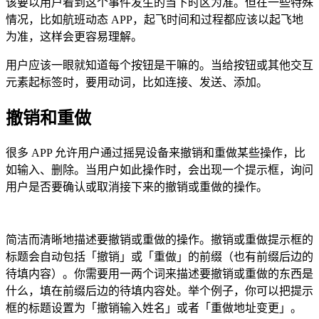
该要以用户看到这个事件发生的当下时区为准。但在一些特殊
情况，比如航班动态 APP，起飞时间和过程都应该以起飞地
为准，这样会更容易理解。
用户应该一眼就知道每个按钮是干嘛的。当给按钮或其他交互
元素起标签时，要用动词，比如连接、发送、添加。
撤销和重做
很多 APP 允许用户通过摇晃设备来撤销和重做某些操作，比
如输入、删除。当用户如此操作时，会出现一个提示框，询问
用户是否要确认或取消接下来的撤销或重做的操作。
简洁而清晰地描述要撤销或重做的操作。撤销或重做提示框的
标题会自动包括「撤销」或「重做」的前缀（也有前缀后边的
待填内容）。你需要用一两个词来描述要撤销或重做的东西是
什么，填在前缀后边的待填内容处。举个例子，你可以把提示
框的标题设置为「撤销输入姓名」或者「重做地址变更」。